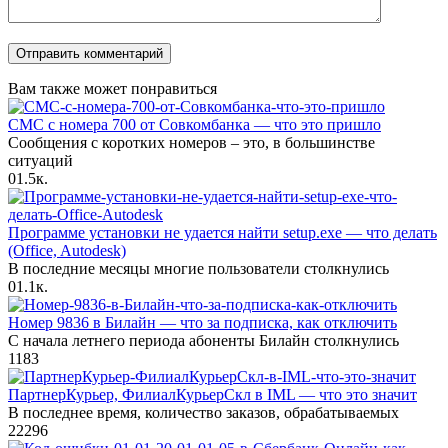
Вам также может понравиться
СМС с номера 700 от Совкомбанка — что это пришло
Сообщения с коротких номеров – это, в большинстве
ситуаций
0
1.5к.
Программе установки не удается найти setup.exe — что делать
(Office, Autodesk)
В последние месяцы многие пользователи столкнулись
0
1.1к.
Номер 9836 в Билайн — что за подписка, как отключить
С начала летнего периода абоненты Билайн столкнулись
1
183
ПартнерКурьер, ФилиалКурьерСкл в IML — что это значит
В последнее время, количество заказов, обрабатываемых
22
296