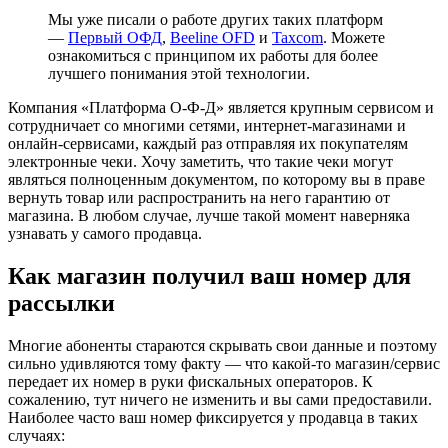
Мы уже писали о работе других таких платформ
—
Первый ОФД
,
Beeline OFD
и
Taxcom
. Можете
ознакомиться с принципом их работы для более
лучшего понимания этой технологии.
Компания «Платформа О-Ф-Д» является крупным сервисом и
сотрудничает со многими сетями, интернет-магазинами и
онлайн-сервисами, каждый раз отправляя их покупателям
электронные чеки. Хочу заметить, что такие чеки могут
являться полноценным документом, по которому вы в праве
вернуть товар или распространить на него гарантию от
магазина. В любом случае, лучше такой момент наверняка
узнавать у самого продавца.
Как магазин получил ваш номер для
рассылки
Многие абоненты стараются скрывать свои данные и поэтому
сильно удивляются тому факту — что какой-то магазин/сервис
передает их номер в руки фискальных операторов. К
сожалению, тут ничего не изменить и вы сами предоставили.
Наиболее часто ваш номер фиксируется у продавца в таких
случаях: