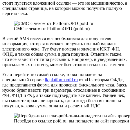
стоит пугаться вложенной ссылки — это не мошенничество, а
специальная страница, на которой можно получить полную
версию чека.
СМС с чеком от PlatformOFD (pofd.ru)
В самой SMS имеется вся необходимая для получателя
информация, которая поможет получить полный вариант
электронного чека. Тут будут номера и значения KKT, ФН,
ФПД, а также общая сумма и дата покупки. Отметим также,
что все зависит от типа рассылки. Например, в уведомлениях,
присылаемых на почту, может быть только ссылка на сам чек.
Если перейти по самой ссылке, то вы попадете на
специальный сервис
lk.platformaofd.ru
от «Платформа ОФД»,
где представится форма для проверки фискального чека. Здесь
нужно будет ввести три параметра, отосланные в сообщении:
ФН, ФПД и ФД, а также подтвердить все капчей. Увидев чек,
вы сможете проанализировать, где и когда была выполнена
покупка, какова сумма оплаты и расчетный НДС.
Перейдя по ссылке pofd.ru, вы попадете на сайт проверки