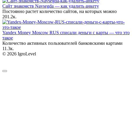
Сайт знакомств Navsegda — как удалить анкету
Постоянно растет количество сайтов, на которых можно
20
1.2к.
Yandex Money Moscow RUS списали деньги с карты — что это
такое
Количество активных пользователей банковскими картами
1
1.3к.
© 2026 IgroLevel