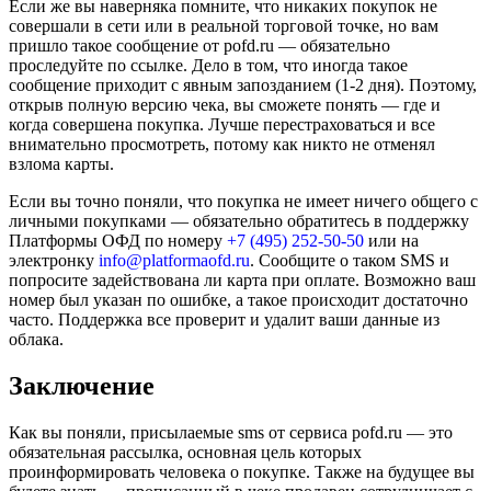
Если же вы наверняка помните, что никаких покупок не
совершали в сети или в реальной торговой точке, но вам
пришло такое сообщение от pofd.ru — обязательно
проследуйте по ссылке. Дело в том, что иногда такое
сообщение приходит с явным запозданием (1-2 дня). Поэтому,
открыв полную версию чека, вы сможете понять — где и
когда совершена покупка. Лучше перестраховаться и все
внимательно просмотреть, потому как никто не отменял
взлома карты.
Если вы точно поняли, что покупка не имеет ничего общего с
личными покупками — обязательно обратитесь в поддержку
Платформы ОФД по номеру
+7 (495) 252-50-50
или на
электронку
info@platformaofd.ru
. Сообщите о таком SMS и
попросите задействована ли карта при оплате. Возможно ваш
номер был указан по ошибке, а такое происходит достаточно
часто. Поддержка все проверит и удалит ваши данные из
облака.
Заключение
Как вы поняли, присылаемые sms от сервиса pofd.ru — это
обязательная рассылка, основная цель которых
проинформировать человека о покупке. Также на будущее вы