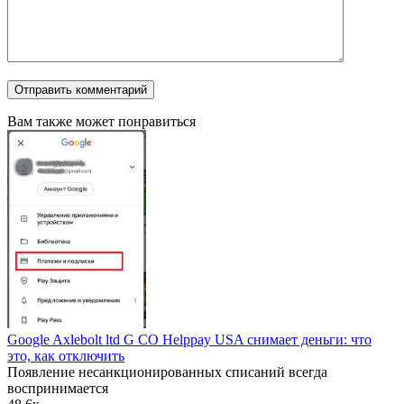
Вам также может понравиться
Google Axlebolt ltd G CO Helppay USA снимает деньги: что
это, как отключить
Появление несанкционированных списаний всегда
воспринимается