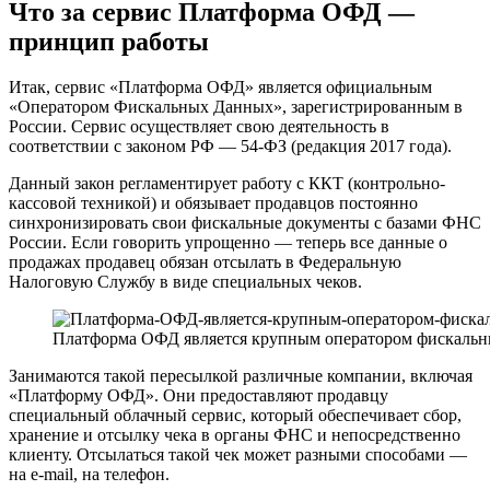
Что за сервис Платформа ОФД —
принцип работы
Итак, сервис «Платформа ОФД» является официальным
«Оператором Фискальных Данных», зарегистрированным в
России. Сервис осуществляет свою деятельность в
соответствии с законом РФ — 54-ФЗ (редакция 2017 года).
Данный закон регламентирует работу с ККТ (контрольно-
кассовой техникой) и обязывает продавцов постоянно
синхронизировать свои фискальные документы с базами ФНС
России. Если говорить упрощенно — теперь все данные о
продажах продавец обязан отсылать в Федеральную
Налоговую Службу в виде специальных чеков.
Платформа ОФД является крупным оператором фискаль
Занимаются такой пересылкой различные компании, включая
«Платформу ОФД». Они предоставляют продавцу
специальный облачный сервис, который обеспечивает сбор,
хранение и отсылку чека в органы ФНС и непосредственно
клиенту. Отсылаться такой чек может разными способами —
на e-mail, на телефон.