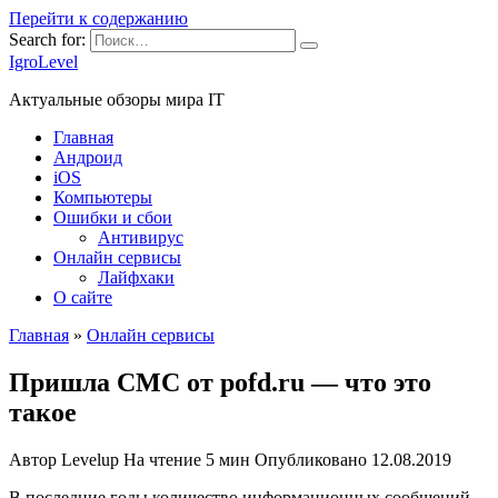
Перейти к содержанию
Search for:
IgroLevel
Актуальные обзоры мира IT
Главная
Андроид
iOS
Компьютеры
Ошибки и сбои
Антивирус
Онлайн сервисы
Лайфхаки
О сайте
Главная
»
Онлайн сервисы
Пришла СМС от pofd.ru — что это
такое
Автор
Levelup
На чтение
5 мин
Опубликовано
12.08.2019
В последние годы количество информационных сообщений,