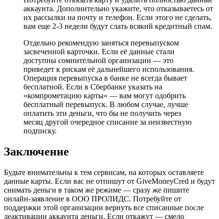
аккаунта. Дополнительно укажите, что отказываетесь от
их рассылки на почту и телефон. Если этого не сделать,
вам еще 2-3 недели будут слать всякий кредитный спам.
Отдельно рекомендую заняться перевыпуском
засвеченной карточки. Если её данные стали
доступны сомнительной организации — это
приведет к рискам её дальнейшего использования.
Операция перевыпуска в банке не всегда бывает
бесплатной. Если в Сбербанке указать на
«компрометацию карты» — вам могут одобрить
бесплатный перевыпуск. В любом случае, лучше
оплатить эти деньги, что бы не получить через
месяц другой очередное списание за неизвестную
подписку.
Заключение
Будьте внимательны к тем сервисам, на которых оставляете
данные карты. Если вас не отпишут от GiveMoneyCred и будут
снимать деньги в таком же режиме — сразу же пишите
онлайн-заявление в ООО ПРОЛИДС. Потребуйте от
поддержки этой организации вернуть все списанные после
деактивации аккаунта деньги. Если откажут — смело