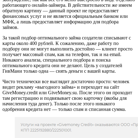
работающего онлайн-займера. В действительности же имеем
обратную картину — данный проект не предоставляет
финансовых услуг и не является официальным банком или
МФК, а лишь предоставляет информацию для подбора
займов.
За такой подбор оптимального займа создатели списывают с
карты около 400 рублей. К сожалению, даже работу по
подбору они не могут выполнить достойно — клиент просто
получает массовый спам, как на телефон, так и на email.
Никакого анализа, специального подбора и поиска
оптимального кредита они не делают. Цель у создателей
ГивМани только одна — снять деньги с вашей карты.
Чисто технически все выглядит достаточно просто: человек
видит рекламу «выгодного займа» и переходит на сайт
GiveMoney.credit или GiveMoney.su. После этого он проходит
там регистрацию и подвязывает свою карточку (якобы для
начисления туда денег). Только после этого никакого
одобрения кредита нет — только спам и списанная сумма.