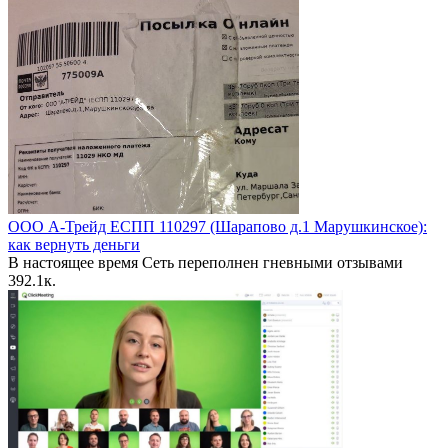
ООО А-Трейд ЕСПП 110297 (Шарапово д.1 Марушкинское):
как вернуть деньги
В настоящее время Сеть переполнен гневными отзывами
39
2.1к.