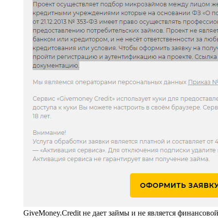
GiveMoney.Credit не дает займы и не является финансово