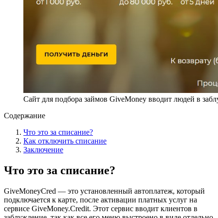
Сайт для подбора займов GiveMoney вводит людей в заб
Содержание
Что это за списание?
Как отключить списание
Заключение
Что это за списание?
GiveMoneyCred — это установленный автоплатеж, который
подключается к карте, после активации платных услуг на
сервисе GiveMoney.Credit. Этот сервис вводит клиентов в
заблуждение, так как все его меню выстроено в виде отдельно