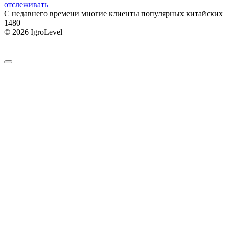
отслеживать
С недавнего времени многие клиенты популярных китайских
1
480
© 2026 IgroLevel