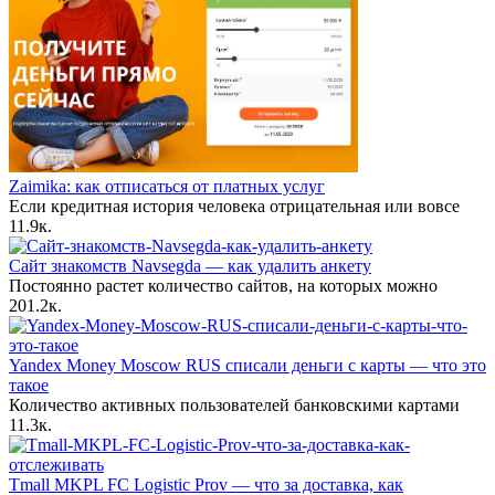
Zaimika: как отписаться от платных услуг
Если кредитная история человека отрицательная или вовсе
1
1.9к.
Сайт знакомств Navsegda — как удалить анкету
Постоянно растет количество сайтов, на которых можно
20
1.2к.
Yandex Money Moscow RUS списали деньги с карты — что это
такое
Количество активных пользователей банковскими картами
1
1.3к.
Tmall MKPL FC Logistic Prov — что за доставка, как