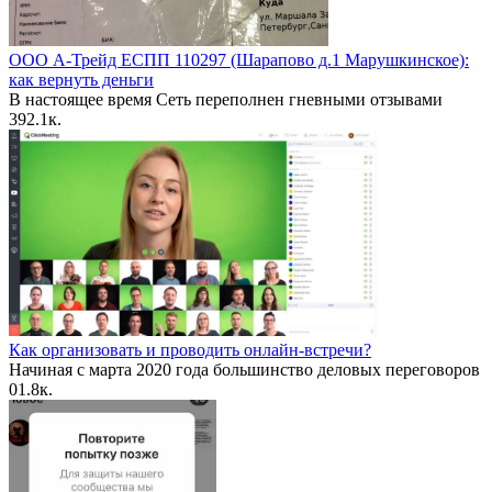
ООО А-Трейд ЕСПП 110297 (Шарапово д.1 Марушкинское):
как вернуть деньги
В настоящее время Сеть переполнен гневными отзывами
39
2.1к.
Как организовать и проводить онлайн-встречи?
Начиная с марта 2020 года большинство деловых переговоров
0
1.8к.