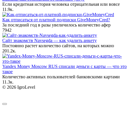
Если кредитная история человека отрицательная или вовсе
1
1.9к.
Как отписаться от платной подписки GiveMoneyCred?
За последний год в разы увеличилось количество афер
7
942
Сайт знакомств Navsegda — как удалить анкету
Постоянно растет количество сайтов, на которых можно
20
1.2к.
Yandex Money Moscow RUS списали деньги с карты — что это
такое
Количество активных пользователей банковскими картами
1
1.3к.
© 2026 IgroLevel