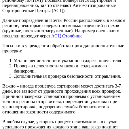
районному почтамту посылка подвергается сортировке и
перенаправлению, за что отвечают Автоматизированные
Сортировочные Центры (АСЦ).
Данные подразделения Почты России расположены в каждом
регионе, некоторые содержат несколько отделений и цехов
(крупные, постоянно загруженные). Например очень часто
посылки проходят через
АСЦ Столбище
.
Посылки в учреждении обработки проходят дополнительные
проверки:
Установление точности указанного адреса получателя.
Проверка целостности упаковки, содержимого
бандероли.
Дополнительная проверка безопасности отправления.
Важно – иногда процедура сортировки может достигать 3-7
дней, всё зависит от удачности прохождения всех проверок.
Причиной задержки становятся проблемы с установлением
точного региона отправителя, повреждение упаковки при
транспортировке, подозрения службы безопасности в
отношении законности содержимого.
В любом случае, ускорить процесс невозможно – в случае
успешного прохождения каждого этапа ваш заказ покинет