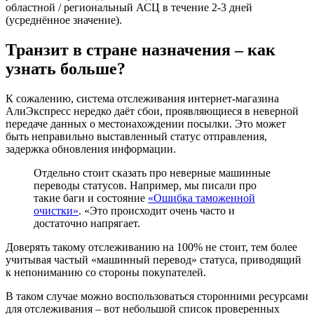
областной / региональный АСЦ в течение 2-3 дней
(усреднённое значение).
Транзит в стране назначения – как
узнать больше?
К сожалению, система отслеживания интернет-магазина
АлиЭкспресс нередко даёт сбои, проявляющиеся в неверной
передаче данных о местонахождении посылки. Это может
быть неправильно выставленный статус отправления,
задержка обновления информации.
Отдельно стоит сказать про неверные машинные
переводы статусов. Например, мы писали про
такие баги и состояние
«Ошибка таможенной
очистки»
. «Это происходит очень часто и
достаточно напрягает.
Доверять такому отслеживанию на 100% не стоит, тем более
учитывая частый «машинный перевод» статуса, приводящий
к непониманию со стороны покупателей.
В таком случае можно воспользоваться сторонними ресурсами
для отслеживания – вот небольшой список проверенных