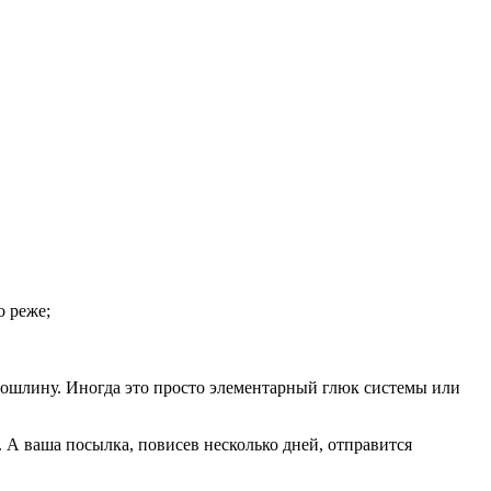
о реже;
 пошлину. Иногда это просто элементарный глюк системы или
А ваша посылка, повисев несколько дней, отправится