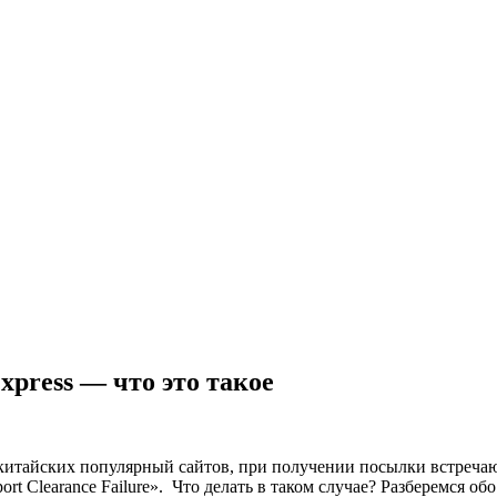
press — что это такое
х китайских популярный сайтов, при получении посылки встреч
t Clearance Failure».
Что делать в таком случае? Разберемся обо