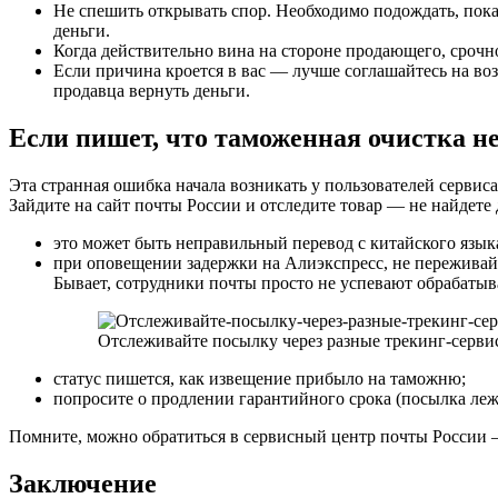
Не спешить открывать спор. Необходимо подождать, пока 
деньги.
Когда действительно вина на стороне продающего, срочн
Если причина кроется в вас — лучше соглашайтесь на воз
продавца вернуть деньги.
Если пишет, что таможенная очистка н
Эта странная ошибка начала возникать у пользователей сервис
Зайдите на сайт почты России и отследите товар — не найдете 
это может быть неправильный перевод с китайского языка
при оповещении задержки на Алиэкспресс, не переживай
Бывает, сотрудники почты просто не успевают обрабатыва
Отслеживайте посылку через разные трекинг-серви
статус пишется, как извещение прибыло на таможню;
попросите о продлении гарантийного срока (посылка леж
Помните, можно обратиться в сервисный центр почты России 
Заключение