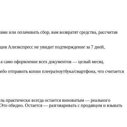
ами или оплачивать сбор, вам возвратят средства, рассчитав
ция Алиэкспресс не увидит подтверждение за 7 дней,
 а само оформление всех документов — целый месяц.
бо отправить копии плеера/ноутбука/смартфона, что считается
ель практически всегда остается виноватым — реального
 Это обидно. Остается — разговаривать с продавцом и взывать