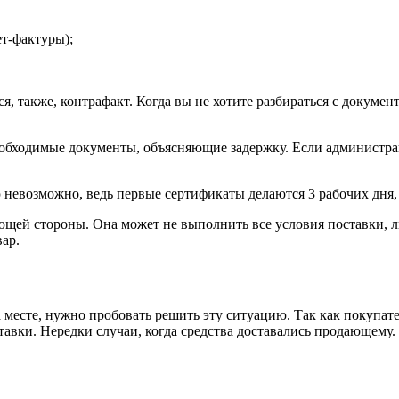
ет-фактуры);
, также, контрафакт. Когда вы не хотите разбираться с документ
необходимые документы, объясняющие задержку. Если администра
 невозможно, ведь первые сертификаты делаются 3 рабочих дня,
щей стороны. Она может не выполнить все условия поставки, ли
ар.
а месте, нужно пробовать решить эту ситуацию.
Так как покупат
тавки. Нередки случаи, когда средства доставались продающему.