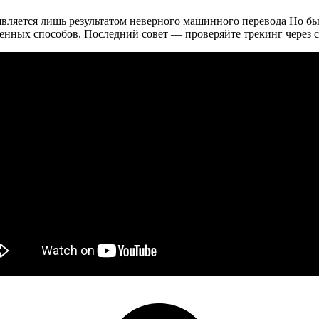
является лишь результатом неверного машинного перевода Но бы
енных способов. Последний совет — проверяйте трекинг через 