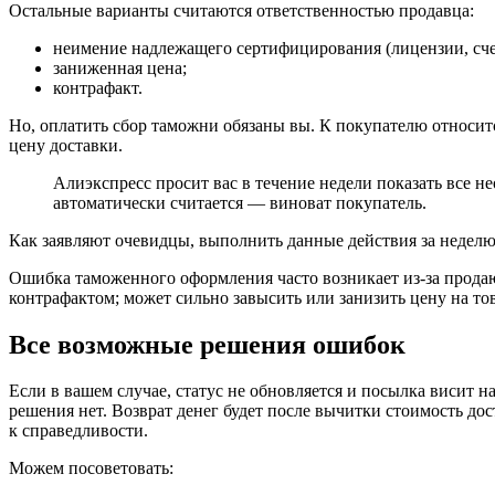
Остальные варианты считаются ответственностью продавца:
неимение надлежащего сертифицирования (
лицензии, сч
заниженная цена;
контрафакт.
Но, оплатить сбор таможни обязаны вы. К покупателю относится
цену доставки.
Алиэкспресс просит вас в течение недели показать все 
автоматически считается — виноват покупатель.
Как заявляют очевидцы, выполнить данные действия за неделю
Ошибка таможенного оформления часто возникает из-за продаю
контрафактом; может сильно завысить или занизить цену на тов
Все возможные решения ошибок
Если в вашем случае, статус не обновляется и посылка висит н
решения нет. Возврат денег будет после вычитки стоимость дос
к справедливости.
Можем посоветовать: