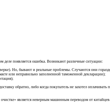
ом деле появляется ошибка.
Возникают различные ситуации:
верке). Но, бывают и реальные проблемы. Случаются они горазд
факте или неправильно заполненной таможенной декларации);
нтация);
доставку обратно, либо когда покупатель не захотел оплачивать
 очистке» является неверным машинным переводом от китайцев. 