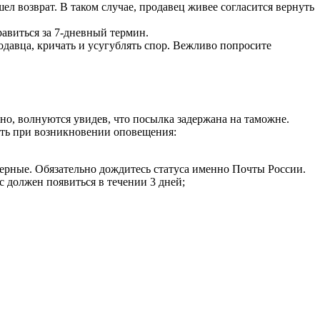
ел возврат. В таком случае, продавец живее согласится вернуть
авиться за 7-дневный термин.
одавца, кричать и усугублять спор. Вежливо попросите
чно, волнуются увидев, что посылка задержана на таможне.
лать при возникновении оповещения:
а верные. Обязательно дождитесь статуса именно Почты России.
с должен появиться в течении 3 дней;