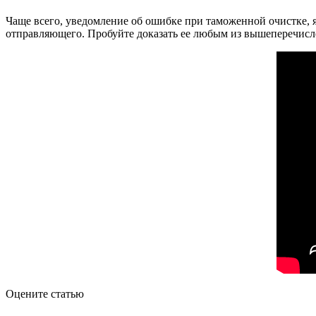
Чаще всего, уведомление об о
шибке при таможенной очистке, 
отправляющего. Пробуйте доказать ее любым из вышеперечисл
Оцените статью