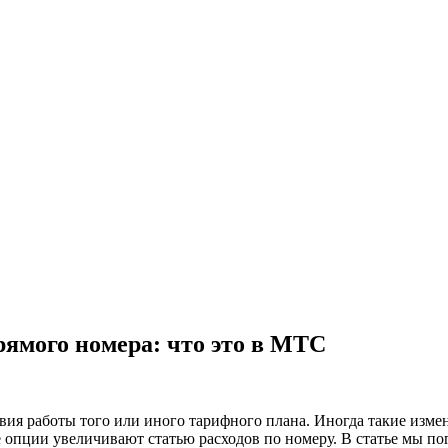
рямого номера: что это в МТС
я работы того или иного тарифного плана. Иногда такие измен
 опции увеличивают статью расходов по номеру. В статье мы по