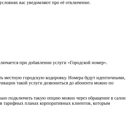
 условиях вас уведомляют про её отключение.
ключается при добавлении услуги «Городской номер».
ть местную городскую кодировку. Номера будут идентичными,
вации такой услуги дозвониться до абонента можно по
ельно подключить такую опцию можно через обращение в салон
 в тарифных планах корпоративных клиентов, которым