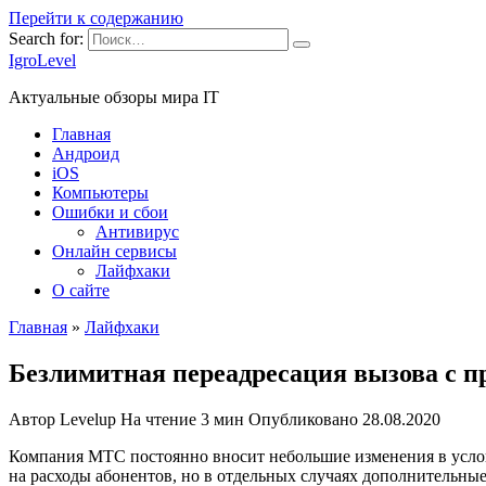
Перейти к содержанию
Search for:
IgroLevel
Актуальные обзоры мира IT
Главная
Андроид
iOS
Компьютеры
Ошибки и сбои
Антивирус
Онлайн сервисы
Лайфхаки
О сайте
Главная
»
Лайфхаки
Безлимитная переадресация вызова с п
Автор
Levelup
На чтение
3 мин
Опубликовано
28.08.2020
Компания МТС постоянно вносит небольшие изменения в услови
на расходы абонентов, но в отдельных случаях дополнительные