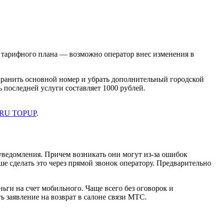
о тарифного плана — возможно оператор внес изменения в
хранить основной номер и убрать дополнительный городской
последней услуги составляет 1000 рублей.
.RU TOPUP
.
уведомления. Причем возникать они могут из-за ошибок
е сделать это через прямой звонок оператору. Предварительно
ги на счет мобильного. Чаще всего без оговорок и
 заявление на возврат в салоне связи МТС.