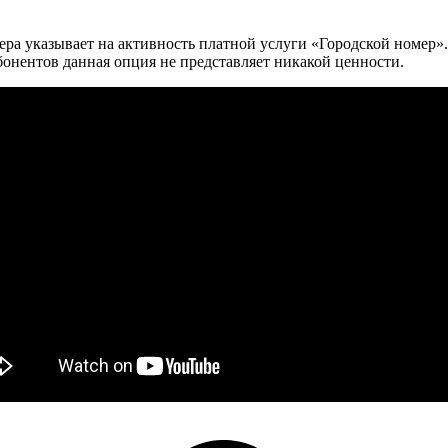
а указывает на активность платной услуги «Городской номер». У
абонентов данная опция не представляет никакой ценности.