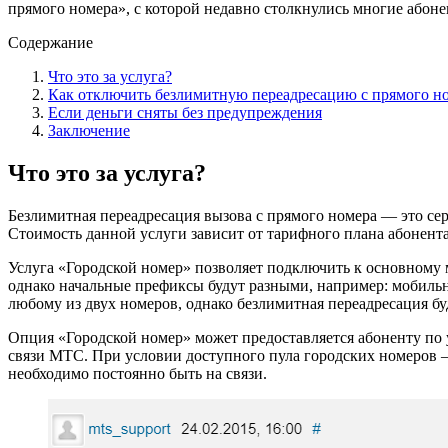
прямого номера», с которой недавно столкнулись многие абоне
Содержание
Что это за услуга?
Как отключить безлимитную переадресацию с прямого н
Если деньги сняты без предупреждения
Заключение
Что это за услуга?
Безлимитная переадресация вызова с прямого номера — это се
Стоимость данной услуги зависит от тарифного плана абонент
Услуга «Городской номер» позволяет подключить к основному
однако начальные префиксы будут разными, например: мобиль
любому из двух номеров, однако безлимитная переадресация бу
Опция «Городской номер» может предоставляется абоненту по
связи МТС. При условии доступного пула городских номеров 
необходимо постоянно быть на связи.