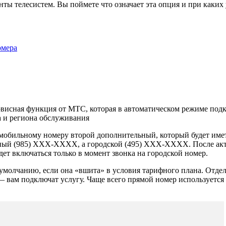
нты телесистем. Вы поймете что означает эта опция и при каких
омера
рвисная функция от МТС, которая в автоматическом режиме под
а и региона обслуживания
 мобильному номеру второй дополнительный, который будет име
ный (985) XXX-XXXX, а городской (495) XXX-XXXX. После акти
дет включаться только в момент звонка на городской номер.
 умолчанию, если она «вшита» в условия тарифного плана. Отд
— вам подключат услугу. Чаще всего прямой номер используется