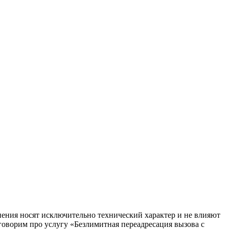
ения носят исключительно технический характер и не влияют
говорим про услугу «Безлимитная переадресация вызова с