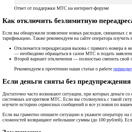
Ответ от поддержки МТС на интернет-форуме
Как отключить безлимитную переадрес
Если вы обнаружили появление новых расходов, связанных с в
тарификацию. Также рекомендуем на сайте оператора изучить 
Отключается переадресация вызова с прямого номера в 
— необходимо обращаться в салон МТС и подать заявлен
Второй вариант отключения — полностью сменить свой 
Рекомендуем к прочтению наши статьи о работе
периодич
Если деньги сняты без предупреждения
Достаточно часто возникают ситуации, при которых деньги со
системных алгоритмов МТС. Если вы столкнулись с такой ситу
изучите историю сервисных сообщений и все условия по ваше
Если вы грамотно опишите ситуацию и укажите оператору на о
сложностей возвращают небольшие суммы (до 100 рублей). Есл