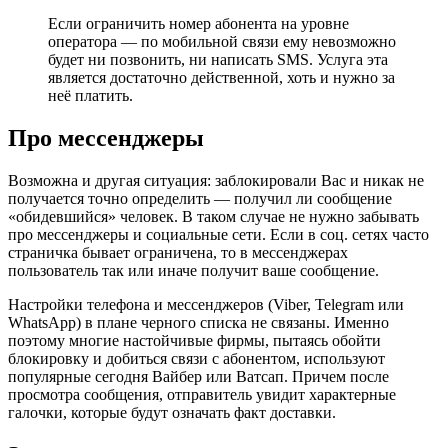
Если ограничить номер абонента на уровне
оператора — по мобильной связи ему невозможно
будет ни позвонить, ни написать SMS. Услуга эта
является достаточно действенной, хоть и нужно за
неё платить.
Про мессенджеры
Возможна и другая ситуация: заблокировали Вас и никак не
получается точно определить — получил ли сообщение
«обидевшийся» человек. В таком случае не нужно забывать
про мессенджеры и социальные сети. Если в соц. сетях часто
страничка бывает ограничена, то в мессенджерах
пользователь так или иначе получит ваше сообщение.
Настройки телефона и мессенджеров (Viber, Telegram или
WhatsApp) в плане черного списка не связаны. Именно
поэтому многие настойчивые фирмы, пытаясь обойти
блокировку и добиться связи с абонентом, используют
популярные сегодня Вайбер или Ватсап. Причем после
просмотра сообщения, отправитель увидит характерные
галочки, которые будут означать факт доставки.