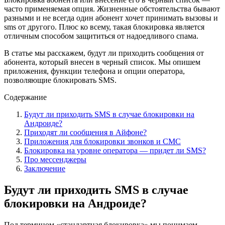
часто применяемая опция. Жизненные обстоятельства бывают
разными и не всегда один абонент хочет принимать вызовы и
sms от другого. Плюс ко всему, такая блокировка является
отличным способом защититься от надоедливого спама.
В статье мы расскажем, будут ли приходить сообщения от
абонента, который внесен в черный список. Мы опишем
приложения, функции телефона и опции оператора,
позволяющие блокировать SMS.
Содержание
Будут ли приходить SMS в случае блокировки на
Андроиде?
Приходят ли сообщения в Айфоне?
Приложения для блокировки звонков и СМС
Блокировка на уровне оператора — придет ли SMS?
Про мессенджеры
Заключение
Будут ли приходить SMS в случае
блокировки на Андроиде?
Под термином «стандартная блокировка» мы понимаем