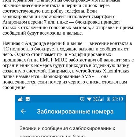
обычное внесение контакта в черный список через
соответствующую настройку телефона. Если
заблокировавший вас абонент использует смартфон с
Андроидом версии 7 или ниже — блокировка приведет
только к отключению голосовых вызовов, а отправка и прием
сообщений будут возможны и дальше.
Начиная с Андроида версии 8 и выше — внесение контакта в
ЧС полностью блокирует входящие вызовы и сообщения от
него. Однако стоит заметить: в модифицированных
прошивках (типа EMUI, MIUI) работает другой вариант: sms с
ограниченных номеров будут приходить в отдельную папку,
созданную системой. Например, в устройствах Xiaomi такая
папка называется «Заблокированные SMS» — она
подсвечивается, если номер из черного списка отослал вам
сообщение.