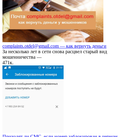
complaints.otdel@gmail.com — как вернуть деньги
За несколько лет в сети снова расцвел старый вид
мошенничества —
47
1к.
Приходят ли СМС, если номер заблокирован в черном