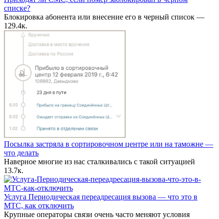
списке?
Блокировка абонента или внесение его в черный список —
1
29.4к.
Посылка застряла в сортировочном центре или на таможне —
что делать
Наверное многие из нас сталкивались с такой ситуацией
1
3.7к.
Услуга Периодическая переадресация вызова — что это в
МТС, как отключить
Крупные операторы связи очень часто меняют условия