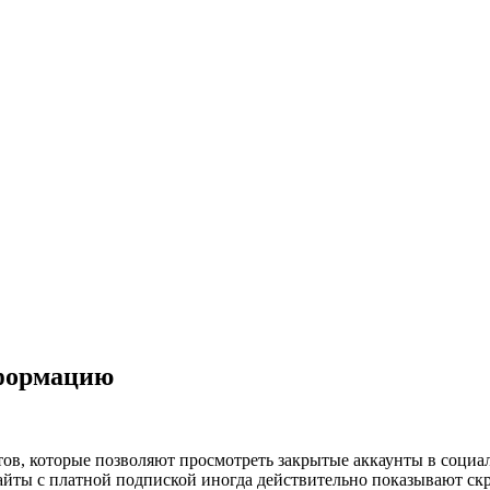
нформацию
йтов, которые позволяют просмотреть закрытые аккаунты в соци
йты с платной подпиской иногда действительно показывают скр