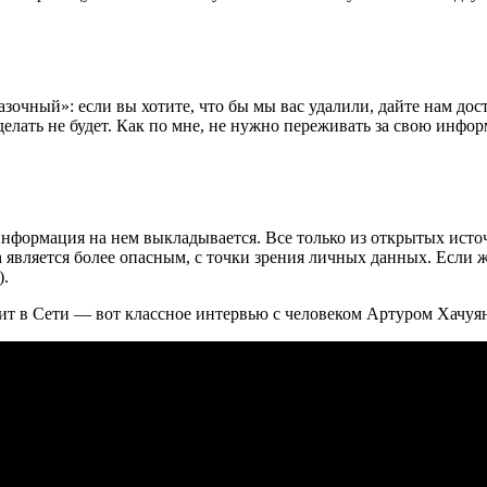
зочный»: если вы хотите, что бы мы вас удалили, дайте нам дос
делать не будет. Как по мне, не нужно переживать за свою инф
я информация на нем выкладывается. Все только из открытых исто
является более опасным, с точки зрения личных данных. Если ж
).
ит в Сети — вот классное интервью с человеком Артуром Хачуя