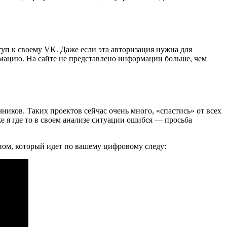
туп к своему VK. Даже если эта авторизация нужна для
ормацию. На сайте не представлено информации больше, чем
чников. Таких проектов сейчас очень много, «спастись» от всех
е я где то в своем анализе ситуации ошибся — просьба
ном, который идет по вашему цифровому следу: