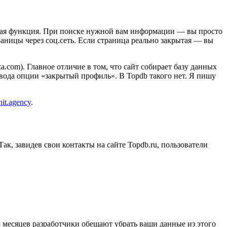
енная функция. При поиске нужной вам информации — вы просто
аницы через соц.сеть. Если страница реально закрытая — вы
com). Главное отличие в том, что сайт собирает базу данных
ввода опции «закрытый профиль». В Topdb такого нет. Я пишу
hit.agency
.
ак, завидев свои контакты на сайте Topdb.ru, пользователи
х месяцев разработчики обещают убрать ваши данные из этого