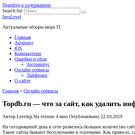
Перейти к содержанию
Search for:
IgroLevel
Актуальные обзоры мира IT
Главная
Андроид
iOS
Компьютеры
Ошибки и сбои
Антивирус
Онлайн сервисы
Лайфхаки
О сайте
Главная
»
Онлайн сервисы
Topdb.ru — что за сайт, как удалить и
Автор
Levelup
На чтение
4 мин
Опубликовано
22.10.2019
На сегодняшний день в сети развелось большое количество са
Такие сайты бывают бесплатными и платными. Как правило, са