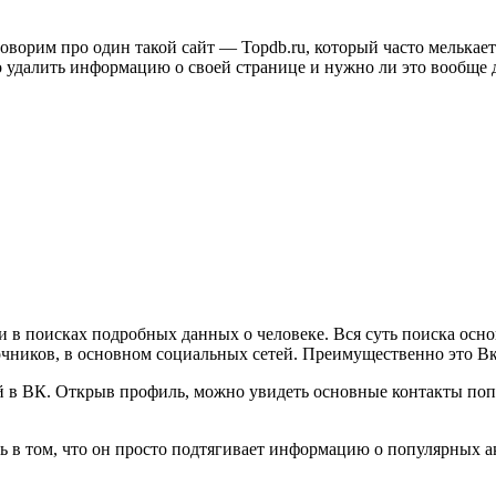
говорим про один такой сайт — Topdb.ru, который часто мелькае
 удалить информацию о своей странице и нужно ли это вообще д
щи в поисках подробных данных о человеке. Вся суть поиска осн
чников, в основном социальных сетей. Преимущественно это Вк
й в ВК. Открыв профиль, можно увидеть основные контакты поп
ть в том, что он просто подтягивает информацию о популярных а