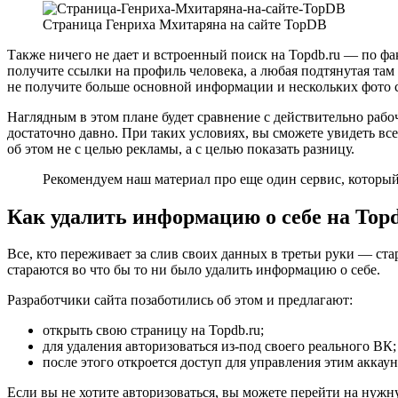
Страница Генриха Мхитаряна на сайте TopDB
Также ничего не дает и встроенный поиск на Topdb.ru — по ф
получите ссылки на профиль человека, а любая подтянутая там
не получите больше основной информации и нескольких фото с
Наглядным в этом плане будет сравнение с действительно рабо
достаточно давно. При таких условиях, вы сможете увидеть в
об этом не с целью рекламы, а с целью показать разницу.
Рекомендуем наш материал про еще один сервис, который
Как удалить информацию о себе на Top
Все, кто переживает за слив своих данных в третьи руки — ста
стараются во что бы то ни было удалить информацию о себе.
Разработчики сайта позаботились об этом и предлагают:
открыть свою страницу на Topdb.ru;
для удаления авторизоваться из-под своего реального ВК;
после этого откроется доступ для управления этим аккаун
Если вы не хотите авторизоваться, вы можете перейти на нужн