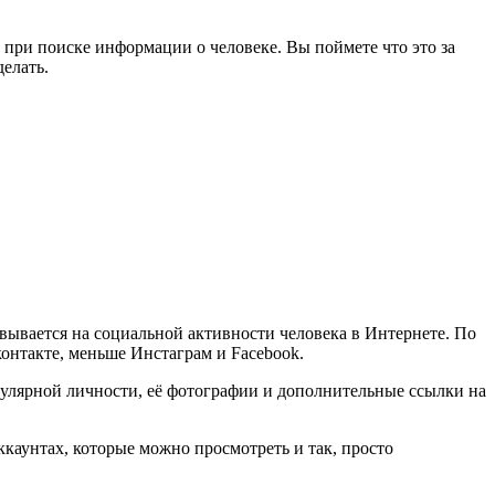
т при поиске информации о человеке. Вы поймете что это за
елать.
овывается на социальной активности человека в Интернете. По
онтакте, меньше Инстаграм и Facebook.
улярной личности, её фотографии и дополнительные ссылки на
ккаунтах, которые можно просмотреть и так, просто