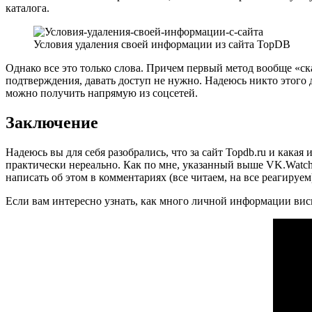
каталога.
Условия удаления своей информации из сайта TopDB
Однако все это только слова. Причем первый метод вообще «ска
подтверждения, давать доступ не нужно. Надеюсь никто этого 
можно получить напрямую из соцсетей.
Заключение
Надеюсь вы для себя разобрались, что за сайт Topdb.ru и кака
практически нереально. Как по мне, указанный выше VK.Watch 
написать об этом в комментариях (все читаем, на все реагируем
Если вам интересно узнать, как много личной информации вис