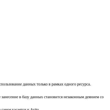
спользование данных только в рамках одного ресурса.
е занесение в базу данных становится незаконным деянием со
амое касается и Avito.