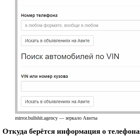
mirror.bullshit.agency — зеркало Авиты
Откуда берётся информация о телефона