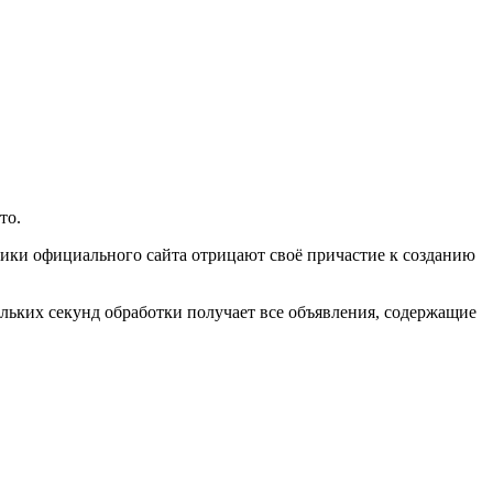
то.
чики официального сайта отрицают своё причастие к созданию
льких секунд обработки получает все объявления, содержащие