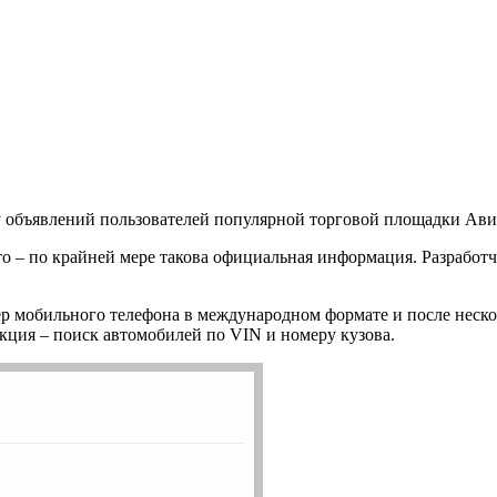
азу объявлений пользователей популярной торговой площадки Ави
то – по крайней мере такова официальная информация. Разработ
р мобильного телефона в международном формате и после неско
кция – поиск автомобилей по VIN и номеру кузова.