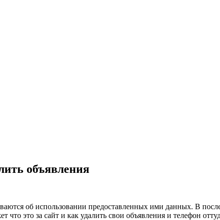
далить объявления
ваются об использовании предоставленных ими данных. В после
жет что это за сайт и как удалить свои объявления и телефон отту