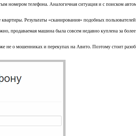
тым номером телефона. Аналогичная ситуация и с поиском авто
 квартиры. Результаты «сканирования» подобных пользователей
ожно, продаваемая машина была совсем недавно куплена за боле
аже не о мошенниках и перекупах на Авито. Поэтому стоит разоб