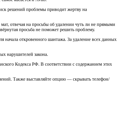
. Поиск решений проблемы приводит жертву на
 мат, отвечая на просьбы об удалении чуть ли не прямыми
звёрнутая просьба не поможет решить проблему.
ля начала откровенного шантажа. За удаление всех данных
ных нарушителей закона.
анского Кодекса РФ. В соответствии с содержанием этих
явлений. Также выставляйте опцию — скрывать телефон/