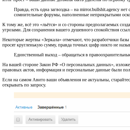
Правда, есть одна загвоздка – на mirror.bullshit.agency
сомнительные форумы, наполненные неприкрытыми оско
К тому же, всё это «льётся» и со стороны предполагаемых созд
угрозами. Для сохранения вашего душевного спокойствия ссылк
Некоторые жертвы «Зеркала» отмечают, что разработчики базы 
просят кругленькую сумму, правда точных цифр никто не назыв
Единственный выход – обращаться в правоохранительные
На вашей стороне Закон РФ «О персональных данных», изложенн
правовых актов, информация и персональные данные были по
Если на самом Авито ваши объявления не актуальны, старайтес
открывать по запросу.