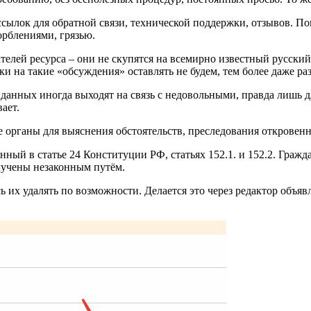
 нет ссылок для обратной связи, технической поддержки, отзывов
рблениями, грязью.
ателей ресурса – они не скупятся на всемирно известный русский
и на такие «обсуждения» оставлять не будем, тем более даже ра
данных иногда выходят на связь с недовольными, правда лишь д
ает.
 органы для выяснения обстоятельств, преследования откровен
ый в статье 24 Конституции РФ, статьях 152.1. и 152.2. Гражд
лучены незаконным путём.
ь их удалять по возможности. Делается это через редактор объ