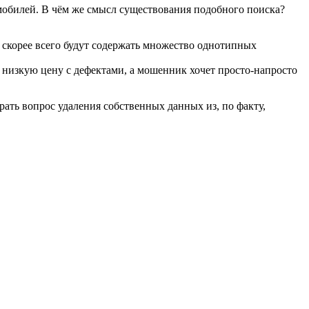
мобилей. В чём же смысл существования подобного поиска?
 скорее всего будут содержать множество однотипных
е низкую цену с дефектами, а мошенник хочет просто-напросто
рать вопрос удаления собственных данных из, по факту,