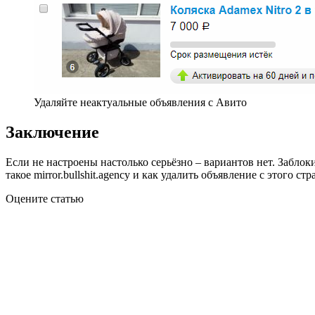
Удаляйте неактуальные объявления с Авито
Заключение
Если не настроены настолько серьёзно – вариантов нет. Заблок
такое mirror.bullshit.agency и как удалить объявление с этого ст
Оцените статью