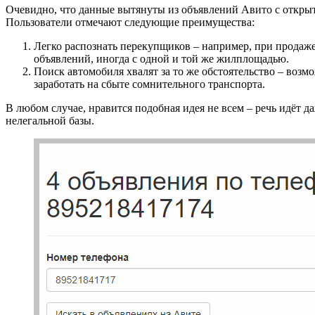
Очевидно, что данные вытянуты из объявлений Авито с откры
Пользователи отмечают следующие преимущества:
Легко распознать перекупщиков – например, при продаже
объявлений, иногда с одной и той же жилплощадью.
Поиск автомобиля хвалят за то же обстоятельство – возм
заработать на сбыте сомнительного транспорта.
В любом случае, нравится подобная идея не всем – речь идёт д
нелегальной базы.