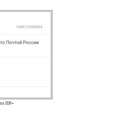
ято ПР»