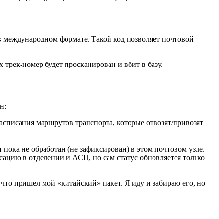
в международном формате. Такой код позволяет почтовой
 трек-номер будет просканирован и вбит в базу.
н:
 расписания маршрутов транспорта, которые отвозят/привозят
пока не обработан (не зафиксирован) в этом почтовом узле.
сацию в отделении и АСЦ, но сам статус обновляется только
 что пришел мой «китайский» пакет. Я иду и забираю его, но