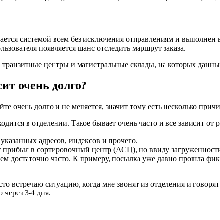
ается системой всем без исключения отправлениям и выполнен 
льзователя появляется шанс отследить маршрут заказа.
, транзитные центры и магистральные склады, на которых данных
ит очень долго?
те очень долго и не меняется, значит тому есть несколько причи
одится в отделении. Такое бывает очень часто и все зависит от
указанных адресов, индексов и прочего.
т прибыл в сортировочный центр (АСЦ), но ввиду загруженности 
чем достаточно часто. К примеру, посылка уже давно прошла фик
сто встречаю ситуацию, когда мне звонят из отделения и говорят
 через 3-4 дня.