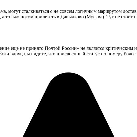
а, могут сталкиваться с не совсем логичным маршрутом доставк
ей, а только потом прилететь в Давыдково (Москва). Тут не сто
ение еще не принято Почтой России» не является критическим и 
ли вдруг, вы видите, что присвоенный статус по номеру более ч