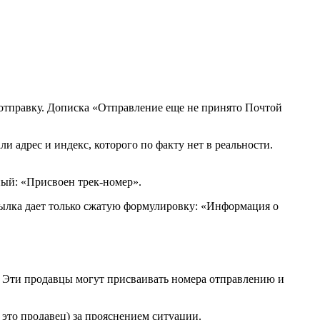
 отправку. Дописка «Отправление еще не принято Почтой
и адрес и индекс, которого по факту нет в реальности.
ный: «Присвоен трек-номер».
сылка дает только сжатую формулировку: «Информация о
в. Эти продавцы могут присваивать номера отправлению и
е это продавец) за прояснением ситуации.