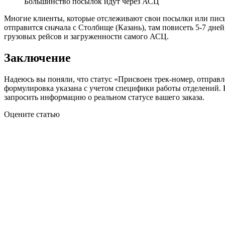
Большинство посылок идут через АСЦ
Многие клиенты, которые отслеживают свои посылки или письм
отправится сначала с Столбище (Казань), там повисеть 5-7 дн
грузовых рейсов и загруженности самого АСЦ.
Заключение
Надеюсь вы поняли, что статус «Присвоен трек-номер, отправл
формулировка указана с учетом специфики работы отделений. Ес
запросить информацию о реальном статусе вашего заказа.
Оцените статью