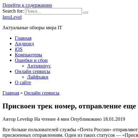
Перейти к содержанию
Search for:
IgroLevel
Актуальные обзоры мира IT
Главная
Андроид
iOS
Компьютеры
Ошибки и сбои
Антивирус
Онлайн сервисы
Лайфхаки
О сайте
Главная
»
Онлайн сервисы
Присвоен трек номер, отправление еще
Автор
Levelup
На чтение
4 мин
Опубликовано
18.01.2019
Все больше пользователей службы «Почта России» отправляют б
присвоенных отправлениям. Один из таких статусов — «Присво