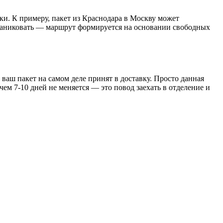
и. К примеру, пакет из Краснодара в Москву может
ит паниковать — маршрут формируется на основании свободных
ваш пакет на самом деле принят в доставку. Просто данная
ем 7-10 дней не меняется — это повод заехать в отделение и