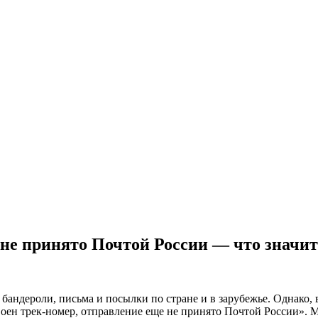
 не принято Почтой России — что значит
андероли, письма и посылки по стране и в зарубежье. Однако, в
ен трек-номер, отправление еще не принято Почтой России». Мы