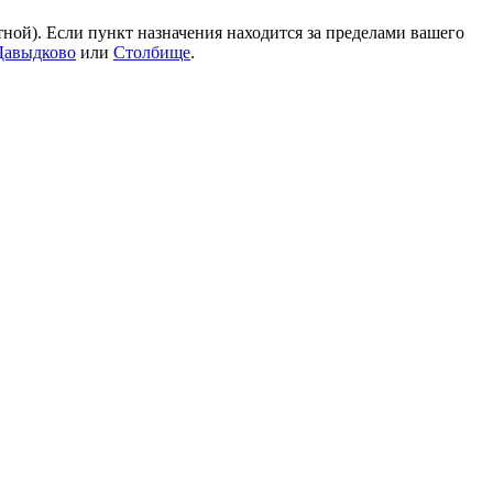
тной). Если пункт назначения находится за пределами вашего
Давыдково
или
Столбище
.