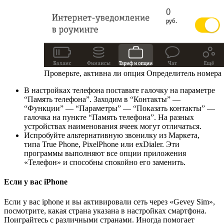
Проверьте, активна ли опция Определитель номера
В настройках телефона поставьте галочку на параметре
“Память телефона”. Заходим в “Контакты” —
“Функции” — “Параметры” — “Показать контакты” —
галочка на пункте “Память телефона”. На разных
устройствах наименования ячеек могут отличаться.
Испробуйте альтернативную звонилку из Маркета,
типа True Phone, PixelPhone или exDialer. Эти
программы выполняют все опции приложения
«Телефон» и способны спокойно его заменить.
Если у вас iPhone
Если у вас iphone и вы активировали сеть через «Gevey Sim»,
посмотрите, какая страна указана в настройках смартфона.
Поиграйтесь с различными странами. Иногда помогает