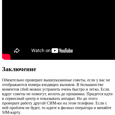
Заключение
Обязательно проверьте вышеуказанные советы, если у вас не
отображаются номера входящих вызовов. В большинстве
моментов сбой можно устранить очень быстро и легко. Если
вдруг советы не помогут, вплоть до прошивки. Придется идти
в сервисный центр и показывать аппарат. Но до этого
проверьте работу другой СИМ-ки на этом телефоне. Если с
ней проблем не будет, то идите в филиал оператора и меняйте
SIM-карту.