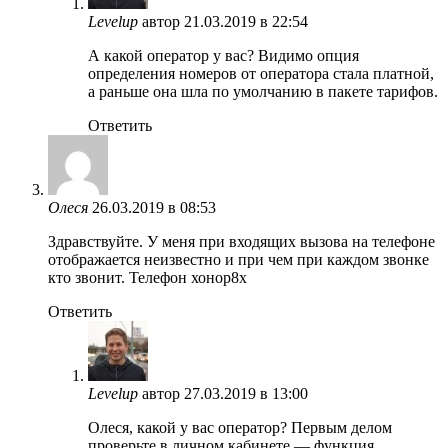
Levelup
автор
21.03.2019 в 22:54
А какой оператор у вас? Видимо опция
определения номеров от оператора стала платной,
а раньше она шла по умолчанию в пакете тарифов.
Ответить
Олеся
26.03.2019 в 08:53
Здравствуйте. У меня при входящих вызова на телефоне
отображается неизвестно и при чем при каждом звонке
кто звонит. Телефон хонор8х
Ответить
Levelup
автор
27.03.2019 в 13:00
Олеся, какой у вас оператор? Первым делом
проверьте в личном кабинете — функция