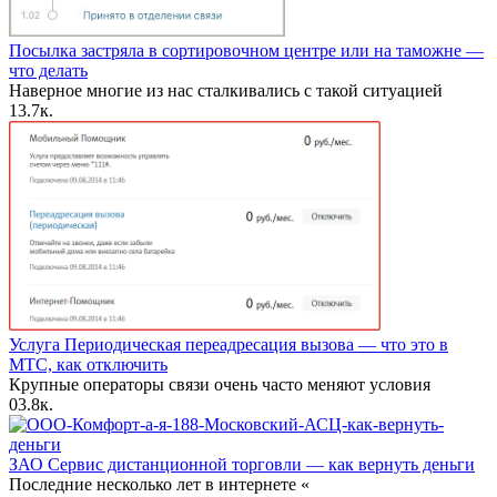
Посылка застряла в сортировочном центре или на таможне —
что делать
Наверное многие из нас сталкивались с такой ситуацией
1
3.7к.
Услуга Периодическая переадресация вызова — что это в
МТС, как отключить
Крупные операторы связи очень часто меняют условия
0
3.8к.
ЗАО Сервис дистанционной торговли — как вернуть деньги
Последние несколько лет в интернете «