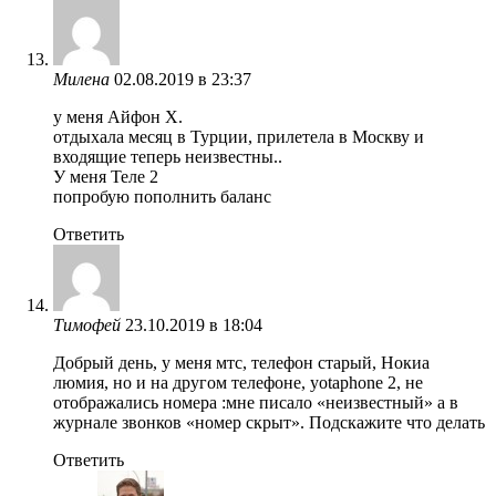
Милена
02.08.2019 в 23:37
у меня Айфон X.
отдыхала месяц в Турции, прилетела в Москву и
входящие теперь неизвестны..
У меня Теле 2
попробую пополнить баланс
Ответить
Тимофей
23.10.2019 в 18:04
Добрый день, у меня мтс, телефон старый, Нокиа
люмия, но и на другом телефоне, yotaphone 2, не
отображались номера :мне писало «неизвестный» а в
журнале звонков «номер скрыт». Подскажите что делать
Ответить