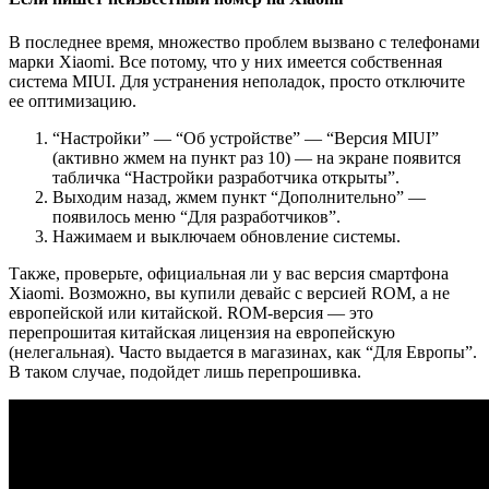
В последнее время, множество проблем вызвано с телефонами
марки Xiaomi. Все потому, что у них имеется собственная
система MIUI. Для устранения неполадок, просто отключите
ее оптимизацию.
“Настройки” — “Об устройстве” — “Версия MIUI”
(активно жмем на пункт раз 10) — на экране появится
табличка “Настройки разработчика открыты”.
Выходим назад, жмем пункт “Дополнительно” —
появилось меню “Для разработчиков”.
Нажимаем и выключаем обновление системы.
Также, проверьте, официальная ли у вас версия смартфона
Xiaomi. Возможно, вы купили девайс с версией ROM, а не
европейской или китайской. ROM-версия — это
перепрошитая китайская лицензия на европейскую
(нелегальная). Часто выдается в магазинах, как “Для Европы”.
В таком случае, подойдет лишь перепрошивка.