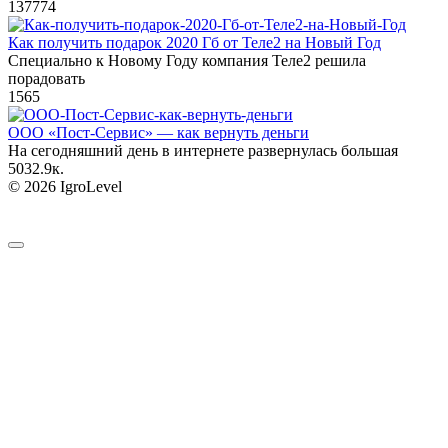
137
774
Как получить подарок 2020 Гб от Теле2 на Новый Год
Специально к Новому Году компания Теле2 решила
порадовать
1
565
ООО «Пост-Сервис» — как вернуть деньги
На сегодняшний день в интернете развернулась большая
503
2.9к.
© 2026 IgroLevel