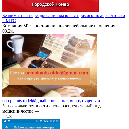
Безлимитная переадресация вызова с прямого номера: что это
в МТС
Компания МТС постоянно вносит небольшие изменения в
0
3.2к.
complaints.otdel@gmail.com — как вернуть деньги
За несколько лет в сети снова расцвел старый вид
мошенничества —
47
1к.