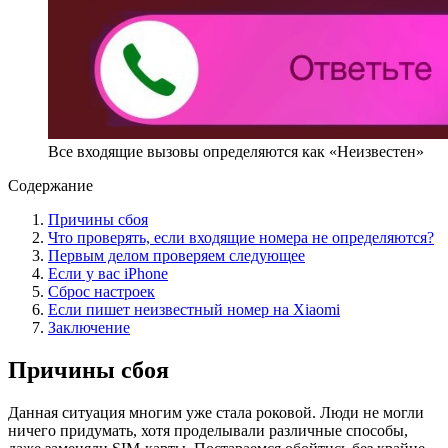
Все входящие вызовы определяются как «Неизвестен»
Содержание
Причины сбоя
Что проверять, если входящие номера не определяются?
Первым делом проверяем следующее
Если у вас iPhone
Сброс настроек
Если пишет неизвестный номер на Xiaomi
Заключение
Причины сбоя
Данная ситуация многим уже стала роковой. Люди не могли
ничего придумать, хотя проделывали различные способы,