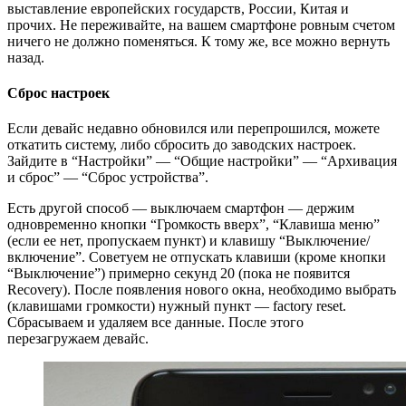
выставление европейских государств, России, Китая и
прочих. Не переживайте, на вашем смартфоне ровным счетом
ничего не должно поменяться. К тому же, все можно вернуть
назад.
Сброс настроек
Если девайс недавно обновился или перепрошился, можете
откатить систему, либо сбросить до заводских настроек.
Зайдите в “Настройки” — “Общие настройки” — “Архивация
и сброс” — “Сброс устройства”.
Есть другой способ — выключаем смартфон — держим
одновременно кнопки “Громкость вверх”, “Клавиша меню”
(если ее нет, пропускаем пункт) и клавишу “Выключение/
включение”. Советуем не отпускать клавиши (кроме кнопки
“Выключение”) примерно секунд 20 (пока не появится
Recovery). После появления нового окна, необходимо выбрать
(клавишами громкости) нужный пункт — factory reset.
Сбрасываем и удаляем все данные. После этого
перезагружаем девайс.