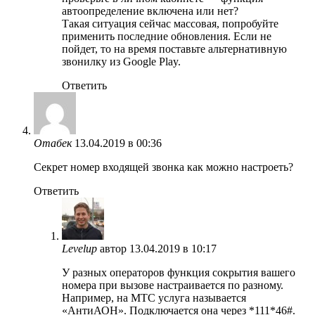
автоопределение включена или нет?
Такая ситуация сейчас массовая, попробуйте
применить последние обновления. Если не
пойдет, то на время поставьте альтернативную
звонилку из Google Play.
Ответить
Отабек
13.04.2019 в 00:36
Секрет номер входящей звонка как можно настроеть?
Ответить
Levelup
автор
13.04.2019 в 10:17
У разных операторов функция сокрытия вашего
номера при вызове настраивается по разному.
Например, на МТС услуга называется
«АнтиАОН». Подключается она через *111*46#.