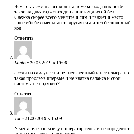
Чём-то ….смс значит видит а номера входящих нет!и
такое на двух гаджетаходин с инетом,другой без….
Слежка скорее всего.меняйте и сим и гаджет и место
ваше,ибо без смены места другая сим и тел бесполезный
ход
Ответить
Lunime
20.05.2019 в 19:06
а если на самсунге пишет неизвестный и нет номера но
такая проблема впервые и не хватка баланса и сбой
системы не подходят?
Ответить
Таня
21.06.2019 в 15:09
У меня телефон мэйзу и оператор теле2 и не определяет
номер что делать подскажите