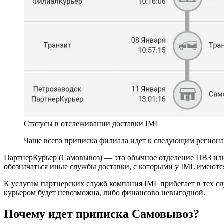
Статусы в отслеживании доставки IML
Чаще всего приписка филиала идет к следующим регионам
ПартнерКурьер (Самовывоз) — это обычное отделение ПВЗ или
обозначаться иные службы доставки, с которыми у IML имеют
К услугам партнерских служб компания IML прибегает в тех сл
курьером будет невозможна, либо финансово невыгодной.
Почему идет приписка Самовывоз?