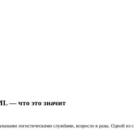
L — что это значит
иальными логистическими службами, возросло в разы. Одной из 