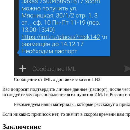
Сообщение от IML о доставке заказа в ПВЗ
Вас попросят подтвердить личные данные (паспорт), после чег
исследуйте месторасположение всех пунктов ИМЛ в России и
Рекомендуем наши материалы, которые расскажут о при
Если никаких приписок нет, то значит в скором времени вам про
Заключение