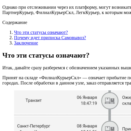
Однако при отслеживании через их платформу, могут возникат
ПартнерКурьер, ФилиалКурьерСкл, ЛегкКурьер, к которым может
Содержание
Что эти статусы означают?
Почему идет приписка Самовывоз?
Заключение
Что эти статусы означают?
Итак, давайте сразу разберемся с обозначением указанных выш
Принят на складе «ФилиалКурьерСкл» — означает прибытие по
городах. После обработки в данном узле, заказ отправляется т