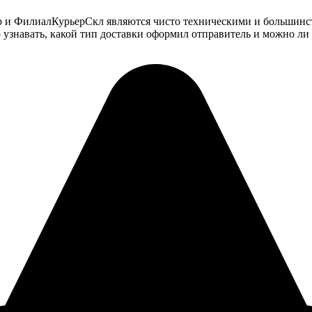
р и ФилиалКурьерСкл являются чисто техническими и большинств
 узнавать, какой тип доставки оформил отправитель и можно ли