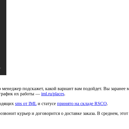
о менеджер подскажет, какой вариант вам подойдет. Вы заранее м
 график их работы —
iml.ru/places
.
ходящих
sms от IML
и статусе
принято на складе RSCO
.
звонит курьер и договорится о доставке заказа. В среднем, этот с