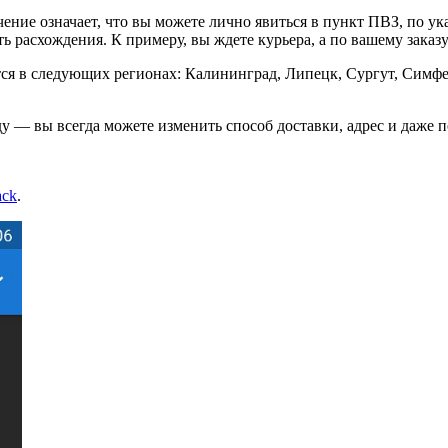
чение означает, что вы можете лично явиться в пункт ПВЗ, по у
ть расхождения. К примеру, вы ждете курьера, а по вашему заказ
тся в следующих регионах: Калининград, Липецк, Сургут, Симф
у — вы всегда можете изменить способ доставки, адрес и даже п
ack
.