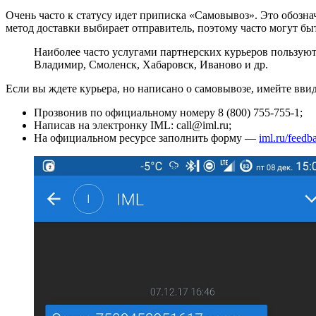
Очень часто к статусу идет приписка «Самовывоз». Это обозна
метод доставки выбирает отправитель, поэтому часто могут бы
Наиболее часто услугами партнерских курьеров пользую
Владимир, Смоленск, Хабаровск, Иваново и др.
Если вы ждете курьера, но написано о самовывозе, имейте ввид
Прозвонив по официальному номеру 8 (800) 755-755-1;
Написав на электронку IML: call@iml.ru;
На официальном ресурсе заполнить форму —
iml.ru/feedb