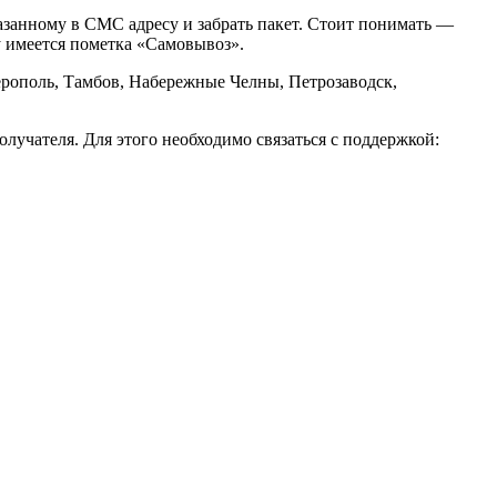
казанному в СМС адресу и забрать пакет. Стоит понимать —
у имеется пометка «Самовывоз».
ерополь, Тамбов, Набережные Челны, Петрозаводск,
олучателя. Для этого необходимо связаться с поддержкой: