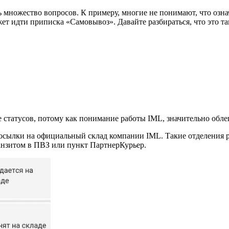
ь множество вопросов. К примеру, многие не понимают, что озн
 идти приписка «Самовывоз». Давайте разбираться, что это тако
е статусов, потому как понимание работы IML, значительно обл
сылки на официальный склад компании IML. Такие отделения р
ранзитом в ПВЗ или пункт ПартнерКурьер.