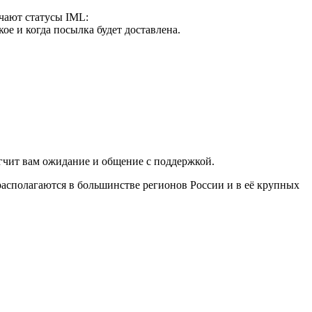
ачают статусы IML:
е и когда посылка будет доставлена.
егчит вам ожидание и общение с поддержкой.
асполагаются в большинстве регионов России и в её крупных