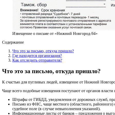
Извещение о письме от «Нижний Новгород-94»
Содержание
Что это за письмо, откуда пришло?
Где находится организация?
Как отследить отправителя?
Что это за письмо, откуда пришло?
К счастью для пугливых людей, извещение от Нижний Новгород 
Чаще всего подобные извещения поступают от органов власти
Штрафы от ГИБДД, уведомления от дорожных служб, пра
Письмо из ФНС, чаще местного (областного, районного) 
судебное поле (в случае невыполнения указаний).
Информационные листы от банков – предложения о выгод