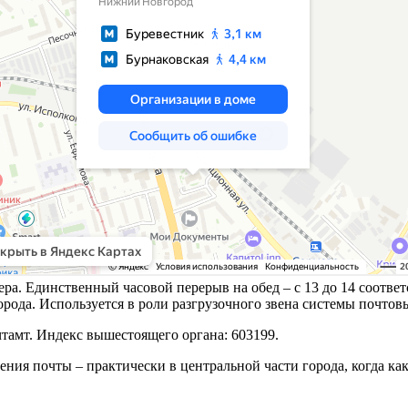
ечера. Единственный часовой перерыв на обед – с 13 до 14 соот
да. Используется в роли разгрузочного звена системы почтовы
тамт. Индекс вышестоящего органа: 603199.
ния почты – практически в центральной части города, когда ка