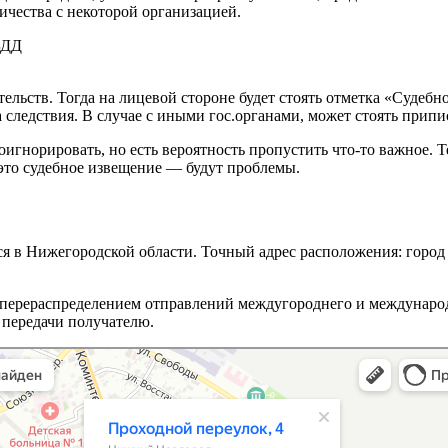
ичества с некоторой организацией.
льств. Тогда на лицевой стороне будет стоять отметка «Судебно
 следствия. В случае с иными гос.органами, может стоять прип
игнорировать, но есть вероятность пропустить что-то важное. 
это судебное извещение — будут проблемы.
я в Нижегородской области. Точный адрес расположения: город
, перераспределением отправлений междугороднего и междунаро
 передачи получателю.