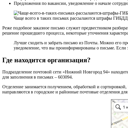
Предложения по вакансии, уведомление о начале сотрудн
Чаще всего в таких письмах рассылаются штрафы ГИБДД
Реже подобное заказное письмо служит предвестником разбирате
решение прошедшего процесса, некоторые уточнения характера
Лучше сходить и забрать письмо из Почты. Можно его про
уведомление, что вы проинформированы о письме. Если 
Где находится организация?
Подразделение почтовой сети «Нижний Новгород 94» находитс
для заполнения в письмах – 603094.
Отделение занимается получением, обработкой и сортировкой
направляются в городские и районные почтовые отделения для