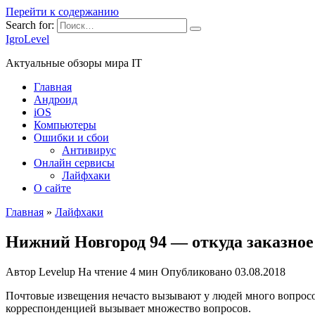
Перейти к содержанию
Search for:
IgroLevel
Актуальные обзоры мира IT
Главная
Андроид
iOS
Компьютеры
Ошибки и сбои
Антивирус
Онлайн сервисы
Лайфхаки
О сайте
Главная
»
Лайфхаки
Нижний Новгород 94 — откуда заказное
Автор
Levelup
На чтение
4 мин
Опубликовано
03.08.2018
Почтовые извещения нечасто вызывают у людей много вопросо
корреспонденцией вызывает множество вопросов.