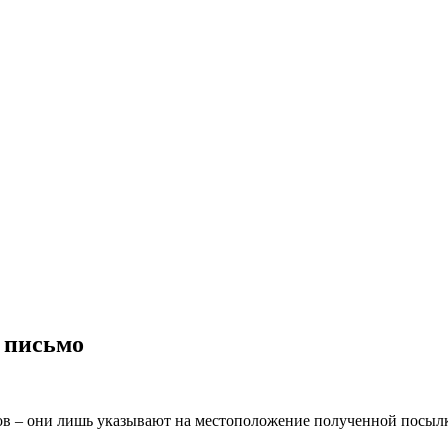
 письмо
в – они лишь указывают на местоположение полученной посылк