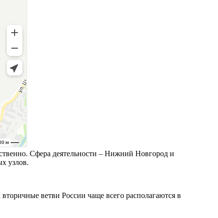
ветственно. Сфера деятельности – Нижний Новгород и
х узлов.
к вторичные ветви России чаще всего располагаются в