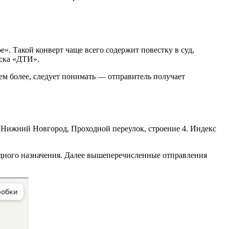
е». Такой конверт чаще всего содержит повестку в суд,
иска «ДТИ».
Тем более, следует понимать — отправитель получает
 Нижний Новгород, Проходной переулок, строение 4. Индекс
дного назначения. Далее вышеперечисленные отправления