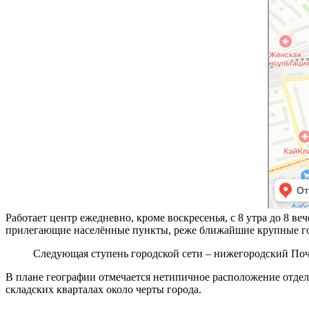
Работает центр ежедневно, кроме воскресенья, с 8 утра до 8 в
прилегающие населённые пункты, реже ближайшие крупные горо
Следующая ступень городской сети – нижегородский Поч
В плане географии отмечается нетипичное расположение отделе
складских кварталах около черты города.