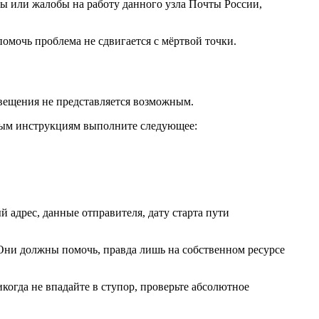
ы или жалобы на работу данного узла Почты России,
помочь проблема не сдвигается с мёртвой точки.
вещения не представляется возможным.
ным инструкциям выполните следующее:
 адрес, данные отправителя, дату старта пути
 Они должны помочь, правда лишь на собственном ресурсе
когда не впадайте в ступор, проверьте абсолютное