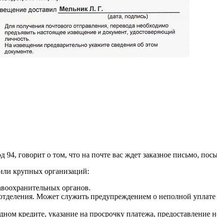
94, говорит о том, что на почте вас ждет заказное письмо, пос
 или крупных организаций:
воохранительных органов.
отделения. Может служить предупреждением о неполной уплате 
ном кредите, указание на просрочку платежа, предоставление н