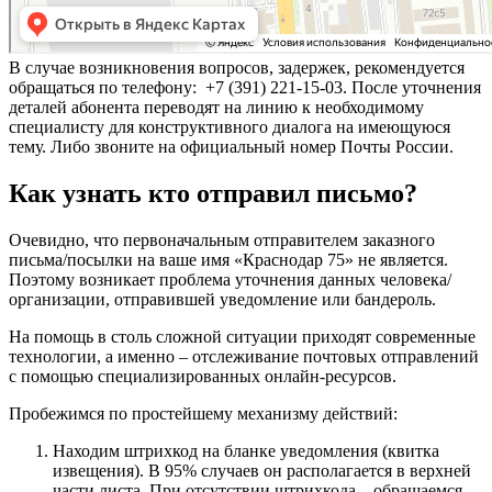
В случае возникновения вопросов, задержек, рекомендуется
обращаться по телефону: +7 (391) 221-15-03. После уточнения
деталей абонента переводят на линию к необходимому
специалисту для конструктивного диалога на имеющуюся
тему. Либо звоните на официальный номер Почты России.
Как узнать кто отправил письмо?
Очевидно, что первоначальным отправителем заказного
письма/посылки на ваше имя «Краснодар 75» не является.
Поэтому возникает проблема уточнения данных человека/
организации, отправившей уведомление или бандероль.
На помощь в столь сложной ситуации приходят современные
технологии, а именно – отслеживание почтовых отправлений
с помощью специализированных онлайн-ресурсов.
Пробежимся по простейшему механизму действий:
Находим штрихкод на бланке уведомления (квитка
извещения). В 95% случаев он располагается в верхней
части листа. При отсутствии штрихкода – обращаемся