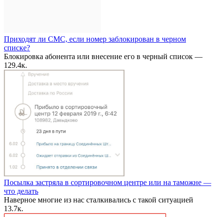
Приходят ли СМС, если номер заблокирован в черном
списке?
Блокировка абонента или внесение его в черный список —
1
29.4к.
Посылка застряла в сортировочном центре или на таможне —
что делать
Наверное многие из нас сталкивались с такой ситуацией
1
3.7к.