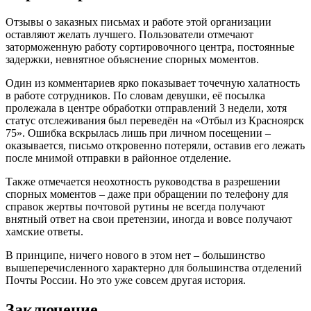
Отзывы о заказных письмах и работе этой организации
оставляют желать лучшего. Пользователи отмечают
заторможенную работу сортировочного центра, постоянные
задержки, невнятное объяснение спорных моментов.
Один из комментариев ярко показывает точечную халатность
в работе сотрудников. По словам девушки, её посылка
пролежала в центре обработки отправлений 3 недели, хотя
статус отслеживания был переведён на «Отбыл из Красноярск
75». Ошибка вскрылась лишь при личном посещении –
оказывается, письмо откровенно потеряли, оставив его лежать
после мнимой отправки в районное отделение.
Также отмечается неохотность руководства в разрешении
спорных моментов – даже при обращении по телефону для
справок жертвы почтовой рутины не всегда получают
внятный ответ на свои претензии, иногда и вовсе получают
хамские ответы.
В принципе, ничего нового в этом нет – большинство
вышеперечисленного характерно для большинства отделений
Почты России. Но это уже совсем другая история.
Заключение