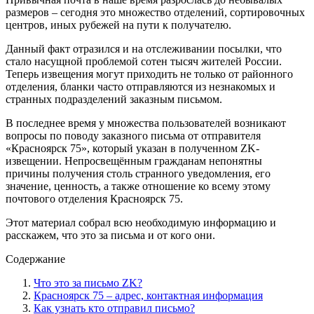
размеров – сегодня это множество отделений, сортировочных
центров, иных рубежей на пути к получателю.
Данный факт отразился и на отслеживании посылки, что
стало насущной проблемой сотен тысяч жителей России.
Теперь извещения могут приходить не только от районного
отделения, бланки часто отправляются из незнакомых и
странных подразделений заказным письмом.
В последнее время у множества пользователей возникают
вопросы по поводу заказного письма от отправителя
«Красноярск 75», который указан в полученном ZK-
извещении. Непросвещённым гражданам непонятны
причины получения столь странного уведомления, его
значение, ценность, а также отношение ко всему этому
почтового отделения Красноярск 75.
Этот материал собрал всю необходимую информацию и
расскажем, что это за письма и от кого они.
Содержание
Что это за письмо ZK?
Красноярск 75 – адрес, контактная информация
Как узнать кто отправил письмо?