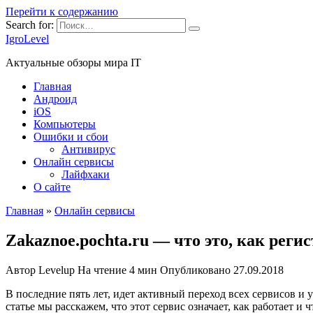
Перейти к содержанию
Search for:
IgroLevel
Актуальные обзоры мира IT
Главная
Андроид
iOS
Компьютеры
Ошибки и сбои
Антивирус
Онлайн сервисы
Лайфхаки
О сайте
Главная
»
Онлайн сервисы
Zakaznoe.pochta.ru — что это, как реги
Автор
Levelup
На чтение
4 мин
Опубликовано
27.09.2018
В последние пять лет, идет активный переход всех сервисов и 
статье мы расскажем, что этот сервис означает, как работает и