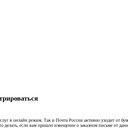
стрироваться
услуг в онлайн режим. Так и Почта России активно уходит от бу
 что делать, если вам пришло извещение о заказном письме от дан