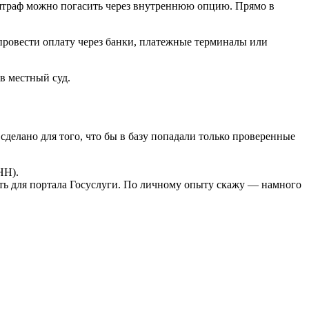
и штраф можно погасить через внутреннюю опцию. Прямо в
провести оплату через банки, платежные терминалы или
в местный суд.
сделано для того, что бы в базу попадали только проверенные
НН).
ть для портала Госуслуги. По личному опыту скажу — намного