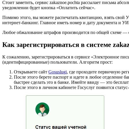
Стоит заметить, сервис zakaznoe.pochta рассылает письма абс
уведомлении будет кнопка «Оплатить сейчас».
Помимо этого, вы можете распечатать квитанцию, взять свой 
интернет-банкинг. Главное иметь номер и дату документа и У
Любое обжалование штрафов производится по общей схеме — о
Как зарегистрироваться в системе zakaz
К сожалению, зарегистрироваться в сервисе «Электронное пись
(идентифицированные) пользователи. Алгоритм прост:
Открываете сайт
Gosuslugi
, где проходите первичную ре
После этого берете паспорт и идете в любое отделение
быстрее сделать это в банке. Имейте ввиду — это беспла
После этого в личном кабинете Госуслуг появится стату