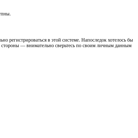
упны.
льно регистрироваться в этой системе. Напоследок хотелось бы
ей стороны — внимательно сверьтесь по своим личным данным