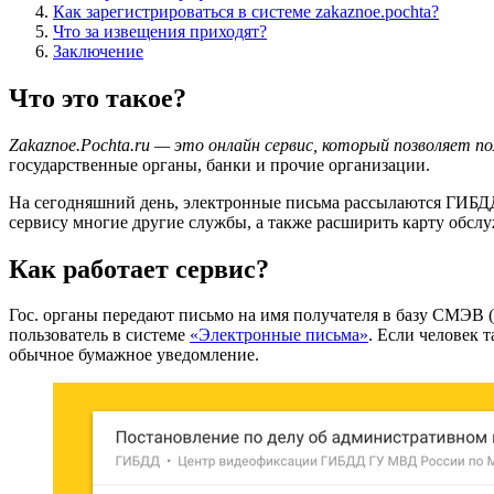
Как зарегистрироваться в системе zakaznoe.pochta?
Что за извещения приходят?
Заключение
Что это такое?
Zakaznoe.Pochta.ru — это онлайн сервис, который позволяет 
государственные органы, банки и прочие организации.
На сегодняшний день, электронные письма рассылаются ГИБДД 
сервису многие другие службы, а также расширить карту обсл
Как работает сервис?
Гос. органы передают письмо на имя получателя в базу СМЭВ (
пользователь в системе
«Электронные письма»
. Если человек 
обычное бумажное уведомление.