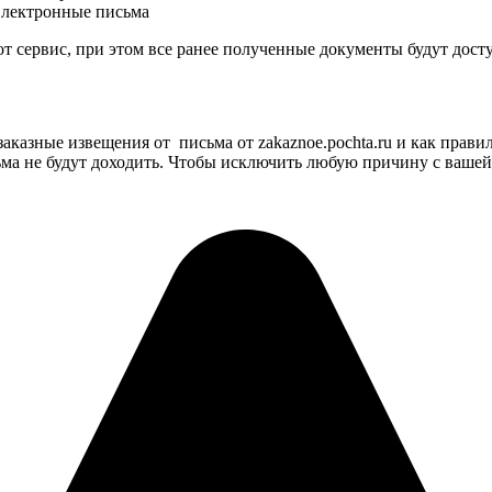
Электронные письма
от сервис, при этом все ранее полученные документы будут дост
аказные извещения от письма от zakaznoe.pochta.ru и как прави
сьма не будут доходить. Чтобы исключить любую причину с ваш