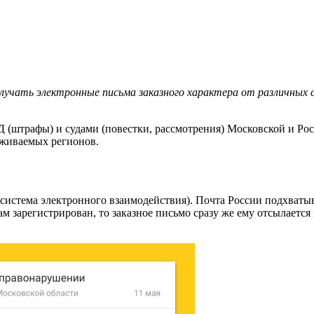
получать электронные письма заказного характера от различных 
(штрафы) и судами (повестки, рассмотрения) Московской и Рос
уживаемых регионов.
система электронного взаимодействия). Почта России подхватыва
там зарегистрирован, то заказное письмо сразу же ему отсылается