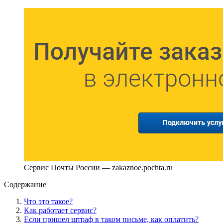
Сервис Почты России — zakaznoe.pochta.ru
Содержание
Что это такое?
Как работает сервис?
Если пришел штраф в таком письме, как оплатить?