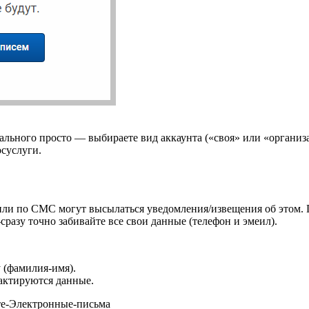
ального просто — выбираете вид аккаунта («своя» или «организа
осуслуги.
или по СМС могут высылаться уведомления/извещения об этом. 
разу точно забивайте все свои данные (телефон и эмеил).
 (фамилия-имя).
актируются данные.