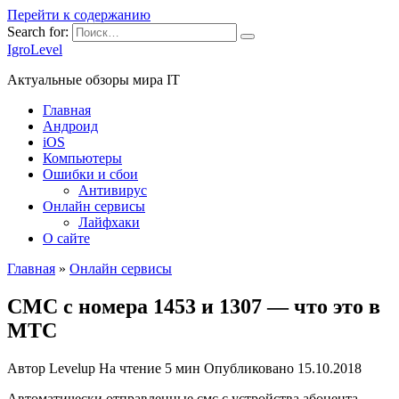
Перейти к содержанию
Search for:
IgroLevel
Актуальные обзоры мира IT
Главная
Андроид
iOS
Компьютеры
Ошибки и сбои
Антивирус
Онлайн сервисы
Лайфхаки
О сайте
Главная
»
Онлайн сервисы
СМС с номера 1453 и 1307 — что это в
МТС
Автор
Levelup
На чтение
5 мин
Опубликовано
15.10.2018
Автоматически отправленные смс с устройства абонента