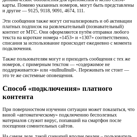
карты. Помимо указанных номеров, могут быть представлены
и другие — 9125, 9118, 9091, 4674, 111.
Эти сообщения также могут сигнализировать и об активации
платных подписок на развлекательный (познавательный)
контент от МТС. Они оформляются путём отправки любого
текста на короткие номера «1453» и «1307» соответственно,
списания за использование происходит ежедневно с момента
подключения.
Также пользователям могут и приходить сообщения с тех же
номеров, с примерным текстом — «содержимое не
поддерживается» или «nullnullnull». Переживать не стоит —
это те же системные оповещения.
Способ «подключения» платного
контента
При поверхностном изучении ситуации может показаться, что
виной «автоматическому» подключению бесполезных
материалов служит вирус, попавший на смартфон после
посещения сомнительных сайтов.
На самом деле, такой сценарий вполне реален – пользователь