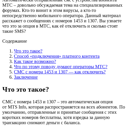
МТС – довольно обсуждаемая тема на специализированных
форумах. Кто-то винит в этом вирусы, а кто-то
непосредственно мобильного оператора. Данный материал
расскажет о сообщениях с номеров 1453 и 1307. Вы узнаете
что это за опция в МТС, как её отключить и сколько стоят
такие SMS?
Содержание
Что это такое?
Способ «подключения» платного контента
Как такое возможно?
Что по этому поводу думают операторы МТС?
СМС с номера 1453 и 1307 — как отключить?
Заключение
Что это такое?
СМС с номера 1453 и 1307 – это автоматическая опция
от MTS Info, которая распространяется на всех абонентов. По
умолчанию, отправленные и принятые сообщения с этих
коротких номеров бесплатны, хотя изредка за данную
транзакцию снимают деньги с баланса.