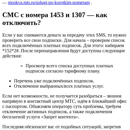
—
moskva.mts.ru/uslugi-po-korotkim-nomeram
.
СМС с номера 1453 и 1307 — как
отключить?
Если у вас снимаются деньги за передачу этих SMS, то нужно
проверить все свои подписки. Для начала – проверим список
всех подключённых платных подписок. Для этого: набираем
*152*2#. После перенаправления будут доступны следующие
действия:
Просмотр всего списка доступных платных
подписок согласно тарифному плану.
Перечень уже подключённых подписок.
Отключение выбранных/всех платных услуг.
Если нет возможности, не получается разобраться – звоним
напрямую в контактный центр МТС, идём в ближайший офис
с паспортом. Объясняем оператору суть проблемы, требуем
отключение активных подписок, а также подключения
бесплатной услуги «Запрет контента».
Последняя обезопасит вас от подобных ситуаций, запретив