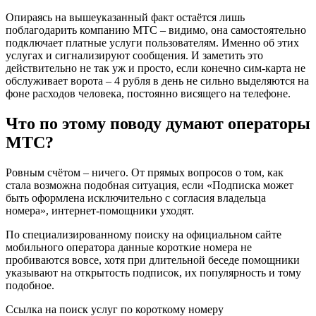
Опираясь на вышеуказанный факт остаётся лишь
поблагодарить компанию МТС – видимо, она самостоятельно
подключает платные услуги пользователям. Именно об этих
услугах и сигнализируют сообщения. И заметить это
действительно не так уж и просто, если конечно сим-карта не
обслуживает ворота – 4 рубля в день не сильно выделяются на
фоне расходов человека, постоянно висящего на телефоне.
Что по этому поводу думают операторы
МТС?
Ровным счётом – ничего. От прямых вопросов о том, как
стала возможна подобная ситуация, если «Подписка может
быть оформлена исключительно с согласия владельца
номера», интернет-помощники уходят.
По специализированному поиску на официальном сайте
мобильного оператора данные короткие номера не
пробиваются вовсе, хотя при длительной беседе помощники
указывают на открытость подписок, их популярность и тому
подобное.
Ссылка на поиск услуг по короткому номеру