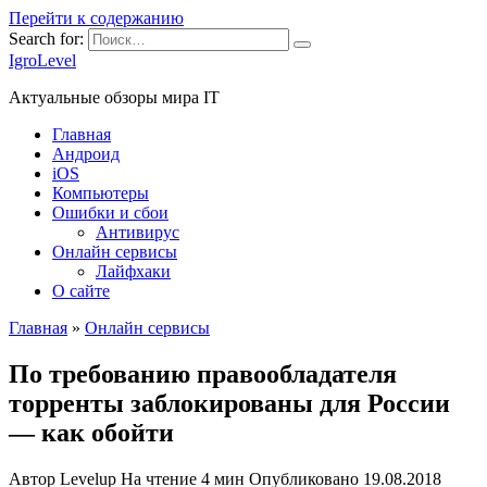
Перейти к содержанию
Search for:
IgroLevel
Актуальные обзоры мира IT
Главная
Андроид
iOS
Компьютеры
Ошибки и сбои
Антивирус
Онлайн сервисы
Лайфхаки
О сайте
Главная
»
Онлайн сервисы
По требованию правообладателя
торренты заблокированы для России
— как обойти
Автор
Levelup
На чтение
4 мин
Опубликовано
19.08.2018