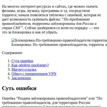
На многих интернет-ресурсах и сайтах, где можно скачать
фильмы, игры, музыку, программы и тд. посредством
торрента, начала появляться табличка с ошибкой, которая не
дает возможность скачивать файлы:
“По требованию
правообладателя, торренты заблокированы для России и
стран СНГ”
. Сейчас разберемся со всем по порядку — что
это за блокировка и как её убрать.
Блокировка: По требованию правообладателя, торренты 
Содержание
Суть ошибки
Как обойти проблему?
Магнет-ссылка
Обход с применением VPN
Заключение
Суть ошибки
Ошибка “Раздача заблокирована правообладателем” или “По
требованию правообладателя, для территории России
торренты заблокированы” (может трактоваться по-разному),