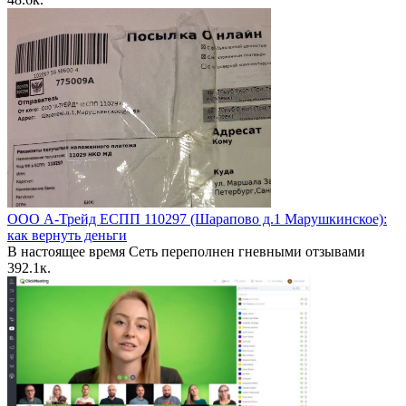
ООО А-Трейд ЕСПП 110297 (Шарапово д.1 Марушкинское):
как вернуть деньги
В настоящее время Сеть переполнен гневными отзывами
39
2.1к.