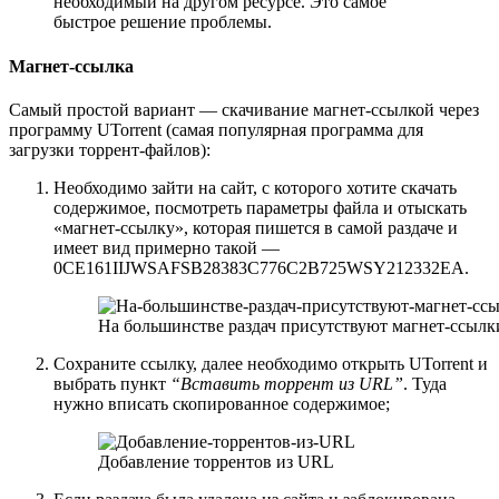
необходимый на другом ресурсе. Это самое
быстрое решение проблемы.
Магнет-ссылка
Самый простой вариант — скачивание магнет-ссылкой через
программу UTorrent (самая популярная программа для
загрузки торрент-файлов):
Необходимо зайти на сайт, с которого хотите скачать
содержимое, посмотреть параметры файла и отыскать
«магнет-ссылку», которая пишется в самой раздаче и
имеет вид примерно такой —
0CE161IIJWSAFSB28383C776C2B725WSY212332EA.
На большинстве раздач присутствуют магнет-ссылк
Сохраните ссылку, далее необходимо открыть UTorrent и
выбрать пункт
“Вставить торрент из URL”
. Туда
нужно вписать скопированное содержимое;
Добавление торрентов из URL