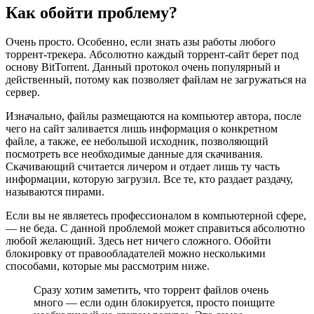
Как обойти проблему?
Очень просто. Особенно, если знать азы работы любого
торрент-трекера. Абсолютно каждый торрент-сайт берет под
основу BitTorrent. Данный протокол очень популярный и
действенный, потому как позволяет файлам не загружаться на
сервер.
Изначально, файлы размещаются на компьютер автора, после
чего на сайт заливается лишь информация о конкретном
файле, а также, ее небольшой исходник, позволяющий
посмотреть все необходимые данные для скачивания.
Скачивающий считается личером и отдает лишь ту часть
информации, которую загрузил. Все те, кто раздает раздачу,
называются пирами.
Если вы не являетесь профессионалом в компьютерной сфере,
— не беда. С данной проблемой может справиться абсолютно
любой желающий. Здесь нет ничего сложного. Обойти
блокировку от правообладателей можно несколькими
способами, которые мы рассмотрим ниже.
Сразу хотим заметить, что торрент файлов очень
много — если один блокируется, просто поищите