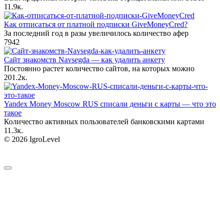
1
1.9к.
Как отписаться от платной подписки GiveMoneyCred?
За последний год в разы увеличилось количество афер
7
942
Сайт знакомств Navsegda — как удалить анкету
Постоянно растет количество сайтов, на которых можно
20
1.2к.
Yandex Money Moscow RUS списали деньги с карты — что это
такое
Количество активных пользователей банковскими картами
1
1.3к.
© 2026 IgroLevel