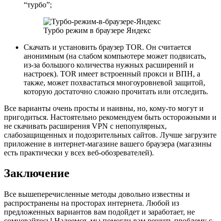
“турбо”;
Турбо режим в браузере Яндекс
Скачать и установить браузер TOR. Он считается
анонимным (на слабом компьютере может подвисать,
из-за большого количества нужных расширений и
настроек). TOR имеет встроенный прокси и ВПН, а
также, может похвастаться многоуровневой защитой,
которую достаточно сложно прочитать или отследить.
Все варианты очень просты и наивны, но, кому-то могут и
пригодиться. Настоятельно рекомендуем быть осторожными и
не скачивать расширения VPN с непопулярных,
слабозащищенных и подозрительных сайтов. Лучше загрузите
приложение в интернет-магазине вашего браузера (магазины
есть практически у всех веб-обозревателей).
Заключение
Все вышеперечисленные методы довольно известны и
распространены на просторах интернета. Любой из
предложенных вариантов вам подойдет и заработает, не
сомневайтесь! Надеемся, мы помогли вам решить проблему с