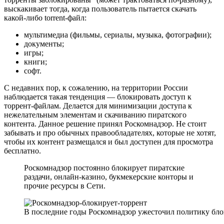
выскакивает тогда, когда пользователь пытается скачать
какой-либо torrent-файл:
мультимедиа (фильмы, сериалы, музыка, фотографии);
документы;
игры;
книги;
софт.
С недавних пор, к сожалению, на территории России
наблюдается такая тенденция — блокировать доступ к
торрент-файлам. Делается для минимизации доступа к
нежелательным элементам и скачиванию пиратского
контента. Данное решение принял Роскомнадзор. Не стоит
забывать и про обычных правообладателях, которые не хотят,
чтобы их контент размещался и был доступен для просмотра
бесплатно.
Роскомнадзор постоянно блокирует пиратские
раздачи, онлайн-казино, букмекерские конторы и
прочие ресурсы в Сети.
В последние годы Роскомнадзор ужесточил политику бло