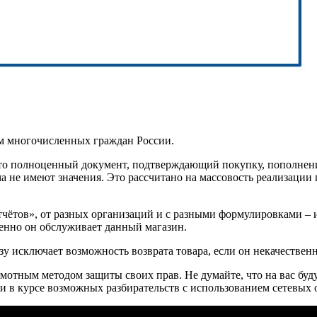
м многочисленных граждан России.
– это полноценный документ, подтверждающий покупку, пополнен
 не имеют значения. Это рассчитано на массовость реализации 
чётов», от разных организаций и с разными формулировками – 
енно он обслуживает данный магазин.
зу исключает возможность возврата товара, если он некачестве
тным методом защиты своих прав. Не думайте, что на вас будут
 в курсе возможных разбирательств с использованием сетевых 