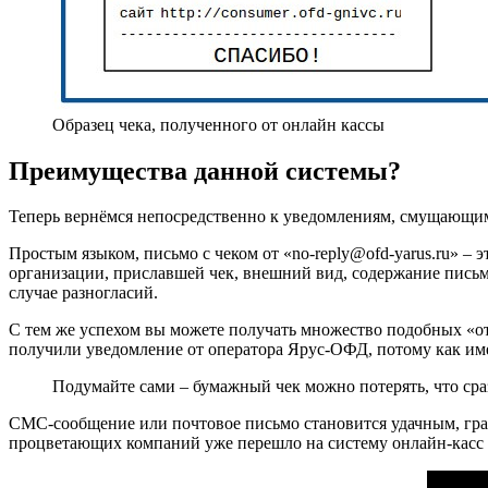
Образец чека, полученного от онлайн кассы
Преимущества данной системы?
Теперь вернёмся непосредственно к уведомлениям, смущающи
Простым языком, письмо с чеком от «no-reply@ofd-yarus.ru» 
организации, приславшей чек, внешний вид, содержание письма
случае разногласий.
С тем же успехом вы можете получать множество подобных «от
получили уведомление от оператора Ярус-ОФД, потому как им
Подумайте сами – бумажный чек можно потерять, что сра
СМС-сообщение или почтовое письмо становится удачным, грамо
процветающих компаний уже перешло на систему онлайн-касс и