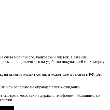
ие счёта мобильного, банковский платёж. Название
проекта, направленного на удобство покупателей и их защиту в
их на данный момент сотни, а может уже и тысячи в РФ. Вы
нный или банально не оправдал ваших ожиданий.
 смотреть косо, как на дурака с телефоном – большинство
отчётов.