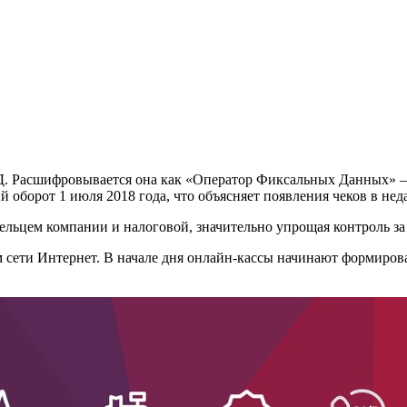
ФД. Расшифровывается она как «Оператор Фиксальных Данных» – 
 оборот 1 июля 2018 года, что объясняет появления чеков в не
ельцем компании и налоговой, значительно упрощая контроль з
сети Интернет. В начале дня онлайн-кассы начинают формирова