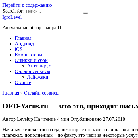
Перейти к содержанию
Search for:
IgroLevel
Актуальные обзоры мира IT
Главная
Андроид
iOS
Компьютеры
Ошибки и сбои
Антивирус
Онлайн сервисы
Лайфхаки
О сайте
Главная
»
Онлайн сервисы
OFD-Yarus.ru — что это, приходят пись
Автор
Levelup
На чтение
4 мин
Опубликовано
27.07.2018
Начиная с июля этого года, некоторые пользователи начали п
платежах, пополнениях – по факту, это чеки за некоторые услуги