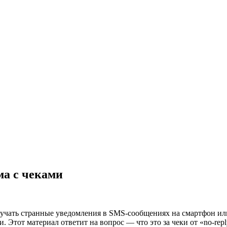
ма с чеками
олучать странные уведомления в SMS-сообщениях на смартфон или
. Этот материал ответит на вопрос — что это за чеки от «no-repl