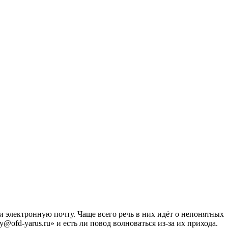
 электронную почту. Чаще всего речь в них идёт о непонятных
y@ofd-yarus.ru» и есть ли повод волноваться из-за их прихода.