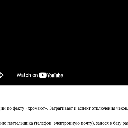
ации по факту «хромают». Затрагивает и аспект отключения че
 плательщика (телефон, электронную почту), занося в базу ра