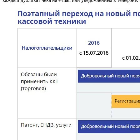
каждый дубликат чека на e-mail или уведомлением в телефоне.