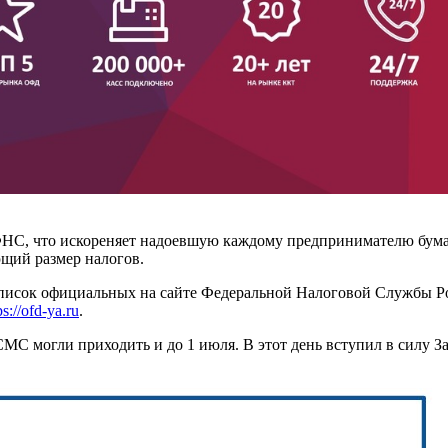
ФНС, что искореняет надоевшую каждому предпринимателю бума
щий размер налогов.
писок официальных на сайте Федеральной Налоговой Службы Росс
ps://ofd-ya.ru
.
МС могли приходить и до 1 июля. В этот день вступил в силу За