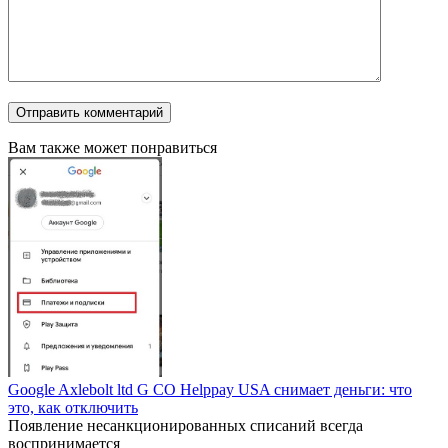
Вам также может понравиться
Google Axlebolt ltd G CO Helppay USA снимает деньги: что
это, как отключить
Появление несанкционированных списаний всегда
воспринимается