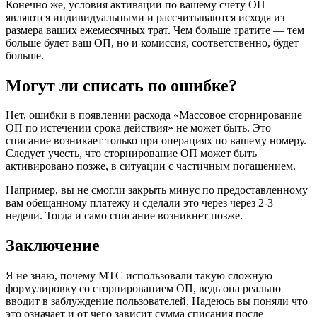
Конечно же, условия активации по вашему счету ОП
являются индивидуальными и рассчитываются исходя из
размера ваших ежемесячных трат. Чем больше тратите — тем
больше будет ваш ОП, но и комиссия, соответственно, будет
больше.
Могут ли списать по ошибке?
Нет, ошибки в появлении расхода «Массовое сторнирование
ОП по истечении срока действия» не может быть. Это
списание возникает только при операциях по вашему номеру.
Следует учесть, что сторнирование ОП может быть
активировано позже, в ситуации с частичным погашением.
Например, вы не смогли закрыть минус по предоставленному
вам обещанному платежу и сделали это через через 2-3
недели. Тогда и само списание возникнет позже.
Заключение
Я не знаю, почему МТС использовали такую сложную
формулировку со сторнированием ОП, ведь она реально
вводит в заблуждение пользователей. Надеюсь вы поняли что
это означает и от чего зависит сумма списания после