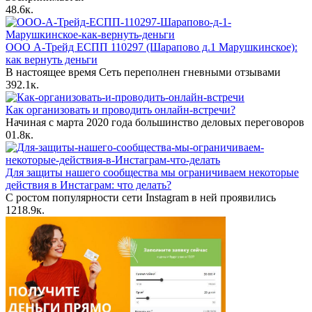
4
8.6к.
ООО А-Трейд ЕСПП 110297 (Шарапово д.1 Марушкинское):
как вернуть деньги
В настоящее время Сеть переполнен гневными отзывами
39
2.1к.
Как организовать и проводить онлайн-встречи?
Начиная с марта 2020 года большинство деловых переговоров
0
1.8к.
Для защиты нашего сообщества мы ограничиваем некоторые
действия в Инстаграм: что делать?
С ростом популярности сети Instagram в ней проявились
12
18.9к.