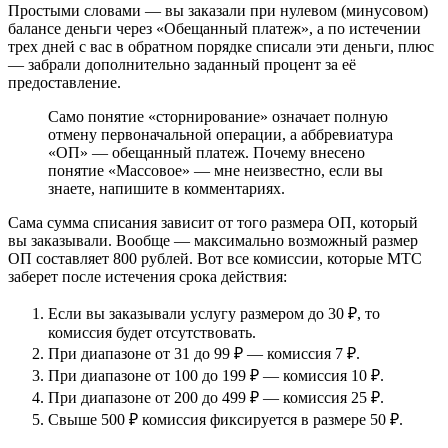
Простыми словами — вы заказали при нулевом (минусовом)
балансе деньги через «Обещанный платеж», а по истечении
трех дней с вас в обратном порядке списали эти деньги, плюс
— забрали дополнительно заданный процент за её
предоставление.
Само понятие «сторнирование» означает полную
отмену первоначальной операции, а аббревиатура
«ОП» — обещанный платеж. Почему внесено
понятие «Массовое» — мне неизвестно, если вы
знаете, напишите в комментариях.
Сама сумма списания зависит от того размера ОП, который
вы заказывали. Вообще — максимально возможный размер
ОП составляет 800 рублей. Вот все комиссии, которые МТС
заберет после истечения срока действия:
Если вы заказывали услугу размером до 30 ₽, то
комиссия будет отсутствовать.
При диапазоне от 31 до 99 ₽ — комиссия 7 ₽.
При диапазоне от 100 до 199 ₽ — комиссия 10 ₽.
При диапазоне от 200 до 499 ₽ — комиссия 25 ₽.
Свыше 500 ₽ комиссия фиксируется в размере 50 ₽.