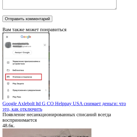
Вам также может понравиться
Google Axlebolt ltd G CO Helppay USA снимает деньги: что
это, как отключить
Появление несанкционированных списаний всегда
воспринимается
4
8.6к.