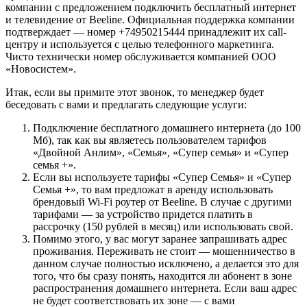
компании с предложением подключить бесплатный интернет
и телевидение от Beeline. Официальная поддержка компании
подтверждает — номер +74950215444 принадлежит их call-
центру и используется с целью телефонного маркетинга.
Чисто технически номер обслуживается компанией ООО
«Новосистем».
Итак, если вы примите этот звонок, то менеджер будет
беседовать с вами и предлагать следующие услуги:
Подключение бесплатного домашнего интернета (до 100
Мб), так как вы являетесь пользователем тарифов
«Двойной Анлим», «Семья», «Супер семья» и «Супер
семья +».
Если вы используете тарифы «Супер Семья» и «Супер
Семья +», то вам предложат в аренду использовать
брендовый Wi-Fi роутер от Beeline. В случае с другими
тарифами — за устройство придется платить в
рассрочку (150 рублей в месяц) или использовать свой.
Помимо этого, у вас могут заранее запрашивать адрес
проживания. Переживать не стоит — мошенничество в
данном случае полностью исключено, а делается это для
того, что бы сразу понять, находится ли абонент в зоне
распространения домашнего интернета. Если ваш адрес
не будет соответствовать их зоне — с вами