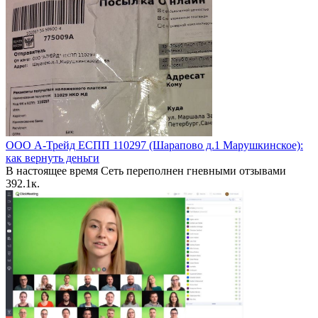
ООО А-Трейд ЕСПП 110297 (Шарапово д.1 Марушкинское):
как вернуть деньги
В настоящее время Сеть переполнен гневными отзывами
39
2.1к.