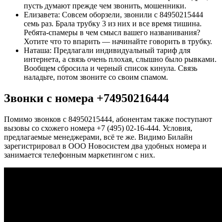
пусть думают прежде чем звонить, мошенники.
Елизавета: Совсем оборзели, звонили с 84950215444
семь раз. Брала трубку 3 из них и все время тишина.
Ребята-спамеры в чем смысл вашего названивания?
Хотите что то впарить — начинайте говорить в трубку.
Наташа: Предлагали индивидуальный тариф для
интернета, а связь очень плохая, слышно было рывками.
Вообщем сбросила и черный список кинула. Связь
наладьте, потом звоните со своим спамом.
Звонки с номера +74950216444
Помимо звонков с 84950215444, абонентам также поступают
вызовы со схожего номера +7 (495) 02-16-444. Условия,
предлагаемые менеджерами, всё те же. Видимо Билайн
зарегистрировал в ООО Новосистем два удобных номера и
занимается телефонным маркетингом с них.