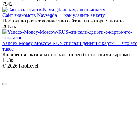
7
942
Сайт знакомств Navsegda — как удалить анкету
Постоянно растет количество сайтов, на которых можно
20
1.2к.
Yandex Money Moscow RUS списали деньги с карты — что это
такое
Количество активных пользователей банковскими картами
1
1.3к.
© 2026 IgroLevel