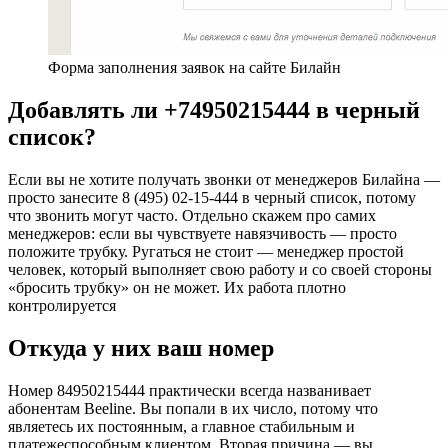
Форма заполнения заявок на сайте Билайн
Добавлять ли +74950215444 в черный
список?
Если вы не хотите получать звонки от менеджеров Билайна —
просто занесите 8 (495) 02-15-444 в черный список, потому
что звонить могут часто. Отдельно скажем про самих
менеджеров: если вы чувствуете навязчивость — просто
положите трубку. Ругаться не стоит — менеджер простой
человек, который выполняет свою работу и со своей стороны
«бросить трубку» он не может. Их работа плотно
контролируется
Откуда у них ваш номер
Номер 84950215444 практически всегда названивает
абонентам Beeline. Вы попали в их число, потому что
являетесь их постоянным, а главное стабильным и
платежеспособным клиентом. Вторая причина — вы