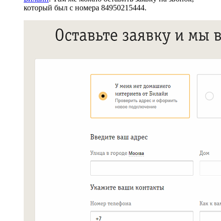
который был с номера 84950215444.