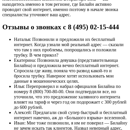
находитесь именно в том регионе, где Билайн активно
проводит свой интернет, именно поэтому в начале звонка
специалисты уточняют ваш адрес.
Отзывы о звонках с 8 (495) 02-15-444
Наталья: Позвонили и предложили их бесплатный
интернет. Когда узнали мой реальный адрес — сказали
что там у них проблемы, попрощались и положили
трубку. В чем прикол?
Екатерина: Позвонила девушка (представительница
Билайна) и предложила вечно бесплатный интернет.
Спросила где живу, поняла что развод какой-то и
бросила трубку. Наверное хотят использовать мои
данные в мошеннических целях.
Илья: Перепроверил и набрал официалов Билайна по
номеру 8 (800) 700-80-00. Они подтвердили все, но
уточнили, что это предложение халявного интернета
влияет на тариф и через год он подорожает с 300 рублей
до 600 рублей.
Алексей: Предлагали свой супер быстрый и бесплатный
интернет навечно, аж до «Большого взрыва» вселенной.
Иван: Мне тоже позвонили, я им не поверил — Билайну
не зачем искать так клиентов. Назвал неверный адрес,