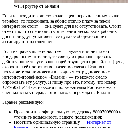
Wi-Fi роутер от Билайн
Если вы входите в число владельцев, перечисленных выше
тарифов, то переживать за абонентскую плату за такой
интернет не стоит — она будет для вас отсутствовать. Стоит
отметить, что специалисты в течении нескольких рабочих
дней прибудут, установят все нужное оборудование и
активируют подключение.
Если вы размышляете над тем — нужен или нет такой
«подарочный» интернет, то советую проанализировать
действующие услуги вашего действующего провайдера (цена,
скорость и её постоянство, качество связи). Если вы
посчитаете экономически выгодным сотрудничество с
интернет-провайдером «Билайн» — то можете смело
опробовать эту услугу. Я пишу про это, потому что номер
+74950215444 часто звонит пользователям Ростелекома, а
специалисты утверждают в выгоде перехода на Билайн.
Заранее рекомендую:
Прозвонить в официальную поддержку 88007008000 и
уточнить возможность вашего подключения;
Посетить официальную страницу —
Интернет от
Билайн
. Там же можно оставить заявку на звонок,