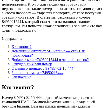
пользователей. Кто-то сразу поднимает трубку или
перезванивает на такие номера, не опасаясь списания средств,
а кто-то наоборот — старается проверить, от кого поступил
тот или иной вызов. В статье мы расскажем о номере
84950215444, который стал часто названивать нашим
гражданам. Вы поймете какая организация звонит и что вам
хотят «предложить».
Содержание
Кто звонит?
Домашний интернет от Билайна — стоит ли
подключать?
Добавлять ли +74950215444 в черный список?
Откуда у них ваш номер
Отзывы о звонках с 8 (495) 02-15-444
Звонки с номера +74950216444
Заключение
Кто звонит?
Номер 8 (495) 02-15-444 в данный момент закреплен за
компанией ПАО «Вымпел-Коммуникации», владеющей
брендом Билайн. Вам наверняка звонили менеджеры