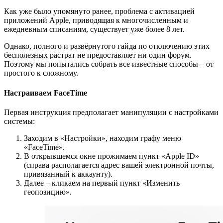
Как уже было упомянуто ранее, проблема с активацией
приложений Apple, приводящая к многочисленным и
ежедневным списаниям, существует уже более 8 лет.
Однако, полного и развёрнутого гайда по отключению этих
бесполезных растрат не предоставляет ни один форум.
Поэтому мы попытались собрать все известные способы – от
простого к сложному.
Настраиваем FaceTime
Первая инструкция предполагает манипуляции с настройками
системы:
Заходим в «Настройки», находим графу меню
«FaceTime».
В открывшемся окне прожимаем пункт «Apple ID»
(справа располагается адрес вашей электронной почты,
привязанный к аккаунту).
Далее – кликаем на первый пункт «Изменить
геопозицию».