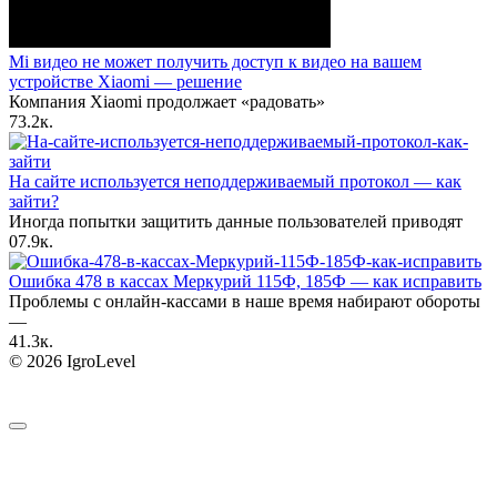
Mi видео не может получить доступ к видео на вашем
устройстве Xiaomi — решение
Компания Xiaomi продолжает «радовать»
7
3.2к.
На сайте используется неподдерживаемый протокол — как
зайти?
Иногда попытки защитить данные пользователей приводят
0
7.9к.
Ошибка 478 в кассах Меркурий 115Ф, 185Ф — как исправить
Проблемы с онлайн-кассами в наше время набирают обороты
—
4
1.3к.
© 2026 IgroLevel