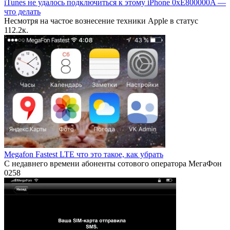
iTunes не удалось подключиться к этому iPhone 0xE800000A —
что делать
Несмотря на частое вознесение техники Apple в статус
1
12.2к.
Megafon Fastest LTE что это такое, как убрать
С недавнего времени абоненты сотового оператора МегаФон
0
258