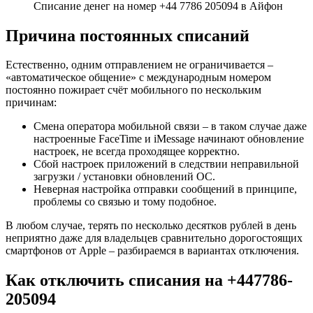
Списание денег на номер +44 7786 205094 в Айфон
Причина постоянных списаний
Естественно, одним отправлением не ограничивается –
«автоматическое общение» с международным номером
постоянно пожирает счёт мобильного по нескольким
причинам:
Смена оператора мобильной связи – в таком случае даже
настроенные FaceTime и iMessage начинают обновление
настроек, не всегда проходящее корректно.
Сбой настроек приложений в следствии неправильной
загрузки / установки обновлений ОС.
Неверная настройка отправки сообщений в принципе,
проблемы со связью и тому подобное.
В любом случае, терять по несколько десятков рублей в день
неприятно даже для владельцев сравнительно дорогостоящих
смартфонов от Apple – разбираемся в вариантах отключения.
Как отключить списания на +447786-
205094