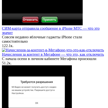
СИМ-карта отправила сообщение в iPhone МТС — что это
значит
Совсем недавно яблочные гаджеты iPhone стали
самостоятельно
12
2.1к.
Начисления за контент в Мегафоне — что это, как отключить
С начала осени в личном кабинете Мегафона произошли
5
1.2к.