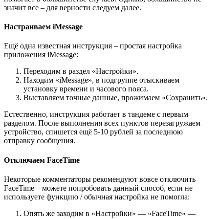
значит все – для верности следуем далее.
Настраиваем iMessage
Ещё одна известная инструкция – простая настройка
приложения iMessage:
Переходим в раздел «Настройки».
Находим «iMessage», в подгруппе отыскиваем
установку времени и часового пояса.
Выставляем точные данные, прожимаем «Сохранить».
Естественно, инструкция работает в тандеме с первым
разделом. После выполнения всех пунктов перезагружаем
устройство, спишется ещё 5-10 рублей за последнюю
отправку сообщения.
Отключаем FaceTime
Некоторые комментаторы рекомендуют вовсе отключить
FaceTime – можете попробовать данный способ, если не
используете функцию / обычная настройка не помогла:
Опять же заходим в «Настройки» — «FaceTime» —