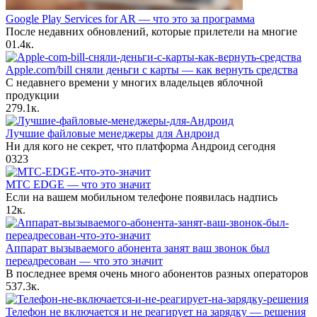
Google Play Services for AR — что это за программа
После недавних обновлений, которые прилетели на многие
0
1.4к.
Apple.com/bill сняли деньги с карты — как вернуть средства
С недавнего времени у многих владельцев яблочной
продукции
27
9.1к.
Лучшие файловые менеджеры для Андроид
Ни для кого не секрет, что платформа Андроид сегодня
0
323
МТС EDGE — что это значит
Если на вашем мобильном телефоне появилась надпись
1
2к.
Аппарат вызываемого абонента занят ваш звонок был
переадресован — что это значит
В последнее время очень много абонентов разных операторов
5
37.3к.
Телефон не включается и не реагирует на зарядку — решения