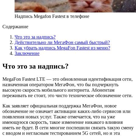
Надпись Megafon Fastest в телефоне
Содержание
Что это за надпись?
Действительно ли МегаФон самый быстрый?
Как убрать надпись MegaFon Fastest из меню?
Заключение
Что это за надпись?
MegaFon Fastest LTE — это обновленная идентификация сети,
назначенная оператором МегаФон, что бы подчеркнуть
высокую скорость мобильного интернета. Абонентам
переживать не стоит, это чисто техническое обозначение сети.
Как заявляет официальная поддержка МегаФон, новое
обозначение не означает активации каких-либо сервисов или
появления новых услуг. Также отмечается, что на уже
имеющуюся скорость, такое изменение никакого влияния
иметь не будет. В сети многие поспешили связать такую смену
с вводом и негласным тестированием 5G сетей, но и эта