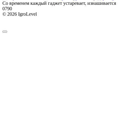
Со временем каждый гаджет устаревает, изнашивается
0
790
© 2026 IgroLevel