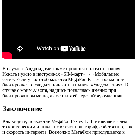
В случае с Андроидами также придется поломать голову.
Искать нужно в настройках «SIM-карт» → «Мобильные
сети». Если у вас отображается MegaFon Fastest только при
блокировке, то следует поискать в пункте «Уведомления». В
случае с моим Xiaomi, надпись появлялась именно при
блокированном меню, а сменил я её через «Уведомления».
Заключение
Как видите, появление MegaFon Fastest LTE не является чем
то критическим и никак не влияет наш тариф, собственно, как
и скорость интернета. Возможно МегаФон прислушается к