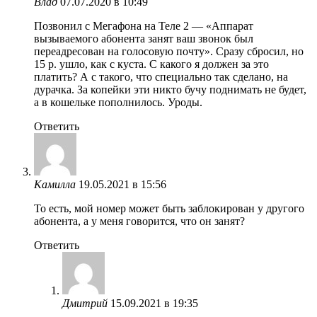
Влад
07.07.2020 в 10:49
Позвонил с Мегафона на Теле 2 — «Аппарат
вызываемого абонента занят ваш звонок был
переадресован на голосовую почту». Сразу сбросил, но
15 р. ушло, как с куста. С какого я должен за это
платить? А с такого, что специально так сделано, на
дурачка. За копейки эти никто бучу поднимать не будет,
а в кошельке пополнилось. Уроды.
Ответить
Камилла
19.05.2021 в 15:56
То есть, мой номер может быть заблокирован у другого
абонента, а у меня говорится, что он занят?
Ответить
Дмитрий
15.09.2021 в 19:35