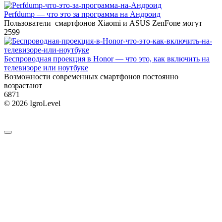
Perfdump — что это за программа на Андроид
Пользователи смартфонов Xiaomi и ASUS ZenFone могут
2
599
Беспроводная проекция в Honor — что это, как включить на
телевизоре или ноутбуке
Возможности современных смартфонов постоянно
возрастают
6
871
© 2026 IgroLevel