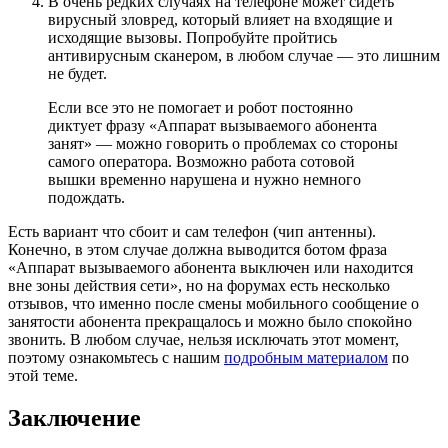
В очень редких случаях на телефоне может сидеть
вирусный зловред, который влияет на входящие и
исходящие вызовы. Попробуйте пройтись
антивирусным сканером, в любом случае — это лишним
не будет.
Если все это не помогает и робот постоянно
диктует фразу «Аппарат вызываемого абонента
занят» — можно говорить о проблемах со стороны
самого оператора. Возможно работа сотовой
вышки временно нарушена и нужно немного
подождать.
Есть вариант что сбоит и сам телефон (чип антенны).
Конечно, в этом случае должна выводится ботом фраза
«Аппарат вызываемого абонента выключен или находится
вне зоны действия сети», но на форумах есть несколько
отзывов, что именно после смены мобильного сообщение о
занятости абонента прекращалось и можно было спокойно
звонить. В любом случае, нельзя исключать этот момент,
поэтому ознакомьтесь с нашим
подробным материалом
по
этой теме.
Заключение