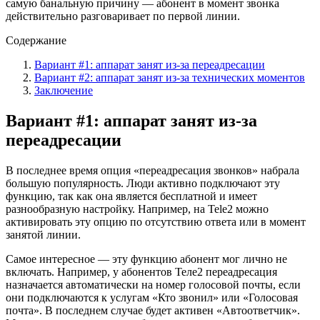
самую банальную причину — абонент в момент звонка
действительно разговаривает по первой линии.
Содержание
Вариант #1: аппарат занят из-за переадресации
Вариант #2: аппарат занят из-за технических моментов
Заключение
Вариант #1: аппарат занят из-за
переадресации
В последнее время опция «переадресация звонков» набрала
большую популярность. Люди активно подключают эту
функцию, так как она является бесплатной и имеет
разнообразную настройку. Например, на Tele2 можно
активировать эту опцию по отсутствию ответа или в момент
занятой линии.
Самое интересное — эту функцию абонент мог лично не
включать. Например, у абонентов Теле2 переадресация
назначается автоматически на номер голосовой почты, если
они подключаются к услугам «Кто звонил» или «Голосовая
почта». В последнем случае будет активен «Автоответчик».