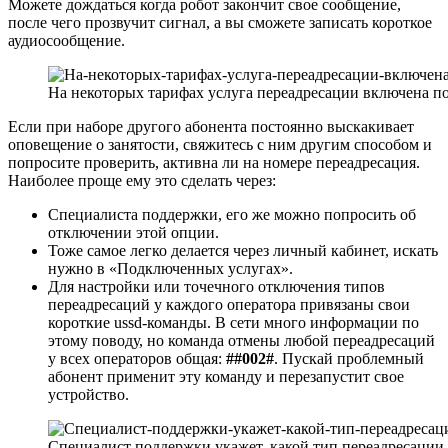
Можете дождаться когда робот закончит свое сообщение,
после чего прозвучит сигнал, а вы сможете записать короткое
аудиосообщение.
На некоторых тарифах услуга переадресации включена 
Если при наборе другого абонента постоянно выскакивает
оповещение о занятости, свяжитесь с ним другим способом и
попросите проверить, активна ли на номере переадресация.
Наиболее проще ему это сделать через:
Специалиста поддержки, его же можно попросить об
отключении этой опции.
Тоже самое легко делается через личный кабинет, искать
нужно в «Подключенных услугах».
Для настройки или точечного отключения типов
переадресаций у каждого оператора привязаны свои
короткие ussd-команды. В сети много информации по
этому поводу, но команда отмены любой переадресаций
у всех операторов общая:
##002#
. Пускай проблемный
абонент применит эту команду и перезапустит свое
устройство.
Специалист поддержки укажет, какой тип переадресации