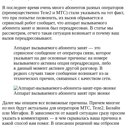
В последнее время очень много абонентов разных операторов
(преимущественно Теле2 и МТС) стали указывать на тот факт,
что при попытке позвонить, их вызов обрывается и
сервисный робот сообщает, что аппарат вызываемого
абонента занят и звонок был переадресован. В статье мы
рассмотрим, отчего такая ситуация возникает и почему ваш
вызов переадресовывают.
Аппарат вызываемого абонента занят — это
сервисное сообщение от оператора связи, которое
указывает на две основные причины: на номере
вызываемого активна опция переадресации, либо
в данный момент активен другой разговор. В
редких случаях такое сообщение возникает из-за
технических причин, связанных с качеством сети.
Аппарат вызываемого абонента занят при звонке
Далее мы опишем все возможные причины. Причем многие
из них будут актуальны для операторов МТС, Теле2, Билайн
или Мегафон. В зависимости от вашей ситуации сразу просим
указать в комментариях — в чем скрывалась ваша причина и
какой способ вам помог. В описании решений мы отбросим