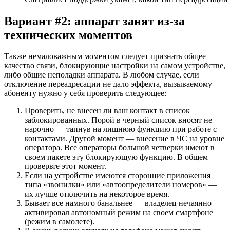
Вариант #2: аппарат занят из-за
технических моментов
Также немаловажным моментом следует признать общее
качество связи, блокирующие настройки на самом устройстве,
либо общие неполадки аппарата. В любом случае, если
отключение переадресации не дало эффекта, вызываемому
абоненту нужно у себя проверить следующее:
Проверить, не внесен ли ваш контакт в список
заблокированных. Порой в черный список вносят не
нарочно — тапнув на лишнюю функцию при работе с
контактами. Другой момент — внесение в ЧС на уровне
оператора. Все операторы большой четверки имеют в
своем пакете эту блокирующую функцию. В общем —
проверьте этот момент.
Если на устройстве имеются сторонние приложения
типа «звонилки» или «автоопределители номеров» —
их лучше отключить на некоторое время.
Бывает все намного банальнее — владелец нечаянно
активировал автономный режим на своем смартфоне
(режим в самолете).