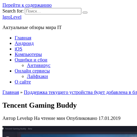
Перейти к содержанию
Search for:
IgroLevel
Актуальные обзоры мира IT
Главная
Андроид
iOS
Компьютеры
Ошибки и сбои
Антивирус
Онлайн сервисы
Лайфхаки
О сайте
Главная
»
Поддержка текущего устройства будет добавлена в
Tencent Gaming Buddy
Автор
Levelup
На чтение
мин
Опубликовано
17.01.2019