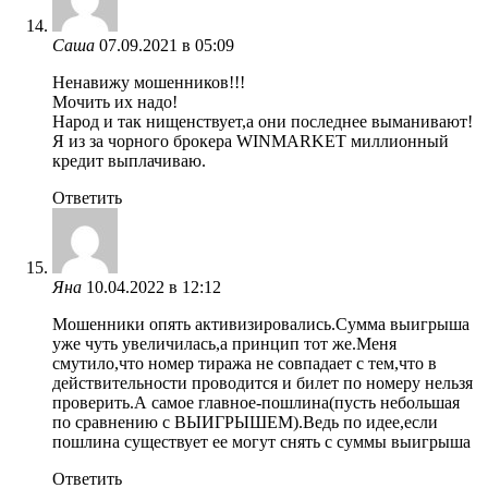
Саша
07.09.2021 в 05:09
Ненавижу мошенников!!!
Мочить их надо!
Народ и так нищенствует,а они последнее выманивают!
Я из за чорного брокера WINMARKET миллионный
кредит выплачиваю.
Ответить
Яна
10.04.2022 в 12:12
Мошенники опять активизировались.Сумма выигрыша
уже чуть увеличилась,а принцип тот же.Меня
смутило,что номер тиража не совпадает с тем,что в
действительности проводится и билет по номеру нельзя
проверить.А самое главное-пошлина(пусть небольшая
по сравнению с ВЫИГРЫШЕМ).Ведь по идее,если
пошлина существует ее могут снять с суммы выигрыша
Ответить