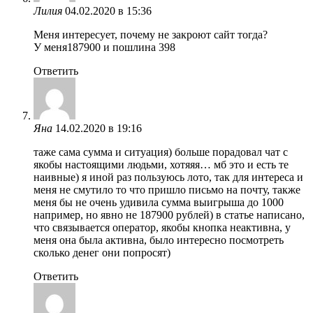
Лилия
04.02.2020 в 15:36
Меня интересует, почему не закроют сайт тогда?
У меня187900 и пошлина 398
Ответить
Яна
14.02.2020 в 19:16
таже сама сумма и ситуация) больше порадовал чат с
якобы настоящими людьми, хотяяя… мб это и есть те
наивные) я иной раз пользуюсь лото, так для интереса и
меня не смутило то что пришло письмо на почту, также
меня бы не очень удивила сумма выигрыша до 1000
например, но явно не 187900 рублей) в статье написано,
что связывается оператор, якобы кнопка неактивна, у
меня она была активна, было интересно посмотреть
сколько денег они попросят)
Ответить