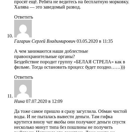
просят ещё. Ребята не ведитесь на бесплатную морковку.
Халява — это заведомый развод.
Ответить
Гагарин Сергей Владимирович
03.05.2020 в 11:35
А чем занимаются наши доблестные
правоохранительные органы?
Бездействие породит группу «БЕЛАЯ СТРЕЛА» как в
фильме. Тогда остановить процесс будет поздно……)))
Ответить
Нина
07.07.2020 в 12:09
Да тоже самое пришло я сразу загуглила. Обман чистой
воды. И не пыталась вывести деньги. Там гифка
крутится внизу чат якобы они получают деньги спустя
несколько минут типа без пошлины не получить