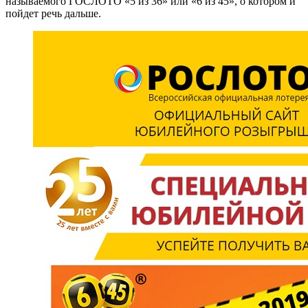
называемого ГОСЛОТО «5 из 36» или «6 из 45», о котором и
пойдет речь дальше.