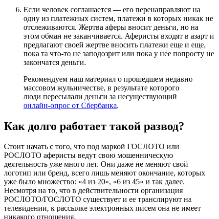
Если человек соглашается — его перенаправляют на
одну из платежных систем, платежи в которых никак не
отслеживаются. Жертва аферы вносит деньги, но на
этом обман не заканчивается. Аферисты входят в азарт и
предлагают своей жертве вносить платежи еще и еще,
пока та что-то не заподозрит или пока у нее попросту не
закончатся деньги.
Рекомендуем наш материал о прошедшем недавно
массовом жульничестве, в результате которого
люди пересылали деньги за несуществующий
онлайн-опрос от Сбербанка
.
Как долго работает такой развод?
Стоит начать с того, что под маркой ГОСЛОТО или
РОСЛОТО аферисты ведут свою мошенническую
деятельность уже много лет. Они даже не меняют свой
логотип или бренд, всего лишь меняют окончание, которых
уже было множество: «4 из 20», «6 из 45» и так далее.
Несмотря на то, что в действительности организация
РОСЛОТО/ГОСЛОТО существует и ее транслируют на
телевидении, к рассылке электронных писем она не имеет
никакого отношения.