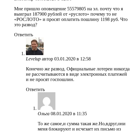
Мне пришло оповещение 55579805 на эл. почту что я
выиграл 187900 рублей от «руслото» почему то не
«РОСЛОТО» и просят оплатить пошлину 1198 руб. Что
это развод?
Ответить
Levelup
автор
03.01.2020 в 12:58
Конечно же развод. Официальные лотереи никогда
не рассчитываются в виде электронных платежей
и не просят госпошлин.
Ответить
Ольга
08.01.2020 в 11:35
То же самое,и сумма такая же.Но,вдруг,они
меня блокируют и исчезает их письмо из