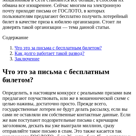
обмана все изощреннее. Сейчас многим на электронную
почту приходят письма от ГОСЛОТО, в которых
пользователям предлагают бесплатно получить лотерейный
билет в качестве приза к юбилею организации. Стоит ли
доверять такой организации — тема данной статьи.
Содержание
Что это за письма с бесплатным билетом?
Как долго работает такой развод?
Заключение
Что это за письма с бесплатным
билетом?
Определить, в настоящем конкурсе с реальными призами вам
предлагают поучаствовать, или же в мошеннической схеме с
целью наживы, достаточно просто. Прежде всего,
государственные лотереи не будут делать рассылку, если вы
сами не оставляли им собственные контактные данные. Если
же вам поступают подозрительные письма с кричащим
заголовком, дескать вы уже выиграли миллион, сразу
отправляйте такое письмо в спам. Это также касается так