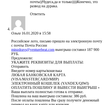
почты))Чудеса,да и только))))Конечно, это
развод на дурака.
Ответить
Ольга
16.01.2020 в 15:58
Российское лото, письмо пришло на электронную почту
с почты Почта России
minzdravs@venturebeat.com
выигрыш составил 187 900
РУБ.
Предложили:
УКАЖИТЕ РЕКВИЗИТЫ ДЛЯ ВЫПЛАТЫ:
Отправить
Введите номер карты/кошелька
ЛЮБАЯ БАНКОВСКАЯ КАРТА
(VISA/MASTERCARD/МИР)
ЭЛЕКТРОННЫЙ КОШЕЛЕК (YANDEX/QIWI)
ОПЛАТИТЬ ПОШЛИНУ И ВЫВЕСТИ ВЫИГРЫШ »
Ваша выплата полностью готова к отправке.
Пошлина на ваш выигрыш составила: 386 руб.
После оплаты пошлины Вы сразу получите денежный
перевод на вашу карту или кошелек.