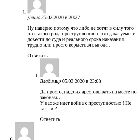
Денис
25.02.2020 в 20:27
Ну наверно потому что либо не хотят в силу того
что такого рода преструпления плохо даказуемы и
довести до суда и реального срока наказания
трудно или просто корыстная выгода .
Ответить
Владимир
05.03.2020 в 23:08
Да просто, надо их арестовывать на месте по
законам…
У нас же идёт война с преступностью ! Не
так ли ? ….
Ответить