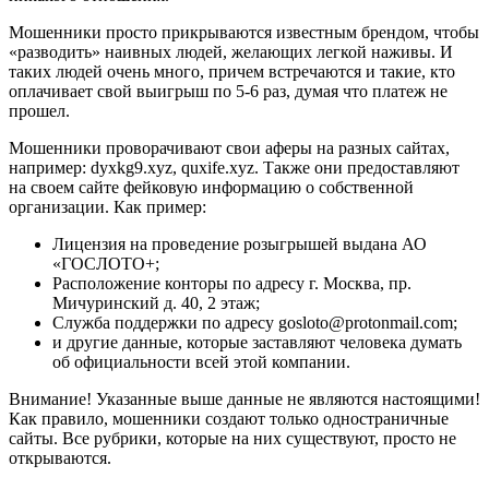
Мошенники просто прикрываются известным брендом, чтобы
«разводить» наивных людей, желающих легкой наживы. И
таких людей очень много, причем встречаются и такие, кто
оплачивает свой выигрыш по 5-6 раз, думая что платеж не
прошел.
Мошенники проворачивают свои аферы на разных сайтах,
например: dyxkg9.xyz, quxife.xyz. Также они предоставляют
на своем сайте фейковую информацию о собственной
организации. Как пример:
Лицензия на проведение розыгрышей выдана АО
«ГОСЛОТО+;
Расположение конторы по адресу г. Москва, пр.
Мичуринский д. 40, 2 этаж;
Служба поддержки по адресу gosloto@protonmail.com;
и другие данные, которые заставляют человека думать
об официальности всей этой компании.
Внимание! Указанные выше данные не являются настоящими!
Как правило, мошенники создают только одностраничные
сайты. Все рубрики, которые на них существуют, просто не
открываются.