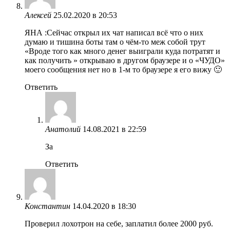
Алексей
25.02.2020 в 20:53
ЯНА :Сейчас открыл их чат написал всё что о них
думаю и тишина боты там о чём-то меж собой трут
«Вроде того как много денег выиграли куда потратят и
как получить » открываю в другом браузере и о «ЧУДО»
моего сообщения нет но в 1-м то браузере я его вижу 🙂
Ответить
Анатолий
14.08.2021 в 22:59
За
Ответить
Константин
14.04.2020 в 18:30
Проверил лохотрон на себе, заплатил более 2000 руб.