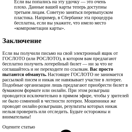
Если вы попались на эту удочку — это очень
плохо. Данные вашей карты теперь доступны
третьим лицам. Советую заняться перевыпуском
пластика. Например, в Сбербанке эта процедура
бесплатна, если вы укажите, что имело место
«компрометации карты».
Заключение
Если вы получили письмо на свой электронный ящик от
ГОСЛОТО (или РОСЛОТО), в котором вам предлагают
бесплатно получить лотерейный билет — ни за что не
соглашайтесь и не переходите по ссылкам.
Вас просто
пытаются обмануть.
Настоящее ГОСЛОТО не занимается
рассылкой писем и никак не навязывает участие в лотерее.
Подобные организации лишь предлагают приобрести билет в
бумажном формате или онлайн. При этом розыгрыш
проводится исключительно в прямом эфире, чтобы у зрителей
не было сомнений в честности лотереи. Мошенники же
проводят онлайн-розыгрыши, результаты которых никак
нельзя проверить или отследить. Будьте осторожны и
внимательны!
Оцените статью