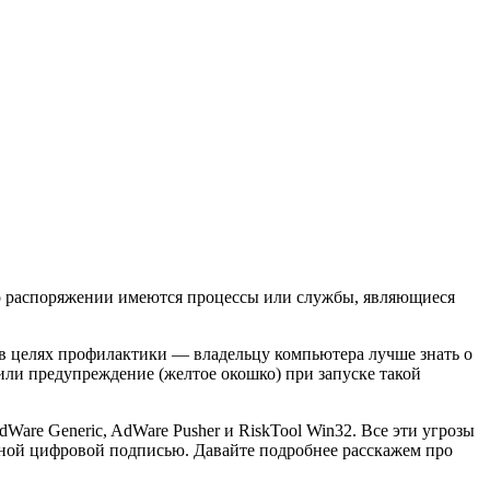
 его распоряжении имеются процессы или службы, являющиеся
, в целях профилактики — владельцу компьютера лучше знать о
или предупреждение (желтое окошко) при запуске такой
AdWare Generic, AdWare Pusher и RiskTool Win32. Все эти угрозы
вной цифровой подписью. Давайте подробнее расскажем про