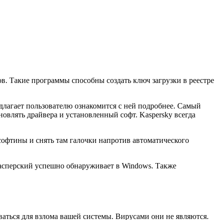
. Такие программы способны создать ключ загрузки в реестре
длагает пользователю ознакомится с ней подробнее. Самый
овлять драйвера и установленный софт. Kaspersky всегда
софтины и снять там галочки напротив автоматического
асперский успешно обнаруживает в Windows. Также
ваться для взлома вашей системы. Вирусами они не являются.