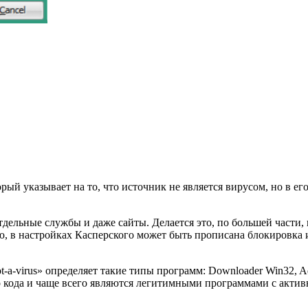
орый указывает на то, что источник не является вирусом, но в
тдельные службы и даже сайты. Делается это, по большей части
, в настройках Касперского может быть прописана блокировка 
not-a-virus» определяет такие типы программ: Downloader Win32, 
о кода и чаще всего являются легитимными программами с акти