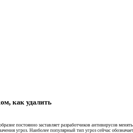
ком, как удалить
образие постоянно заставляет разработчиков антивирусов менять
ачения угроз. Наиболее популярный тип угроз сейчас обозначает