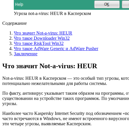
Угроза not-a-virus: HEUR в Касперском
Содержание
Что значит Not-a-virus: HEUR
Что такое Downloader Win32
Что такое RiskTool Win32
Что такое AdWare Generic и AdWare Pusher
Заключение
Что значит Not-a-virus: HEUR
Not-a-virus: HEUR в Касперском — это особый тип угрозы, кот
потенциально нежелательными для работы системы.
По факту, антивирус указывает таким образом на программы, о
существовании на устройстве таких программок. По умолчанию
угрозы.
Наиболее часто Kaspersky Internet Security под обозначением «
часто встречаются в Windows, не имеют встроенного вирусног
эти четыре угрозы, выявляемые Касперским.