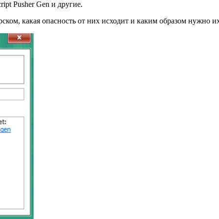
ipt Pusher Gen и другие.
ерском, какая опасность от них исходит и каким образом нужно и