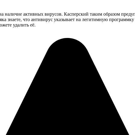
т на наличие активных вирусов. Касперский таким образом пред
яка знаете, что антивирус указывает на легитимную программку
ожете удалить её.