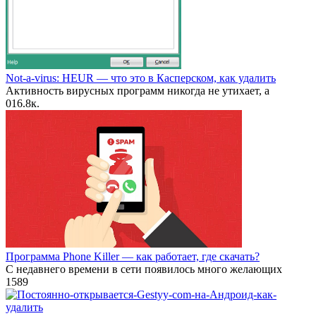
Not-a-virus: HEUR — что это в Касперском, как удалить
Активность вирусных программ никогда не утихает, а
0
16.8к.
Программа Phone Killer — как работает, где скачать?
С недавнего времени в сети появилось много желающих
1
589