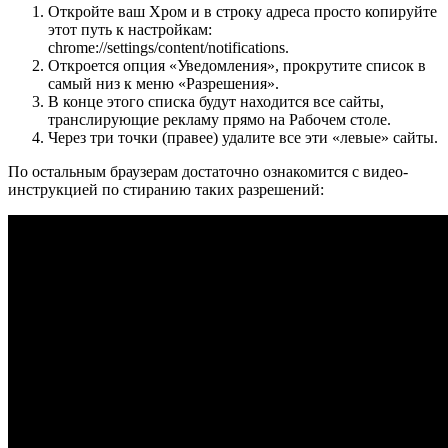
Откройте ваш Хром и в строку адреса просто копируйте
этот путь к настройкам:
chrome://settings/content/notifications.
Откроется опция «Уведомления», прокрутите список в
самый низ к меню «Разрешения».
В конце этого списка будут находится все сайты,
транслирующие рекламу прямо на Рабочем столе.
Через три точки (правее) удалите все эти «левые» сайты.
По остальным браузерам достаточно ознакомится с видео-
инструкцией по стиранию таких разрешений: