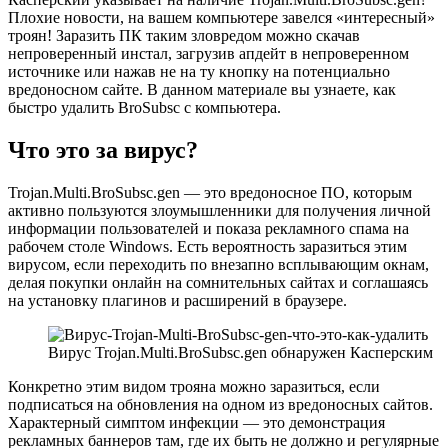
Плохие новости, на вашем компьютере завелся «интересный»
троян! Заразить ПК таким зловредом можно скачав
непроверенный инстал, загрузив апдейт в непроверенном
источнике или нажав не на ту кнопку на потенциально
вредоносном сайте. В данном материале вы узнаете, как
быстро удалить BroSubsc с компьютера.
Что это за вирус?
Trojan.Multi.BroSubsc.gen — это вредоносное ПО, которым
активно пользуются злоумышленники для получения личной
информации пользователей и показа рекламного спама на
рабочем столе Windows. Есть вероятность заразиться этим
вирусом, если переходить по внезапно всплывающим окнам,
делая покупки онлайн на сомнительных сайтах и соглашаясь
на установку плагинов и расширений в браузере.
Вирус Trojan.Multi.BroSubsc.gen обнаружен Касперским
Конкретно этим видом трояна можно заразиться, если
подписаться на обновления на одном из вредоносных сайтов.
Характерный симптом инфекции — это демонстрация
рекламных баннеров там, где их быть не должно и регулярные