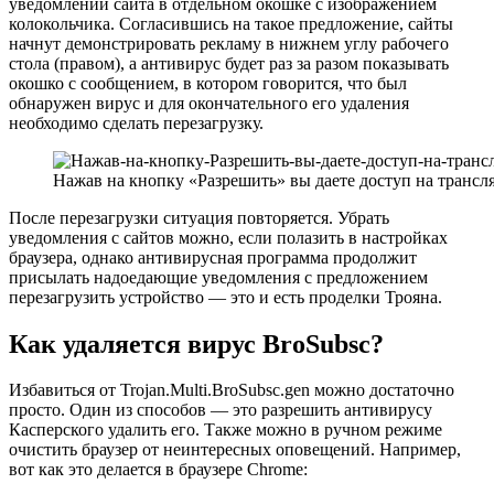
уведомлений сайта в отдельном окошке с изображением
колокольчика. Согласившись на такое предложение, сайты
начнут демонстрировать рекламу в нижнем углу рабочего
стола (правом), а антивирус будет раз за разом показывать
окошко с сообщением, в котором говорится, что был
обнаружен вирус и для окончательного его удаления
необходимо сделать перезагрузку.
Нажав на кнопку «Разрешить» вы даете доступ на транс
После перезагрузки ситуация повторяется. Убрать
уведомления с сайтов можно, если полазить в настройках
браузера, однако антивирусная программа продолжит
присылать надоедающие уведомления с предложением
перезагрузить устройство — это и есть проделки Трояна.
Как удаляется вирус BroSubsc?
Избавиться от Trojan.Multi.BroSubsc.gen можно достаточно
просто. Один из способов — это разрешить антивирусу
Касперского удалить его. Также можно в ручном режиме
очистить браузер от неинтересных оповещений. Например,
вот как это делается в браузере Chrome: