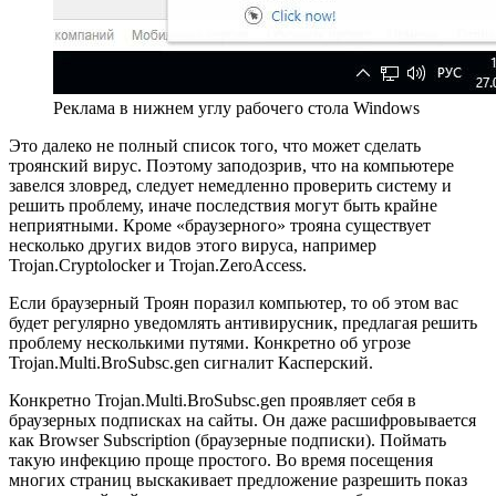
Реклама в нижнем углу рабочего стола Windows
Это далеко не полный список того, что может сделать
троянский вирус. Поэтому заподозрив, что на компьютере
завелся зловред, следует немедленно проверить систему и
решить проблему, иначе последствия могут быть крайне
неприятными. Кроме «браузерного» трояна существует
несколько других видов этого вируса, например
Trojan.Cryptolocker и Trojan.ZeroAccess.
Если браузерный Троян поразил компьютер, то об этом вас
будет регулярно уведомлять антивирусник, предлагая решить
проблему несколькими путями. Конкретно об угрозе
Trojan.Multi.BroSubsc.gen сигналит Касперский.
Конкретно Trojan.Multi.BroSubsc.gen проявляет себя в
браузерных подписках на сайты. Он даже расшифровывается
как Browser Subscription (браузерные подписки). Поймать
такую инфекцию проще простого. Во время посещения
многих страниц выскакивает предложение разрешить показ