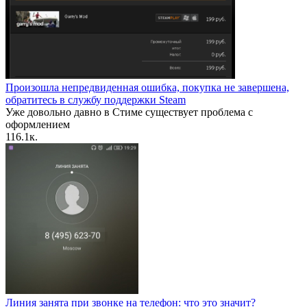
Произошла непредвиденная ошибка, покупка не завершена,
обратитесь в службу поддержки Steam
Уже довольно давно в Стиме существует проблема с
оформлением
1
16.1к.
Линия занята при звонке на телефон: что это значит?