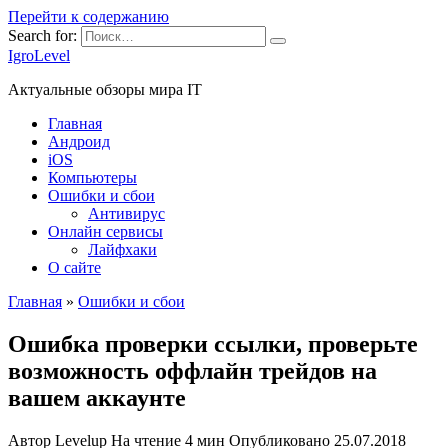
Перейти к содержанию
Search for:
IgroLevel
Актуальные обзоры мира IT
Главная
Андроид
iOS
Компьютеры
Ошибки и сбои
Антивирус
Онлайн сервисы
Лайфхаки
О сайте
Главная
»
Ошибки и сбои
Ошибка проверки ссылки, проверьте
возможность оффлайн трейдов на
вашем аккаунте
Автор
Levelup
На чтение
4 мин
Опубликовано
25.07.2018