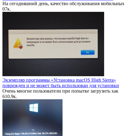
На сегодняшний день, качество обслуживания мобильных
0
7к.
Экземпляр программы «Установка macOS High Sierra»
поврежден и не может быть использован для установки
Очень многие пользователи при попытке загрузить хак
6
10.9к.