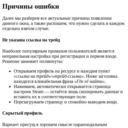
Причины ошибки
Далее мы разберем все актуальные причины появления
данного окна, а также распишем, что нужно сделать в каждом
отдельно взятом случае.
Не указана ссылка на трейд
Наиболее популярным промахом пользователей является
неправильная настройка при регистрации и первом входе.
Решение занимает полминуты:
Открываем профиль на ресурсе и находим пункт
«ссылка на трейд»/«трейд-ссылка»
. Ниже заголовка
находится кликабельная фраза
«Где её найти»
.
Нажимаем, автоматически открывается страница
настроек Steam — остаётся лишь скопировать данные и
вставить их в соответствующее поле.
Перезагружаем страницу и спокойно выводим вещи.
Скрытый профиль
Вариант присущ в хорошем смысле параноидальным