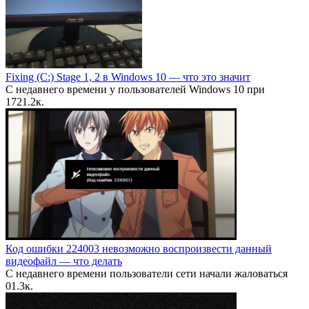
Fixing (C:) Stage 1, 2 в Windows 10 — что это значит
С недавнего времени у пользователей Windows 10 при
17
21.2к.
Код ошибки 224003 невозможно воспроизвести данный
видеофайл — что делать
С недавнего времени пользователи сети начали жаловаться
0
1.3к.