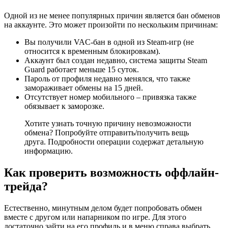
Одной из не менее популярных причин является бан обменов
на аккаунте. Это может произойти по нескольким причинам:
Вы получили VAC-бан в одной из Steam-игр (не
относится к временным блокировкам).
Аккаунт был создан недавно, система защиты Steam
Guard работает меньше 15 суток.
Пароль от профиля недавно менялся, что также
замораживает обмены на 15 дней.
Отсутствует номер мобильного – привязка также
обязывает к заморозке.
Хотите узнать точную причину невозможности
обмена? Попробуйте отправить/получить вещь
друга. Подробности операции содержат детальную
информацию.
Как проверить возможность оффлайн-
трейда?
Естественно, минутным делом будет попробовать обмен
вместе с другом или напарником по игре. Для этого
достаточно зайти на его профиль и в меню справа выбрать