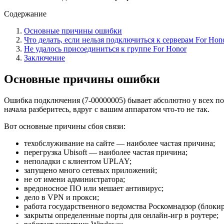
Содержание
Основные причины ошибки
Что делать, если нельзя подключиться к серверам For Hon
Не удалось присоединиться к группе For Honor
Заключение
Основные причины ошибки
Ошибка подключения (7-00000005) бывает абсолютно у всех пол
начала разберитесь, вдруг с вашим аппаратом что-то не так.
Вот основные причины сбоя связи:
техобслуживание на сайте — наиболее частая причина;
перегрузка Ubisoft — наиболее частая причина;
неполадки с клиентом UPLAY;
запущено много сетевых приложений;
не от имени администратора;
вредоносное ПО или мешает антивирус;
дело в VPN и прокси;
работа государственного ведомства Роскомнадзор (блокир
закрыты определенные порты для онлайн-игр в роутере;