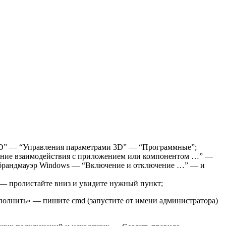
3D” — “Управления параметрами 3D” — “Программные”;
шение взаимодействия с приложением или компонентом …” —
 брандмауэр Windows — “Включение и отключение …” — и
 — пролистайте вниз и увидите нужный пункт;
ыполнить» — пишите cmd (запустите от имени администратора)