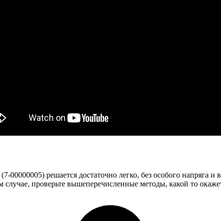
 (7-00000005) решается достаточно легко, без особого напряга 
бом случае, проверьте вышеперечисленные методы, какой то окаж