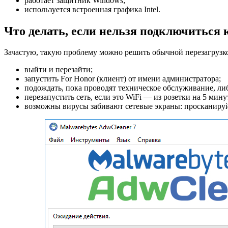
работает защитник Windows;
используется встроенная графика Intel.
Что делать, если нельзя подключиться 
Зачастую, такую проблему можно решить обычной перезагрузкой
выйти и перезайти;
запустить For Honor (клиент) от имени администратора;
подождать, пока проводят техническое обслуживание, ли
перезапустить сеть, если это WiFi — из розетки на 5 мину
возможны вирусы забивают сетевые экраны: просканируйт