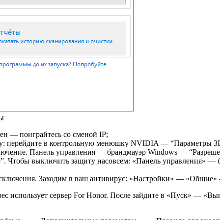
зы
ен — поиграйтесь со сменой IP;
ту: перейдите в контрольную менюшку NVIDIA — “Параметры 
ключение. Панель управления — брандмауэр Windows — “Разре
”. Чтобы выключить защиту насовсем: «Панель управления» —
исключения. Заходим в ваш антивирус: «Настройки» — «Общие»
рес использует сервер For Honor. После зайдите в «Пуск» — «В