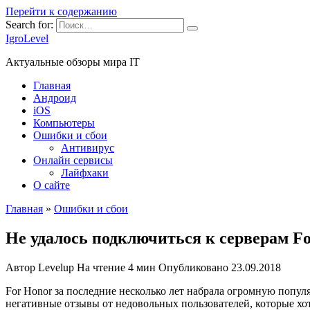
Перейти к содержанию
Search for:
IgroLevel
Актуальные обзоры мира IT
Главная
Андроид
iOS
Компьютеры
Ошибки и сбои
Антивирус
Онлайн сервисы
Лайфхаки
О сайте
Главная
»
Ошибки и сбои
Не удалось подключиться к серверам Fo
Автор
Levelup
На чтение
4 мин
Опубликовано
23.09.2018
For Honor за последние несколько лет набрала огромную попул
негативные отзывы от недовольных пользователей, которые хот