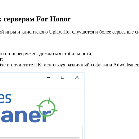
к серверам For Honor
 игры и клиентского Uplay. Но, случаются и более серьезные си
бо он перегружен- дождаться стабильности;
т;
е и почистите ПК, используя различный софт типа AdwCleaner, 