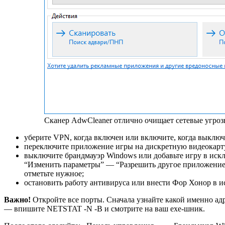
Сканер AdwCleaner отлично очищает сетевые угро
уберите VPN, когда включен или включите, когда выключ
переключите приложение игры на дискретную видеокар
выключите брандмауэр Windows или добавьте игру в ис
“Изменить параметры” — “Разрешить другое приложение
отметьте нужное;
остановить работу антивируса или внести Фор Хонор в 
Важно!
Откройте все порты. Сначала узнайте какой именно ад
— впишите NETSTAT -N -B и смотрите на ваш exe-шник.