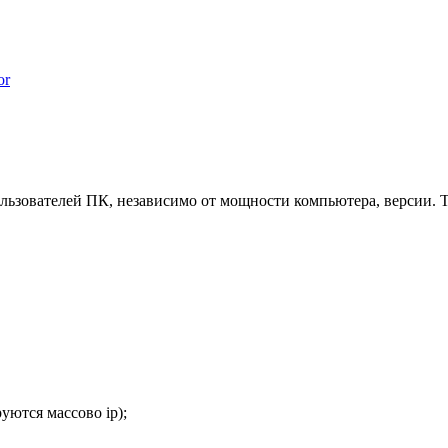
or
ьзователей ПК, независимо от мощности компьютера, версии. Та
уются массово ip);