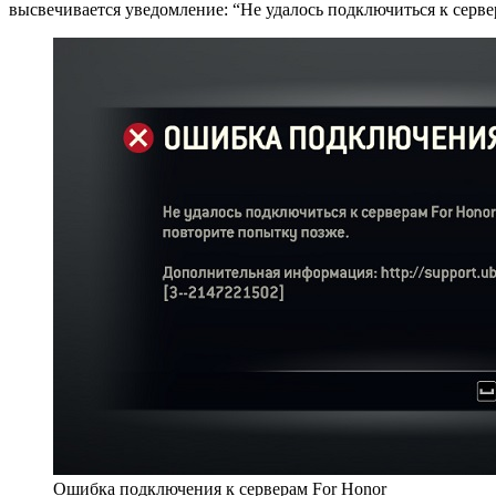
высвечивается уведомление: “Не удалось подключиться к сервер
Ошибка подключения к серверам For Honor