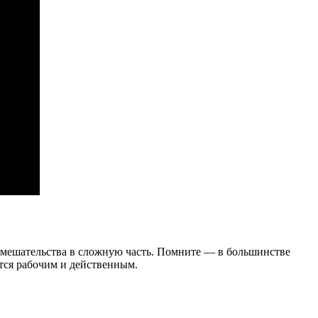
и вмешательства в сложную часть. Помните — в большинстве
ется рабочим и действенным.