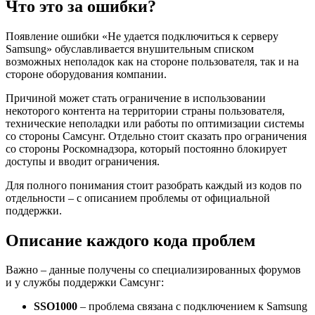
Что это за ошибки?
Появление ошибки «Не удается подключиться к серверу
Samsung» обуславливается внушительным списком
возможных неполадок как на стороне пользователя, так и на
стороне оборудования компании.
Причиной может стать ограничение в использовании
некоторого контента на территории страны пользователя,
технические неполадки или работы по оптимизации системы
со стороны Самсунг. Отдельно стоит сказать про ограничения
со стороны Роскомнадзора, который постоянно блокирует
доступы и вводит ограничения.
Для полного понимания стоит разобрать каждый из кодов по
отдельности – с описанием проблемы от официальной
поддержки.
Описание каждого кода проблем
Важно – данные получены со специализированных форумов
и у службы поддержки Самсунг:
SSO1000
– проблема связана с подключением к Samsung