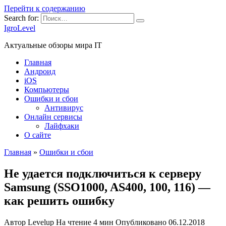
Перейти к содержанию
Search for:
IgroLevel
Актуальные обзоры мира IT
Главная
Андроид
iOS
Компьютеры
Ошибки и сбои
Антивирус
Онлайн сервисы
Лайфхаки
О сайте
Главная
»
Ошибки и сбои
Не удается подключиться к серверу
Samsung (SSO1000, AS400, 100, 116) —
как решить ошибку
Автор
Levelup
На чтение
4 мин
Опубликовано
06.12.2018