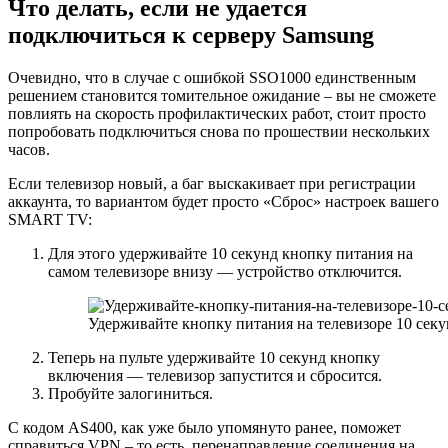
Что делать, если не удается
подключиться к серверу Samsung
Очевидно, что в случае с ошибкой SSO1000 единственным
решением становится томительное ожидание – вы не сможете
повлиять на скорость профилактических работ, стоит просто
попробовать подключиться снова по прошествии нескольких
часов.
Если телевизор новый, а баг выскакивает при регистрации
аккаунта, то вариантом будет просто «Сброс» настроек вашего
SMART TV:
Для этого удерживайте 10 секунд кнопку питания на
самом телевизоре внизу — устройство отключится.
Удерживайте кнопку питания на телевизоре 10 секу
Теперь на пульте удерживайте 10 секунд кнопку
включения — телевизор запустится и сбросится.
Пробуйте залогиниться.
С кодом AS400, как уже было упомянуто ранее, поможет
справиться VPN – то есть, перенаправление соединения на