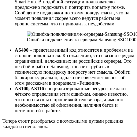
Smart Hub. В подобной ситуации пользователю
предложено подождать и повторить попытку позже.
Сообщение поддержки по этому поводу гласит, что на
момент появления скорее всего ведутся работы на
уровне системы, что и приводит к неудобствам.
Ошибка подключения к серверам Samsung SSO1000
AS400
– представленный код относится к проблемам на
стороне пользователя. К сожалению, это связано с рядом
ограничений, наложенных на российские серверы. Это
не сбой в работе Samsung, а значит трубить в
техническую поддержку попросту нет смысла. Обойти
блокировку реально, однако не совсем легально – об
этом расскажем в подразделе «Решения».
AS100, AS116
специализированные ресурсы не дают
чёткого определения этим ошибкам, однако известно,
что они связаны с прошивкой телевизора, а именно —
необходимостью её обновления, наличия багов и
неточностей в работе.
Теперь стоит разобраться с возможными путями решения
каждой из неполадок.