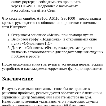
самом роутере, необходимо его прошивать
через DD-WRT. Подробнее о возможных
настройках читайте в Сети.
Что касается ошибок AS100, AS116, SS01000 – представляем
краткое руководство по обновлению прошивки с помощью
сети Интернет:
Открываем основное «Меню» при помощи пульта.
Выбираем графу «Поддержка», в открывшемся окне
пункт «Обновление ПО».
Далее – «Обновить сейчас», также рекомендуется
включить автообновление для предотвращения будущих
проблем в работе.
После нескольких минут загрузки и установки перезапускаем
устройство и наслаждаемся корректным функционированием.
Заключение
В случае, если вышеописанные способы не привели к
решению проблемы, рекомендуется обратиться в ближайший
сервисный центр Samsung или вызвать мастера на дом.
Некоторые источники указывают, что в некоторых случаях
проблема кроется в несовместимости Wi-fi адаптера,