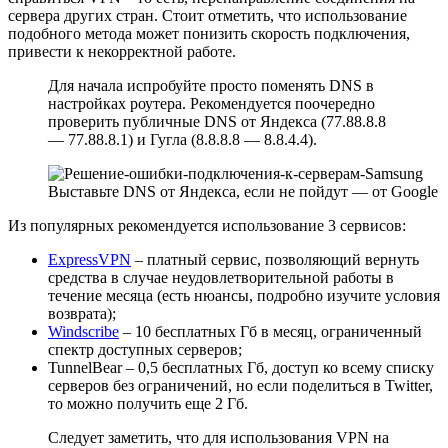
сервера других стран. Стоит отметить, что использование
подобного метода может понизить скорость подключения,
привести к некорректной работе.
Для начала испробуйте просто поменять DNS в
настройках роутера. Рекомендуется поочередно
проверить публичные DNS от Яндекса (77.88.8.8
— 77.88.8.1) и Гугла (8.8.8.8 — 8.8.4.4).
Выставьте DNS от Яндекса, если не пойдут — от Google
Из популярных рекомендуется использование 3 сервисов:
ExpressVPN
– платный сервис, позволяющий вернуть
средства в случае неудовлетворительной работы в
течение месяца (есть нюансы, подробно изучите условия
возврата);
Windscribe
– 10 бесплатных Гб в месяц, ограниченный
спектр доступных серверов;
TunnelBear – 0,5 бесплатных Гб, доступ ко всему списку
серверов без ограничений, но если поделиться в Twitter,
то можно получить еще 2 Гб.
Следует заметить, что для использования VPN на