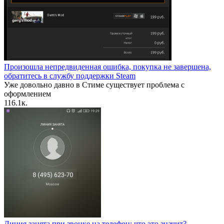
Произошла непредвиденная ошибка, покупка не завершена,
обратитесь в службу поддержки Steam
Уже довольно давно в Стиме существует проблема с
оформлением
1
16.1к.
Линия занята при звонке на телефон: что это значит?