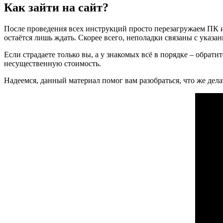
Как зайти на сайт?
После проведения всех инструкций просто перезагружаем ПК и 
остаётся лишь ждать. Скорее всего, неполадки связаны с указа
Если страдаете только вы, а у знакомых всё в порядке – обрат
несущественную стоимость.
Надеемся, данный материал помог вам разобраться, что же дел