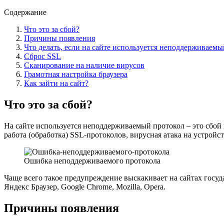
Содержание
Что это за сбой?
Причины появления
Что делать, если на сайте используется неподдерживаемы
Сброс SSL
Сканирование на наличие вирусов
Грамотная настройка браузера
Как зайти на сайт?
Что это за сбой?
На сайте используется неподдерживаемый протокол – это сбой
работа (обработка) SSL-протоколов, вирусная атака на устройст
Ошибка неподдерживаемого протокола
Чаще всего такое предупреждение выскакивает на сайтах государс
Яндекс Браузер, Google Chrome, Mozilla, Opera.
Причины появления