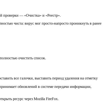
ой проверки — «Очистка» и «Реестр».
лностью чиста: вирус мог просто-напросто проникнуть в ранее
полностью очистить список.
тавить все галочки, выставить период удаления на отметку
 принимает обновлений в системе передачи информации,
крыть ресурс через Mozilla FireFox.