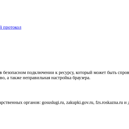
й протокол
 в безопасном подключении к ресурсу, который может быть спро
во, а также неправильная настройка браузера.
твенных органов: gosuslugi.ru, zakupki.gov.ru, fzs.roskazna.ru и