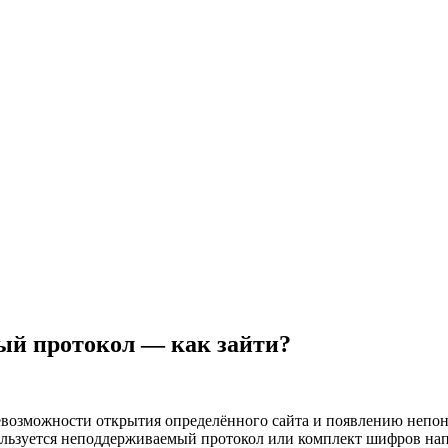
ый протокол — как зайти?
евозможности открытия определённого сайта и появлению непон
пользуется неподдерживаемый протокол или комплект шифров нап