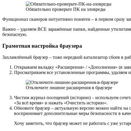
Обязательно проверьте ПК на зловреды
Функционал сканеров интуитивно понятен – в первом сразу за
Важно – удаляем ВСЕ заражённые папки, найденные утилитами.
безопасную.
Грамотная настройка браузера
Захламлённый браузер – тоже нередкий катализатор сбоев в ра
Открываем вкладку «Расширения» / «Дополнения» (в зави
Просматриваем все установленные программы, удаляем н
Отключите лишние расширения в браузере
Чистим журнал посещений (историю) – используем сочета
«За всё время» и нажать «Очистить историю».
Обновите браузер – актуальную версию можно найти на 
воспринимает дополнительные меры безопасности в качес
Хочу заметить, что браузер может не работать с уже уста