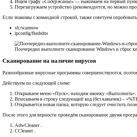
Ищем графу
«Содержание»
— нажимаем на первый пун
Перезагружаем устройство (рекомендуется, но можно пров
Если знакомы с командной строкой, также советуем опробовать
sfc/scannow
ipconfig/flushdns
Поочередно выполните сканирование Windows и сброс 
Сканирование на наличие вирусов
Разнообразные вирусные программы совершенствуются, поэтому
Действуем по следующей схеме:
Открываем меню «Пуск», находим иконку «Выполнить».
Вписываем в строку следующий код (без кавычек) – «%
Открывается новая папка, которую следует очистить полн
После этого для верности проведём сканирование двумя прогр
AdwCleaner .
CCleaner .