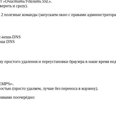
кт
«Очистить/Удалить SSL»
.
ерить и сразу).
 2 полезные команды (запускаем окно с правами администратора
кеша DNS
 простого удаления и переустановки браузера в наше время нед
TEMP%».
остью (просто удаляем, лучше без переноса в корзину).
аммами поочерёдно: