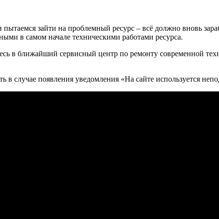
пытаемся зайти на проблемный ресурс – всё должно вновь зарабо
нными в самом начале техническими работами ресурса.
итесь в ближайший сервисный центр по ремонту современной техн
ать в случае появления уведомления «На сайте используется не