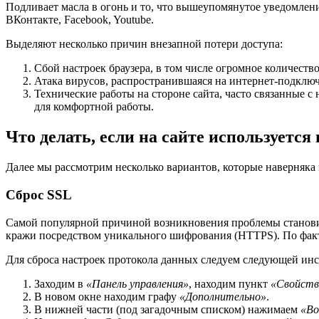
Подливает масла в огонь и то, что вышеупомянутое уведомлен
ВКонтакте, Facebook, Youtube.
Выделяют несколько причин внезапной потери доступа:
Сбой настроек браузера, в том числе огромное количест
Атака вирусов, распространившаяся на интернет-подклю
Технические работы на стороне сайта, часто связанные 
для комфортной работы.
Что делать, если на сайте используетс
Далее мы рассмотрим несколько вариантов, которые наверняка
Сброс SSL
Самой популярной причиной возникновения проблемы станови
кражи посредством уникального шифрования (HTTPS). По факт
Для сброса настроек протокола данных следуем следующей ин
Заходим в
«Панель управления»
, находим пункт
«Свойств
В новом окне находим графу
«Дополнительно»
.
В нижней части (под загадочным списком) нажимаем
«Во