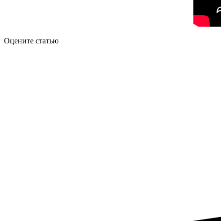
Оцените статью