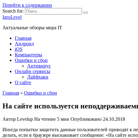
Перейти к содержанию
Search for:
IgroLevel
Актуальные обзоры мира IT
Главная
Андроид
iOS
Компьютеры
Ошибки и сбои
Антивирус
Онлайн сервисы
Лайфхаки
О сайте
Главная
»
Ошибки и сбои
На сайте используется неподдерживаем
Автор
Levelup
На чтение
5 мин
Опубликовано
24.10.2018
Иногда попытки защитить данные пользователей приводят к н
делать, если в браузере выскакивает сообщение: «На сайте ис