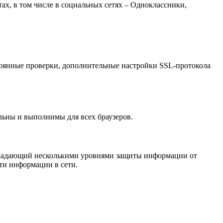
ах, в том числе в социальных сетях – Одноклассники,
стоянные проверки, дополнительные настройки SSL-протокола
льны и выполнимы для всех браузеров.
бладающий несколькими уровнями защиты информации от
ти информации в сети.