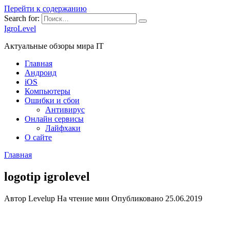
Перейти к содержанию
Search for:
IgroLevel
Актуальные обзоры мира IT
Главная
Андроид
iOS
Компьютеры
Ошибки и сбои
Антивирус
Онлайн сервисы
Лайфхаки
О сайте
Главная
logotip igrolevel
Автор
Levelup
На чтение
мин
Опубликовано
25.06.2019