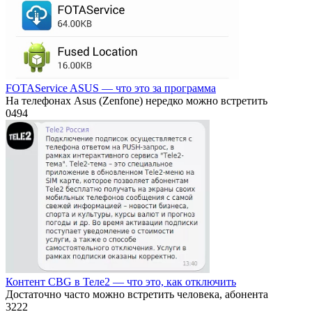
FOTAService ASUS — что это за программа
На телефонах Asus (Zenfone) нередко можно встретить
0
494
Контент CBG в Теле2 — что это, как отключить
Достаточно часто можно встретить человека, абонента
3
222