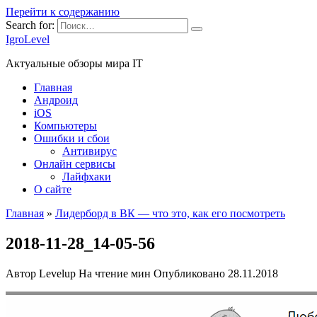
Перейти к содержанию
Search for:
IgroLevel
Актуальные обзоры мира IT
Главная
Андроид
iOS
Компьютеры
Ошибки и сбои
Антивирус
Онлайн сервисы
Лайфхаки
О сайте
Главная
»
Лидерборд в ВК — что это, как его посмотреть
2018-11-28_14-05-56
Автор
Levelup
На чтение
мин
Опубликовано
28.11.2018