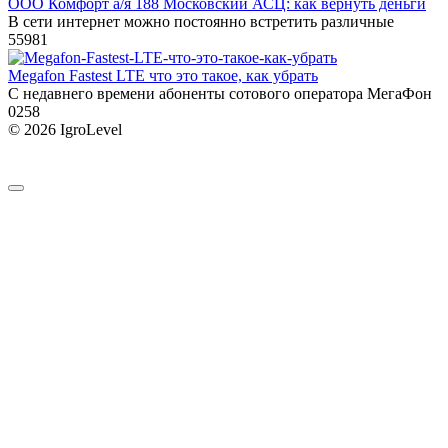
ООО Комфорт а/я 188 Московский АСЦ: как вернуть деньги
В сети интернет можно постоянно встретить различные
55
981
Megafon Fastest LTE что это такое, как убрать
С недавнего времени абоненты сотового оператора МегаФон
0
258
© 2026 IgroLevel