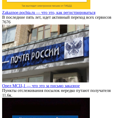
Zakaznoe.pochta.ru — что это, как регистрироваться
В последние пять лет, идет активный переход всех сервисов
7
676
Орел МСЦ-1 — что это за письмо заказное
Пункты отслеживания посылок нередко путают получателя
1
1.6к.