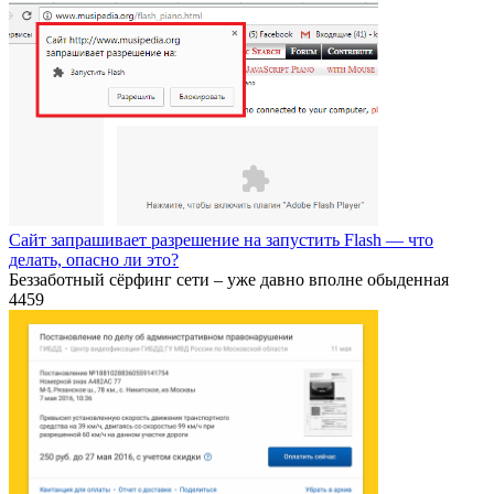
Сайт запрашивает разрешение на запустить Flash — что
делать, опасно ли это?
Беззаботный сёрфинг сети – уже давно вполне обыденная
4
459