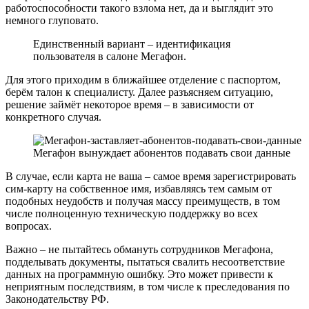
работоспособности такого взлома нет, да и выглядит это
немного глуповато.
Единственный вариант – идентификация
пользователя в салоне Мегафон.
Для этого приходим в ближайшее отделение с паспортом,
берём талон к специалисту. Далее разъясняем ситуацию,
решение займёт некоторое время – в зависимости от
конкретного случая.
Мегафон вынуждает абонентов подавать свои данные
В случае, если карта не ваша – самое время зарегистрировать
сим-карту на собственное имя, избавляясь тем самым от
подобных неудобств и получая массу преимуществ, в том
числе полноценную техническую поддержку во всех
вопросах.
Важно – не пытайтесь обмануть сотрудников Мегафона,
подделывать документы, пытаться свалить несоответствие
данных на программную ошибку. Это может привести к
неприятным последствиям, в том числе к преследования по
Законодательству РФ.