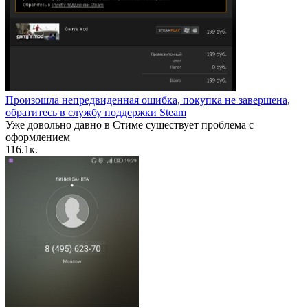
Произошла непредвиденная ошибка, покупка не завершена,
обратитесь в службу поддержки Steam
Уже довольно давно в Стиме существует проблема с
оформлением
1
16.1к.