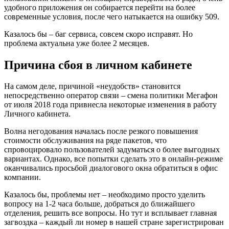
удобного приложения он собирается перейти на более
современные условия, после чего натыкается на ошибку 509.
Казалось бы – баг сервиса, совсем скоро исправят. Но
проблема актуальна уже более 2 месяцев.
Причина сбоя в личном кабинете
На самом деле, причиной «неудобств» становится
непосредственно оператор связи – смена политики Мегафон
от июля 2018 года привнесла некоторые изменения в работу
Личного кабинета.
Волна негодования началась после резкого повышения
стоимости обслуживания на ряде пакетов, что
спровоцировало пользователей задуматься о более выгодных
вариантах. Однако, все попытки сделать это в онлайн-режиме
оканчивались просьбой диалогового окна обратиться в офис
компании.
Казалось бы, проблемы нет – необходимо просто уделить
вопросу на 1-2 часа больше, добраться до ближайшего
отделения, решить все вопросы. Но тут и всплывает главная
загвоздка – каждый ли номер в нашей стране зарегистрирован