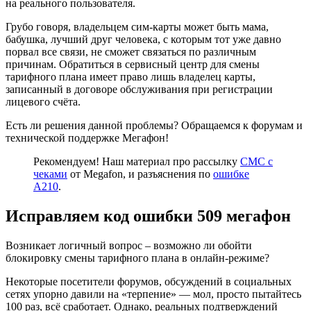
на реального пользователя.
Грубо говоря, владельцем сим-карты может быть мама,
бабушка, лучший друг человека, с которым тот уже давно
порвал все связи, не сможет связаться по различным
причинам. Обратиться в сервисный центр для смены
тарифного плана имеет право лишь владелец карты,
записанный в договоре обслуживания при регистрации
лицевого счёта.
Есть ли решения данной проблемы? Обращаемся к форумам и
технической поддержке Мегафон!
Рекомендуем! Наш материал про рассылку
СМС с
чеками
от Megafon, и разъяснения по
ошибке
A210
.
Исправляем код ошибки 509 мегафон
Возникает логичный вопрос – возможно ли обойти
блокировку смены тарифного плана в онлайн-режиме?
Некоторые посетители форумов, обсуждений в социальных
сетях упорно давили на «терпение» — мол, просто пытайтесь
100 раз, всё сработает. Однако, реальных подтверждений