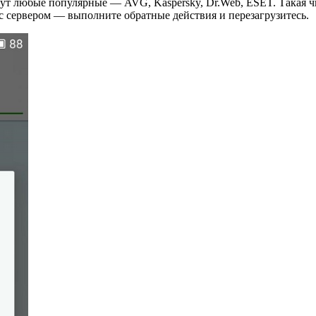
т любые популярные — AVG, Kaspersky, Dr.Web, ESET. Такая чи
с сервером — выполните обратные действия и перезагрузитесь.