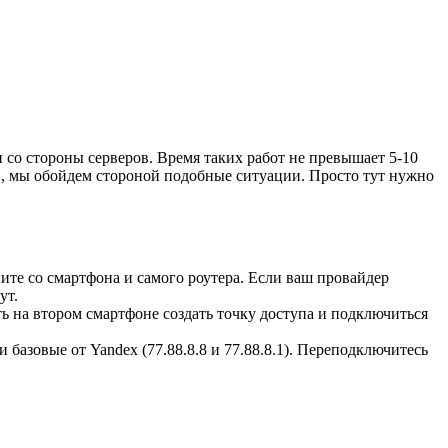
 со стороны серверов. Время таких работ не превышает 5-10
й, мы обойдем стороной подобные ситуации. Просто тут нужно
ните со смартфона и самого роутера. Если ваш провайдер
ут.
ь на втором смартфоне создать точку доступа и подключиться
 базовые от Yandex (77.88.8.8 и 77.88.8.1). Переподключитесь