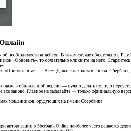
 Онлайн
б необходимости апдейтов. В таком случае обязательно в Play 
чок «Обновить», то обязательно кликните на него. Старайтесь 
а».
т: «Приложения» — «Все». Дальше находим в списке Сбербанк, г
сто даже в обновленной версии — нужно делать полную переуста
е все заново. Главное не забывайте — только официальную вер
мах мошенников, орудующих на имени Сбербанка.
 при авторизации в Sberbank Online наиболее часто решается дер