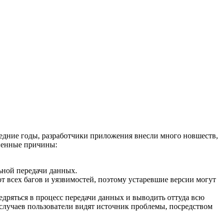
едние годы, разработчики приложения внесли много новшеств,
аненные причины:
ьной передачи данных.
 всех багов и уязвимостей, поэтому устаревшие версии могут
дряться в процесс передачи данных и выводить оттуда всю
лучаев пользователи видят источник проблемы, посредством