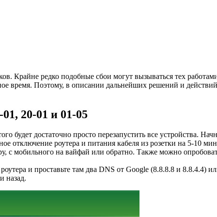
ов. Крайне редко подобные сбои могут вызываться тех работами
ное время. Поэтому, в описании дальнейших решений и действи
1, 20-01 и 01-05
ого будет достаточно просто перезапустить все устройства. Нач
ное отключение роутера и питания кабеля из розетки на 5-10 мин
, с мобильного на вайфай или обратно. Также можно опробоват
тера и проставьте там два DNS от Google (8.8.8.8 и 8.8.4.4) или
и назад.