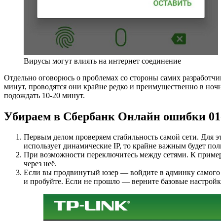
Вирусы могут влиять на интернет соединение
Отдельно оговорюсь о проблемах со стороны самих разработчик
минут, проводятся они крайне редко и преимущественно в ноч
подождать 10-20 минут.
Убираем в Сбербанк Онлайн ошибки 01-0
Первым делом проверяем стабильность самой сети. Для эт
использует динамические IP, то крайне важным будет пол
При возможности переключитесь между сетями. К примеру
через неё.
Если вы продвинутый юзер — войдите в админку самого роу
и пробуйте. Если не прошло — верните базовые настройк