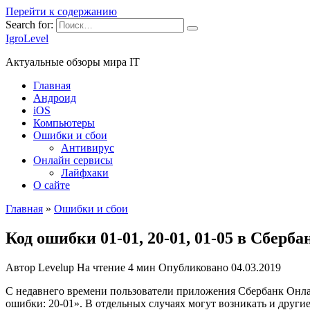
Перейти к содержанию
Search for:
IgroLevel
Актуальные обзоры мира IT
Главная
Андроид
iOS
Компьютеры
Ошибки и сбои
Антивирус
Онлайн сервисы
Лайфхаки
О сайте
Главная
»
Ошибки и сбои
Код ошибки 01-01, 20-01, 01-05 в Сбер
Автор
Levelup
На чтение
4 мин
Опубликовано
04.03.2019
С недавнего времени пользователи приложения Сбербанк Онлай
ошибки: 20-01». В отдельных случаях могут возникать и други