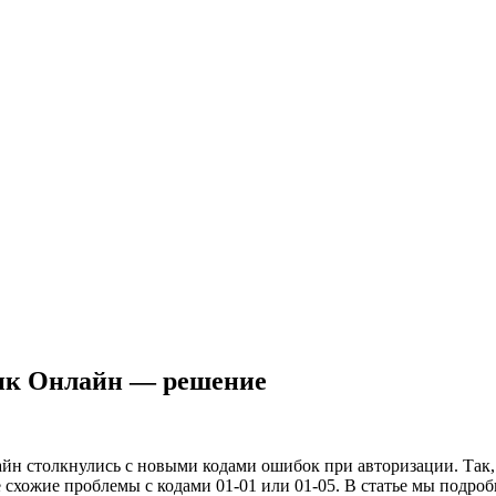
банк Онлайн — решение
н столкнулись с новыми кодами ошибок при авторизации. Так, 
е схожие проблемы с кодами 01-01 или 01-05. В статье мы подр