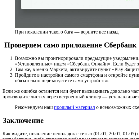
При появлении такого бага — верните все назад
Проверяем само приложение Сбербанк
Возможно вы проигнорировали предыдущие уведомления о
«Установленные» ищем «Сбербанк Онлайн». Если будет зна
Там же, в меню Маркета, активируйте пункт «Play Защит
Пройдите в настройки самого смартфона и откройте пунк
обязательно перезапустите само устройство.
Если же ошибка останется или будет выскакивать довольно ча
производите чистку через встроенный клинер — устанавливает
Рекомендуем наш
прошлый материал
о всевозможных схе
Заключение
Как видите, появление неполадок с сетью (01-01, 20-01, 01-05)