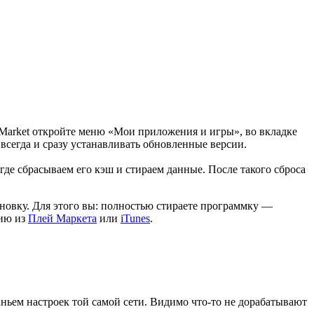
Market откройте меню «Мои приложения и игры», во вкладке
всегда и сразу устанавливать обновленные версии.
де сбрасываем его кэш и стираем данные. После такого сброса
новку. Для этого вы: полностью стираете программку —
сию из
Плей Маркета
или
iTunes
.
ганьем настроек той самой сети. Видимо что-то не дорабатывают