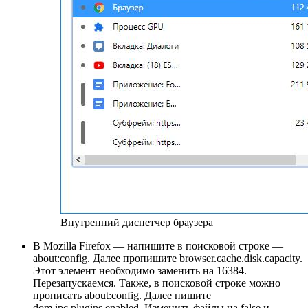
Внутренний диспетчер браузера
В Mozilla Firefox — напишите в поисковой строке —
about:config. Далее пропишите browser.cache.disk.capacity.
Этот элемент необходимо заменить на 16384.
Перезапускаемся. Также, в поисковой строке можно
прописать about:config. Далее пишите
dom.ipc.plugins.enabled. Изменить файлы на false и