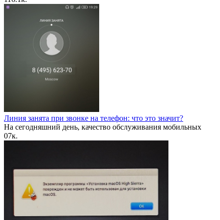
Линия занята при звонке на телефон: что это значит?
На сегодняшний день, качество обслуживания мобильных
0
7к.