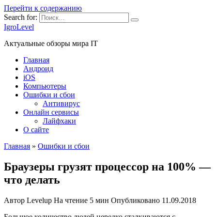
Перейти к содержанию
Search for:
IgroLevel
Актуальные обзоры мира IT
Главная
Андроид
iOS
Компьютеры
Ошибки и сбои
Антивирус
Онлайн сервисы
Лайфхаки
О сайте
Главная
»
Ошибки и сбои
Браузеры грузят процессор на 100% —
что делать
Автор
Levelup
На чтение
5 мин
Опубликовано
11.09.2018
Большое количество людей нередко сталкиваются с