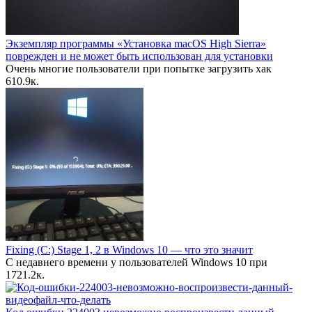
Экземпляр программы «Установка macOS High Sierra»
поврежден и не может быть использован для установки
Очень многие пользователи при попытке загрузить хак
6
10.9к.
Fixing (C:) Stage 1, 2 в Windows 10 — что это значит
С недавнего времени у пользователей Windows 10 при
17
21.2к.