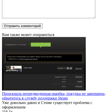
Вам также может понравиться
Произошла непредвиденная ошибка, покупка не завершена,
обратитесь в службу поддержки Steam
Уже довольно давно в Стиме существует проблема с
оформлением
1
16.1к.