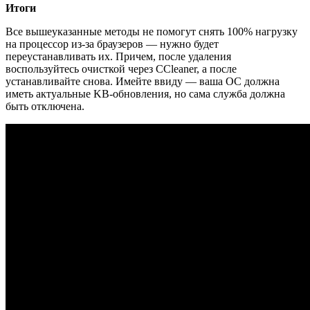
Итоги
Все вышеуказанные методы не помогут снять 100% нагрузку
на процессор из-за браузеров — нужно будет
переустанавливать их. Причем, после удаления
воспользуйтесь очисткой через CCleaner, а после
устанавливайте снова. Имейте ввиду — ваша ОС должна
иметь актуальные KB-обновления, но сама служба должна
быть отключена.