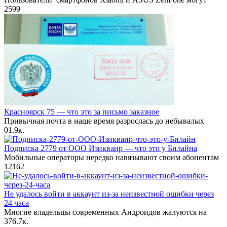
2
599
Красноярск 75 — что это за письмо заказное
Привычная почта в наше время разрослась до небывалых
0
1.9к.
Подписка 2779 от ООО Изикваир — что это у Билайна
Мобильные операторы нередко навязывают своим абонентам
12
162
Не удалось войти в аккаунт из-за неизвестной ошибки через
24 часа
Многие владельцы современных Андроидов жалуются на
37
6.7к.