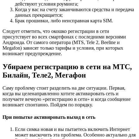
действуют условия роуминга;
Когда у вас на счету заканчиваются средства и передача
данных прекращается;
Брак прошивки, либо неисправная карта SIM.
Следует отметить, что окошко регистрации в сети
присутствует во всех смартфонах с последними версиями
Андроида. От самого оператора (MTS, Tele 2, Beeline и
Megafon) зависят только тарифы и условия, при которых
возникает предупреждение.
Убираем регистрацию в сети на МТС,
Билайн, Теле2, Мегафон
Саму проблему стоит разделить на две ситуации. Первая,
когда вы целенаправленно хотите активировать сеть и
получаете вечную «регистрацию в сети» и когда сообщение
возникает спонтанно. Пойдем по порядку.
При попытке активировать выход в сеть
Если симка новая и вы пытаетесь включить Интернет
может выскочить эта проблема. Особенно актуально для