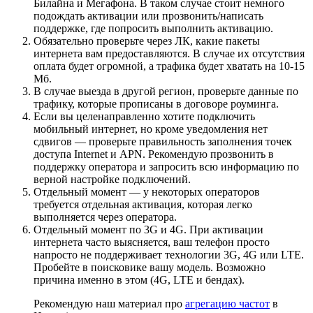
Билайна и Мегафона. В таком случае стоит немного
подождать активации или прозвонить/написать
поддержке, где попросить выполнить активацию.
Обязательно проверьте через ЛК, какие пакеты
интернета вам предоставляются. В случае их отсутствия
оплата будет огромной, а трафика будет хватать на 10-15
Мб.
В случае выезда в другой регион, проверьте данные по
трафику, которые прописаны в договоре роуминга.
Если вы целенаправленно хотите подключить
мобильный интернет, но кроме уведомления нет
сдвигов — проверьте правильность заполнения точек
доступа Internet и APN. Рекомендую прозвонить в
поддержку оператора и запросить всю информацию по
верной настройке подключений.
Отдельный момент — у некоторых операторов
требуется отдельная активация, которая легко
выполняется через оператора.
Отдельный момент по 3G и 4G. При активации
интернета часто выясняется, ваш телефон просто
напросто не поддерживает технологии 3G, 4G или LTE.
Пробейте в поисковике вашу модель. Возможно
причина именно в этом (4G, LTE и бендах).
Рекомендую наш материал про
агрегацию частот
в