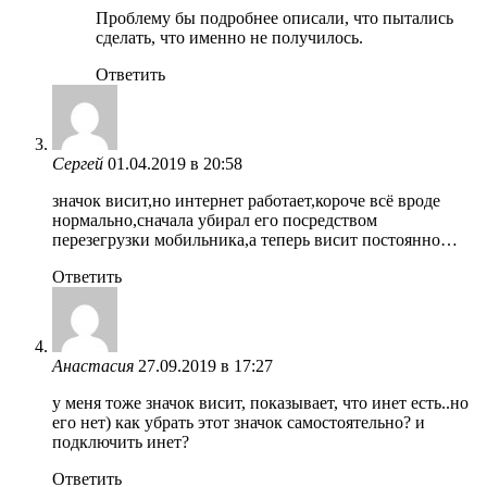
Проблему бы подробнее описали, что пытались
сделать, что именно не получилось.
Ответить
Сергей
01.04.2019 в 20:58
значок висит,но интернет работает,короче всё вроде
нормально,сначала убирал его посредством
перезегрузки мобильника,а теперь висит постоянно…
Ответить
Анастасия
27.09.2019 в 17:27
у меня тоже значок висит, показывает, что инет есть..но
его нет) как убрать этот значок самостоятельно? и
подключить инет?
Ответить