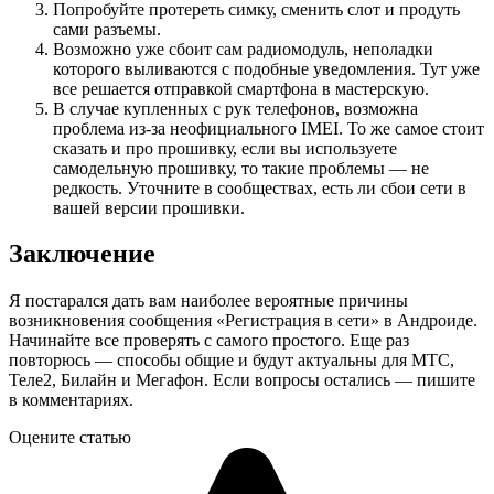
Попробуйте протереть симку, сменить слот и продуть
сами разъемы.
Возможно уже сбоит сам радиомодуль, неполадки
которого выливаются с подобные уведомления. Тут уже
все решается отправкой смартфона в мастерскую.
В случае купленных с рук телефонов, возможна
проблема из-за неофициального IMEI. То же самое стоит
сказать и про прошивку, если вы используете
самодельную прошивку, то такие проблемы — не
редкость. Уточните в сообществах, есть ли сбои сети в
вашей версии прошивки.
Заключение
Я постарался дать вам наиболее вероятные причины
возникновения сообщения «Регистрация в сети» в Андроиде.
Начинайте все проверять с самого простого. Еще раз
повторюсь — способы общие и будут актуальны для МТС,
Теле2, Билайн и Мегафон. Если вопросы остались — пишите
в комментариях.
Оцените статью