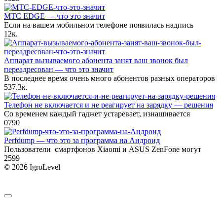
МТС EDGE — что это значит
Если на вашем мобильном телефоне появилась надпись
1
2к.
Аппарат вызываемого абонента занят ваш звонок был
переадресован — что это значит
В последнее время очень много абонентов разных операторов
5
37.3к.
Телефон не включается и не реагирует на зарядку — решения
Со временем каждый гаджет устаревает, изнашивается
0
790
Perfdump — что это за программа на Андроид
Пользователи смартфонов Xiaomi и ASUS ZenFone могут
2
599
© 2026 IgroLevel