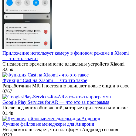
Приложение использует камеру в фоновом режиме в Xiaomi
— что это значит
С недавнего времени многие владельцы устройств Xiaomi
3
2.5к.
Функция Cast на Xiaomi — что это такое
Разработчики MIUI постоянно вшивают новые опции в свое
0
767
Google Play Services for AR — что это за программа
После недавних обновлений, которые прилетели на многие
0
1.4к.
Лучшие файловые менеджеры для Андроид
Ни для кого не секрет, что платформа Андроид сегодня
0
323