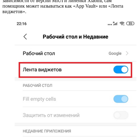
зависимости от версии MIUI и линейки Xiaomi, сам
помощник может называться как «App Vault» или «Лента
виджетов».