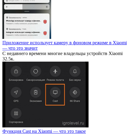
Приложение использует камеру в фоновом режиме в Xiaomi
— что это значит
С недавнего времени многие владельцы устройств Xiaomi
3
2.5к.
Функция Cast на Xiaomi — что это такое