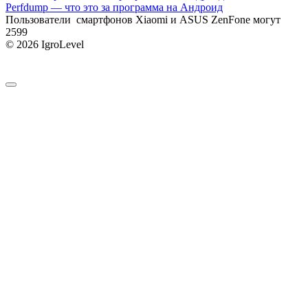
Perfdump — что это за программа на Андроид
Пользователи смартфонов Xiaomi и ASUS ZenFone могут
2
599
© 2026 IgroLevel