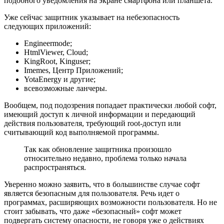
подобного уведомления на экране смартфона или планшета.
Уже сейчас защитник указывает на небезопасность
следующих приложений:
Engineermode;
HtmlViewer, Cloud;
KingRoot, Kinguser;
Imemes, Центр Приложений;
YotaEnergy и другие;
всевозможные ланчеры.
Вообщем, под подозрения попадает практически любой софт,
имеющий доступ к личной информации и передающий
действия пользователя, требующий root-доступ или
считывающий код выполняемой программы.
Так как обновление защитника произошло
относительно недавно, проблема только начала
распространяться.
Уверенно можно заявить, что в большинстве случае софт
является безопасным для пользователя. Речь идет о
программах, расширяющих возможности пользователя. Но не
стоит забывать, что даже «безопасный» софт может
подвергать систему опасности, не говоря уже о действиях