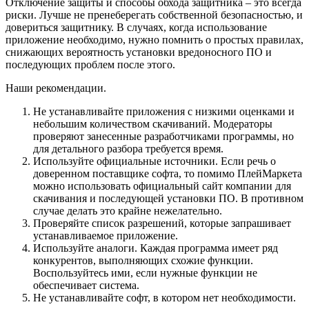
Отключение защиты и способы обхода защитника – это всегда
риски. Лучше не пренеберегать собственной безопасностью, и
довериться защитнику. В случаях, когда использование
приложение необходимо, нужно помнить о простых правилах,
снижающих вероятность установки вредоносного ПО и
последующих проблем после этого.
Наши рекомендации.
Не устанавливайте приложения с низкими оценками и
небольшим количеством скачиваний. Модераторы
проверяют занесенные разработчиками программы, но
для детального разбора требуется время.
Используйте официальные источники. Если речь о
доверенном поставщике софта, то помимо ПлейМаркета
можно использовать официальный сайт компании для
скачивания и последующей установки ПО. В противном
случае делать это крайне нежелательно.
Проверяйте список разрешений, которые запрашивает
устанавливаемое приложение.
Используйте аналоги. Каждая программа имеет ряд
конкурентов, выполняющих схожие функции.
Воспользуйтесь ими, если нужные функции не
обеспечивает система.
Не устанавливайте софт, в котором нет необходимости.