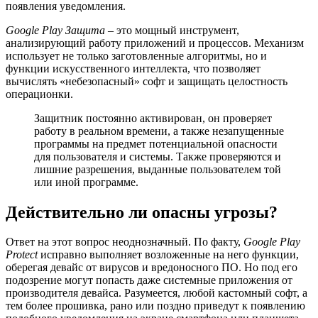
появления уведомления.
Google Play Защита
– это мощный инструмент,
анализирующий работу приложений и процессов. Механизм
использует не только заготовленные алгоритмы, но и
функции искусственного интеллекта, что позволяет
вычислять «небезопасный» софт и защищать целостность
операционки.
Защитник постоянно активирован, он проверяет
работу в реальном времени, а также незапущенные
программы на предмет потенциальной опасности
для пользователя и системы. Также проверяются и
лишние разрешения, выданные пользователем той
или иной программе.
Действительно ли опасны угрозы?
Ответ на этот вопрос неоднозначный. По факту,
Google Play
Protect
исправно выполняет возложенные на него функции,
оберегая девайс от вирусов и вредоносного ПО. Но под его
подозрение могут попасть даже системные приложения от
производителя девайса. Разумеется, любой кастомный софт, а
тем более прошивка, рано или поздно приведут к появлению