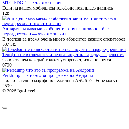
МТС EDGE — что это значит
Если на вашем мобильном телефоне появилась надпись
1
2к.
Аппарат вызываемого абонента занят ваш звонок был
переадресован — что это значит
В последнее время очень много абонентов разных операторов
5
37.3к.
Телефон не включается и не реагирует на зарядку — решения
Со временем каждый гаджет устаревает, изнашивается
0
790
Perfdump — что это за программа на Андроид
Пользователи смартфонов Xiaomi и ASUS ZenFone могут
2
599
© 2026 IgroLevel