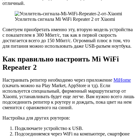
отличный.
Усилитель сигнала Mi WiFi Repeater 2 от Xiaomi
Советуем приобретать именно эту, вторую модель устройства
с показателем в 300 Мбит/с, так как в первой скорость
достигается всего до 150 Мбит/с. Огромный плюс в том, что
для питания можно использовать даже USB-разъем ноутбука.
Как правильно настроить Mi WiFi
Repeater 2
Настраивать репитер необходимо через приложение
MiHome
(скачать можно на Play Market, AppStore и тд). Если
используется специальный, фирменный маршрутизатор от
Xiaomi, устанавливать будет еще легче. Вам нужно всего лишь
подсоединить репитер к роутеру и дождать, пока цвет на нем
сменится с оранжевого на синий.
Настройка для других роутеров:
Подключаете устройство к USB.
Подсоединяемся через WiFi на компьютере, смартфоне