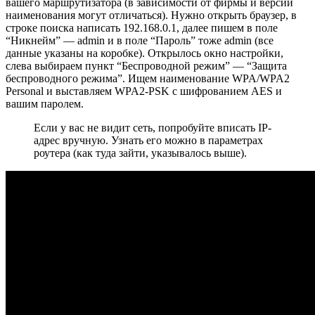
вашего маршрутизатора (в зависимости от фирмы и версии
наименования могут отличаться). Нужно открыть браузер, в
строке поиска написать 192.168.0.1, далее пишем в поле
“Никнейм” — admin и в поле “Пароль” тоже admin (все
данные указаны на коробке). Открылось окно настройки,
слева выбираем пункт “Беспроводной режим” — “Защита
беспроводного режима”. Ищем наименование WPA/WPA2
Personal и выставляем WPA2-PSK с шифрованием AES и
вашим паролем.
Если у вас не видит сеть, попробуйте вписать IP-
адрес вручную. Узнать его можно в параметрах
роутера (как туда зайти, указывалось выше).