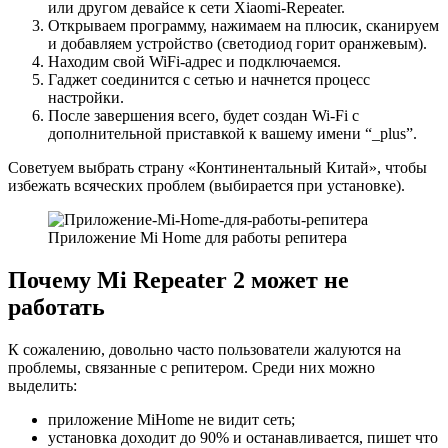
или другом девайсе к сети Xiaomi-Repeater.
Открываем программу, нажимаем на плюсик, сканируем
и добавляем устройство (светодиод горит оранжевым).
Находим свой WiFi-адрес и подключаемся.
Гаджет соединится с сетью и начнется процесс
настройки.
После завершения всего, будет создан Wi-Fi с
дополнительной приставкой к вашему имени “_plus”.
Советуем выбрать страну «Континентальный Китай», чтобы
избежать всяческих проблем (выбирается при установке).
Приложение Mi Home для работы репитера
Почему Mi Repeater 2 может не
работать
К сожалению, довольно часто пользователи жалуются на
проблемы, связанные с репитером. Среди них можно
выделить:
приложение MiHome не видит сеть;
установка доходит до 90% и останавливается, пишет что