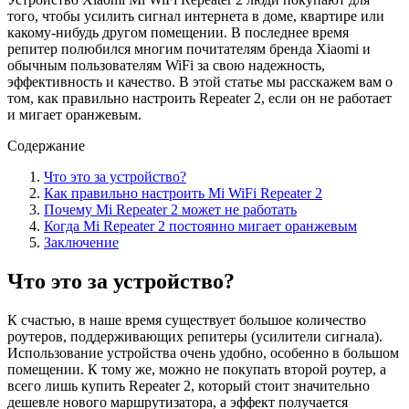
того, чтобы усилить сигнал интернета в доме, квартире или
какому-нибудь другом помещении. В последнее время
репитер полюбился многим почитателям бренда Xiaomi и
обычным пользователям WiFi за свою надежность,
эффективность и качество. В этой статье мы расскажем вам о
том, как правильно настроить Repeater 2, если он не работает
и мигает оранжевым.
Содержание
Что это за устройство?
Как правильно настроить Mi WiFi Repeater 2
Почему Mi Repeater 2 может не работать
Когда Mi Repeater 2 постоянно мигает оранжевым
Заключение
Что это за устройство?
К счастью, в наше время существует большое количество
роутеров, поддерживающих репитеры (усилители сигнала).
Использование устройства очень удобно, особенно в большом
помещении. К тому же, можно не покупать второй роутер, а
всего лишь купить Repeater 2, который стоит значительно
дешевле нового маршрутизатора, а эффект получается