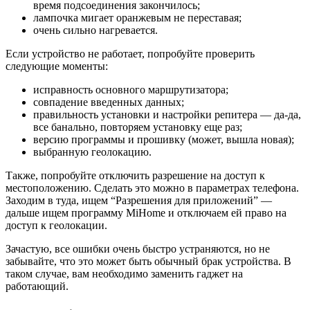
время подсоединения закончилось;
лампочка мигает оранжевым не переставая;
очень сильно нагревается.
Если устройство не работает, попробуйте проверить
следующие моменты:
исправность основного маршрутизатора;
совпадение введенных данных;
правильность установки и настройки репитера — да-да,
все банально, повторяем установку еще раз;
версию программы и прошивку (может, вышла новая);
выбранную геолокацию.
Также, попробуйте отключить разрешение на доступ к
местоположению. Сделать это можно в параметрах телефона.
Заходим в туда, ищем “Разрешения для приложений” —
дальше ищем программу MiHome и отключаем ей право на
доступ к геолокации.
Зачастую, все ошибки очень быстро устраняются, но не
забывайте, что это может быть обычный брак устройства. В
таком случае, вам необходимо заменить гаджет на
работающий.