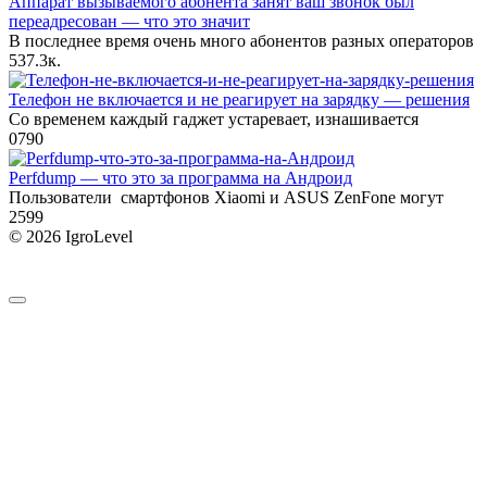
Аппарат вызываемого абонента занят ваш звонок был
переадресован — что это значит
В последнее время очень много абонентов разных операторов
5
37.3к.
Телефон не включается и не реагирует на зарядку — решения
Со временем каждый гаджет устаревает, изнашивается
0
790
Perfdump — что это за программа на Андроид
Пользователи смартфонов Xiaomi и ASUS ZenFone могут
2
599
© 2026 IgroLevel