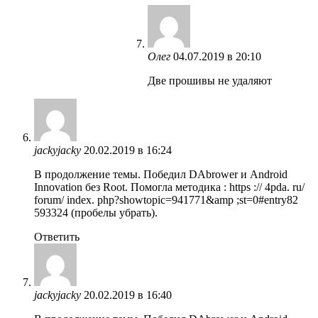
Олег
04.07.2019 в 20:10
Две прошивы не удаляют
jackyjacky
20.02.2019 в 16:24
В продолжение темы. Победил DAbrower и Android
Innovation без Root. Помогла методика : https :// 4pda. ru/
forum/ index. php?showtopic=941771&amp ;st=0#entry82
593324 (пробелы убрать).
Ответить
jackyjacky
20.02.2019 в 16:40