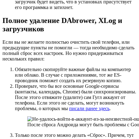
загрузчик будет видеть, что в установках присутствует
его программка и затихнет.
Полное удаление DAbrower, XLog и
загрузчиков
Если вы не желаете полностью очистить свой телефон, или
предыдущие пункты не помогли — тогда необходимо сделать
полный сброс всех настроек. Но нужно придерживаться
нескольких правил:
Обязательно скопируйте важные файлы на компьютер
или облако. В случае с приложениями, тот же ES-
проводник поможет создать их резервную копию.
Проверьте, что бы все основные Google-сервисы
(контакты, календарь, Chrome) были синхронизированы.
После этого отвяжите (удалите) сам Гугл аккаунт от
телефона. Если этого не сделать, могут возникнуть
проблемы, о которых мы
писали ранее здесь
.
После сброса Андроида могут быть проблемы с Goo
Только после этого можно делать «Сброс». Причем, тут