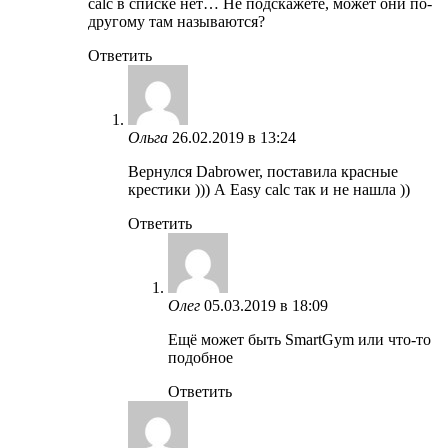
calc в списке нет… Не подскажете, может они по-
другому там называются?
Ответить
Ольга
26.02.2019 в 13:24
Вернулся Dabrower, поставила красные
крестики ))) А Easy calc так и не нашла ))
Ответить
Олег
05.03.2019 в 18:09
Ещё может быть SmartGym или что-то
подобное
Ответить