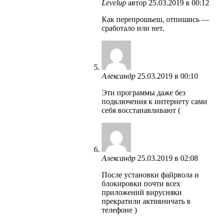
Levelup
автор
25.03.2019 в 00:12
Как перепрошьеш, отпишись —
сработало или нет.
Александр
25.03.2019 в 00:10
Эти программы даже без
подключения к интернету сами
себя восстанавливают (
Александр
25.03.2019 в 02:08
После установки файрвола и
блокировки почти всех
приложений вирусняки
прекратили активничать в
телефоне )