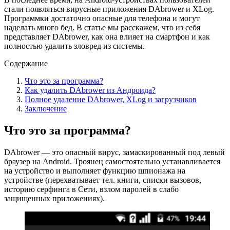
стали появляться вирусные приложения DAbrower и XLog.
Программки достаточно опасные для телефона и могут
наделать много бед. В статье мы расскажем, что из себя
представляет DAbrower, как она влияет на смартфон и как
полностью удалить зловред из системы.
Содержание
Что это за программа?
Как удалить DAbrower из Андроида?
Полное удаление DAbrower, XLog и загрузчиков
Заключение
Что это за программа?
DAbrower — это опасный вирус, замаскированный под левый
браузер на Android. Троянец самостоятельно устанавливается
на устройство и выполняет функцию шпионажа на
устройстве (перехватывает тел. книги, списки вызовов,
историю серфинга в Сети, взлом паролей в слабо
защищенных приложениях).