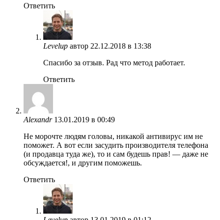
Ответить
Levelup
автор
22.12.2018 в 13:38
Спасибо за отзыв. Рад что метод работает.
Ответить
Alexandr
13.01.2019 в 00:49
Не морочте людям головы, никакой антивирус им не
поможет. А вот если засудить производителя телефона
(и продавца туда же), то и сам будешь прав! — даже не
обсуждается!, и другим поможешь.
Ответить
Levelup
автор
13.01.2019 в 01:12