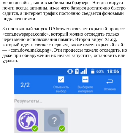
меню девайса, так и в мобильном браузере. Эти два вируса
почти всегда активны, из-за чего батарея достаточно быстро
садится, а интернет трафик постоянно съедается фоновыми
подключениями.
За постоянный запуск DAbrower отвечает скрытый процесс
«com.newspaper.comic», который можно отследить только
через меню использования памяти. Второй вирус XLog,
который идет в связке с первым, также имеет скрытый файл
— «com.dove.snake.png». Эти процессы тяжело отследить, но
даже при обнаружении их нельзя запустить, остановить или
удалить.