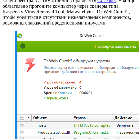
ключи реестра. С этим отлично справляется
CCleaner
. В конце
обязательно прогоните компьютер через сканеры типа
Kaspersky Virus Removal Tool, Malwarebytes, Dr Web CureIt!.,
чтобы убедиться в отсутствии нежелательных компонентов,
возможных заражений вредоносными вирусами.