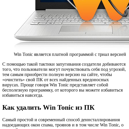
Win Tonic является платной программой с триал версией
С помощью такой тактики запугивания создатели добиваются
того, что пользователи могут почувствовать себя под угрозой,
тем самым приобрести полную версию на сайте, чтобы
«очистить» свой ПК от всех найденных вредоносных
вирусах. Проще говоря Win Tonic представляет собой
бесполезную программку, от которого вы можете избавиться
избавиться навсегда.
Как удалить Win Tonic из ПК
Самый простой и современный способ деинсталлирования
надоедающих окон спама, троянов и в том числе Win Tonic, о