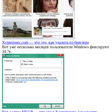
Xviperonec.com — что это, как удалить из браузера
Вот уже несколько месяцев пользователи Windows фиксируют
3
4.7к.
Not-a-virus: HEUR — что это в Касперском, как удалить