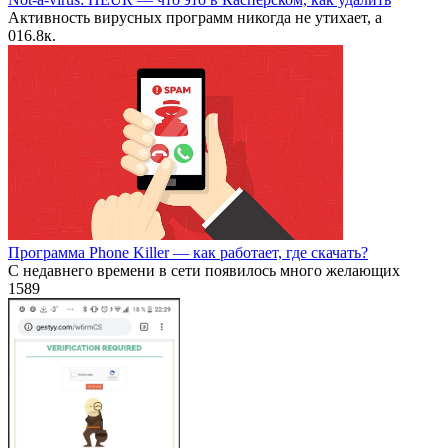
Активность вирусных программ никогда не утихает, а
0
16.8к.
Программа Phone Killer — как работает, где скачать?
С недавнего времени в сети появилось много желающих
1
589