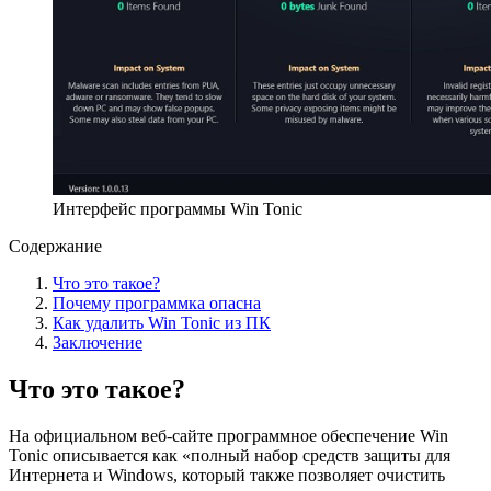
Интерфейс программы Win Tonic
Содержание
Что это такое?
Почему программка опасна
Как удалить Win Tonic из ПК
Заключение
Что это такое?
На официальном веб-сайте программное обеспечение Win
Tonic описывается как «полный набор средств защиты для
Интернета и Windows, который также позволяет очистить