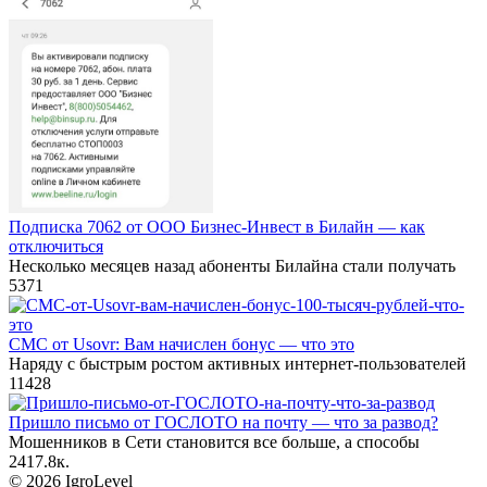
Подписка 7062 от ООО Бизнес-Инвест в Билайн — как
отключиться
Несколько месяцев назад абоненты Билайна стали получать
5
371
СМС от Usovr: Вам начислен бонус — что это
Наряду с быстрым ростом активных интернет-пользователей
11
428
Пришло письмо от ГОСЛОТО на почту — что за развод?
Мошенников в Сети становится все больше, а способы
24
17.8к.
© 2026 IgroLevel