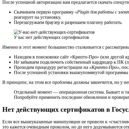
После успешной авторизации вам предлагается скачать спецути
Скачиваем первую программу
«Plugin для работы с элек
реагирует на установку.
Перезагружаем браузер и разрешаем плагину работать.
У вас нет действующих сертификатов
Именно в этот момент большинство сталкивается с рассматрив
Находим в поисковике сайт «Крипто-Про» (или другой кр
Не забываем подключить собственный кардридер к ПК (лу
Проходим процедуру регистрации на
«Крипто-Про»
, по
После успешной установки вышеупомянутой программы ва
В принципе, на этом все проблемы должны закончится, но у не
Отдельный момент — операционная система. Бывает и так
Попробуйте применить последние обновления и проверьт
Нет действующих сертификатов в Госус
Если все вышеуказанные манипуляции не привели к «счастливом
это кажется очевидным проколом, но до него додумываются от