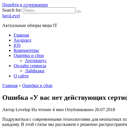
Перейти к содержанию
Search for:
IgroLevel
Актуальные обзоры мира IT
Главная
Андроид
iOS
Компьютеры
Ошибки и сбои
Антивирус
Онлайн сервисы
Лайфхаки
О сайте
Главная
»
Ошибки и сбои
Ошибка «У вас нет действующих сертиф
Автор
Levelup
На чтение
4 мин
Опубликовано
20.07.2018
Подружиться с современными технологиями для неопытных польз
каждому. В этой статье мы расскажем о решении распространённ