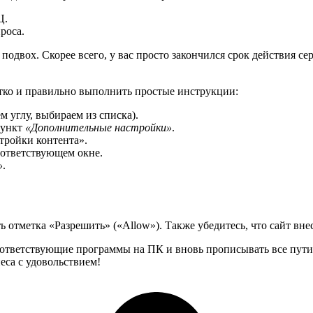
Ц.
роса.
подвох. Скорее всего, у вас просто закончился срок действия се
тко и правильно выполнить простые инструкции:
м углу, выбираем из списка).
пункт
«Дополнительные настройки»
.
стройки контента».
оответствующем окне.
»
.
ь отметка «Разрешить» («Allow»). Также убедитесь, что сайт вне
ответствующие программы на ПК и вновь прописывать все пути к
еса с удовольствием!