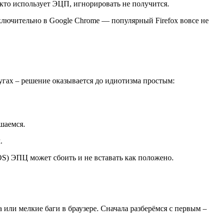
 кто использует ЭЦП, игнорировать не получится.
ключительно в Google Chrome — популярный Firefox вовсе не
угах – решение оказывается до идиотизма простым:
шаемся.
.
S) ЭПЦ может сбоить и не вставать как положено.
или мелкие баги в браузере. Сначала разберёмся с первым –