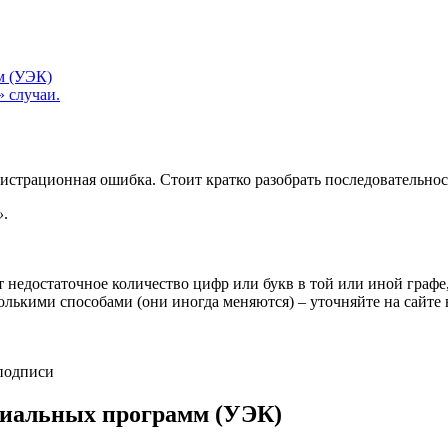
м (УЭК)
 случаи.
истрационная ошибка. Стоит кратко разобрать последовательнос
»
.
ет недостаточное количество цифр или букв в той или иной граф
олькими способами (они иногда меняются) – уточняйте на сайте
подписи
циальных программ (УЭК)