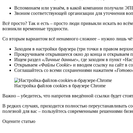
Вспоминаем или узнаём, в какой компании получали ЭП
Звоним соответствующей организации для уточнения воп
Всё просто? Так и есть – просто люди привыкли искать во всём 
возникли временные трудности.
Со вторым вариантом всё ненамного сложнее – нужно лишь чё
Заходим в настройки браузера (три точки в правом верхне
Прокручиваем открывшееся окно до конца и открываем 
Ищем раздел
«Личные данные»
, где заходим в пункт «На
Открываем
«Файлы Cookie»
и вводим ссылку на сайт в с
Соглашайтесь со всеми сохранениями нажатием
«Готово
Настройка файлов cookies в браузере Chrome
Важно – убедитесь, что напротив введённой ссылки будет стоят
В редких случаях, приходится полностью переустанавливать со
полезной для вас – пользуйтесь современными решениями бизн
Оцените статью