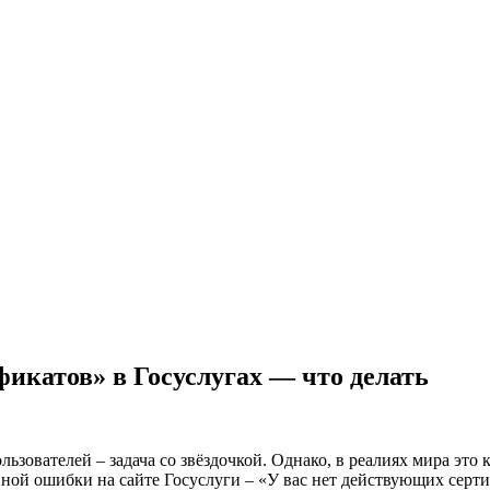
икатов» в Госуслугах — что делать
ователей – задача со звёздочкой. Однако, в реалиях мира это к
ой ошибки на сайте Госуслуги – «У вас нет действующих сертифи