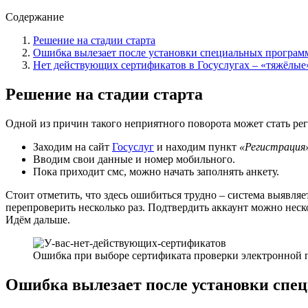
Содержание
Решение на стадии старта
Ошибка вылезает после установки специальных програм
Нет действующих сертификатов в Госуслугах – «тяжёлые»
Решение на стадии старта
Одной из причин такого неприятного поворота может стать рег
Заходим на сайт
Госуслуг
и находим пункт
«Регистрация
Вводим свои данные и номер мобильного.
Пока приходит смс, можно начать заполнять анкету.
Стоит отметить, что здесь ошибиться трудно – система выявля
перепроверить несколько раз. Подтвердить аккаунт можно неск
Идём дальше.
Ошибка при выборе сертификата проверки электронной 
Ошибка вылезает после установки спе