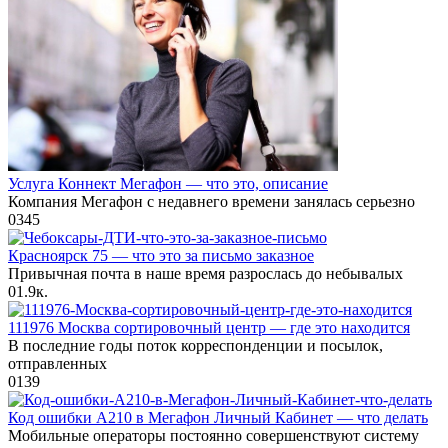
Услуга Коннект Мегафон — что это, описание
Компания Мегафон с недавнего времени занялась серьезно
0
345
Красноярск 75 — что это за письмо заказное
Привычная почта в наше время разрослась до небывалых
0
1.9к.
111976 Москва сортировочный центр — где это находится
В последние годы поток корреспонденции и посылок,
отправленных
0
139
Код ошибки А210 в Мегафон Личный Кабинет — что делать
Мобильные операторы постоянно совершенствуют систему