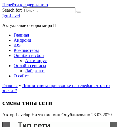
Перейти к содержанию
Search for:
IgroLevel
Актуальные обзоры мира IT
Главная
Андроид
iOS
Компьютеры
Ошибки и сбои
Антивирус
Онлайн сервисы
Лайфхаки
О сайте
Главная
»
Линия занята при звонке на телефон: что это
значит?
смена типа сети
Автор
Levelup
На чтение
мин
Опубликовано
23.03.2020