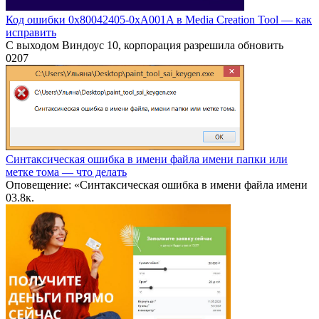
Код ошибки 0x80042405-0xA001A в Media Creation Tool — как
исправить
С выходом Виндоус 10, корпорация разрешила обновить
0
207
Синтаксическая ошибка в имени файла имени папки или
метке тома — что делать
Оповещение: «Синтаксическая ошибка в имени файла имени
0
3.8к.