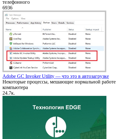
телефонного
6
936
Adobe GC Invoker Utility — что это в автозагрузке
Некоторые процессы, мешающие нормальной работе
компьютера
2
4.7к.