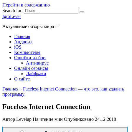
Перейти к содержанию
Search for:
IgroLevel
Актуальные обзоры мира IT
Главная
Андроид
iOS
Компьютеры
Ошибки и сбои
Антивирус
Онлайн сервисы
Лайфхаки
О сайте
Главная
»
Faceless Internet Connection — что это, как удалить
программу
Faceless Internet Connection
Автор
Levelup
На чтение
мин
Опубликовано
24.12.2018