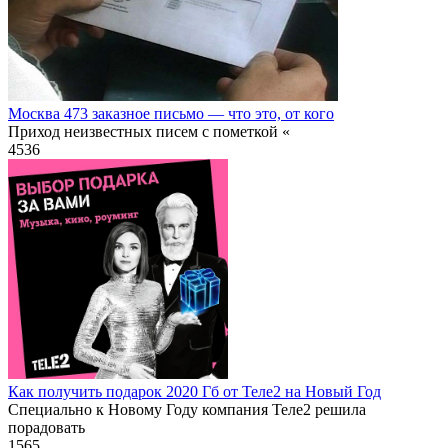
Москва 473 заказное письмо — что это, от кого
Приход неизвестных писем с пометкой «
4
536
Как получить подарок 2020 Гб от Теле2 на Новый Год
Специально к Новому Году компания Теле2 решила
порадовать
1
565